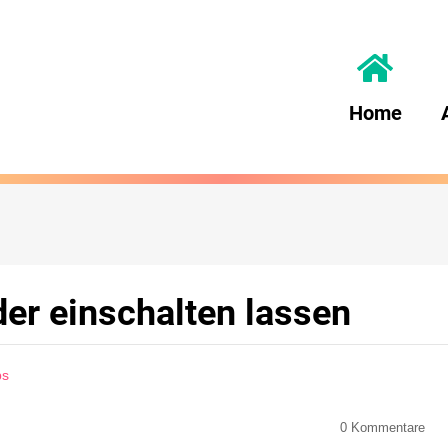
Home
r einschalten lassen
ps
0
Kommentare