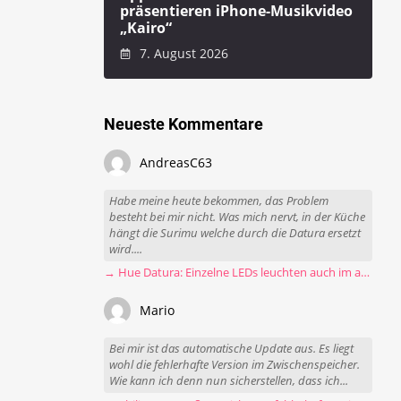
präsentieren iPhone-Musikvideo
„Kairo“
7. August 2026
Neueste Kommentare
AndreasC63
Habe meine heute bekommen, das Problem
besteht bei mir nicht. Was mich nervt, in der Küche
hängt die Surimu welche durch die Datura ersetzt
wird....
→ Hue Datura: Einzelne LEDs leuchten auch im ausgeschalteten Zustand
Mario
Bei mir ist das automatische Update aus. Es liegt
wohl die fehlerhafte Version im Zwischenspeicher.
Wie kann ich denn nun sicherstellen, dass ich...