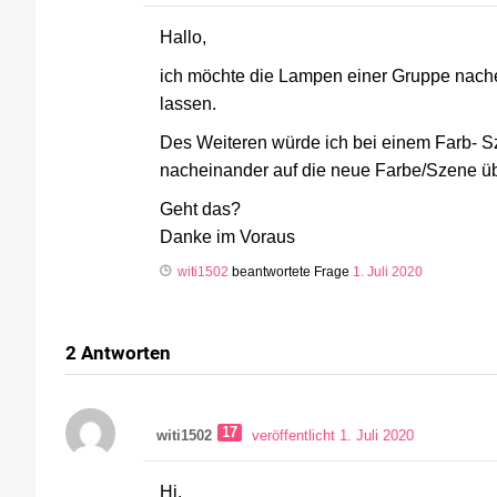
Hallo,
ich möchte die Lampen einer Gruppe nache
lassen.
Des Weiteren würde ich bei einem Farb- 
nacheinander auf die neue Farbe/Szene ü
Geht das?
Danke im Voraus
witi1502
beantwortete Frage
1. Juli 2020
2
Antworten
17
witi1502
veröffentlicht 1. Juli 2020
Hi.