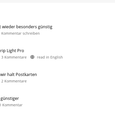
it wieder besonders günstig
Kommentar schreiben
rip Light Pro
3 Kommentare
read in English
ir halt Postkarten
2 Kommentare
 günstiger
1 Kommentar