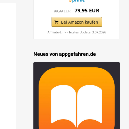
79,95 EUR
99,99 EUR
Bei Amazon kaufen
Affiliate-Link - letztes Update: 3.07.2026
Neues von appgefahren.de