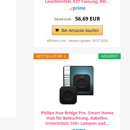
Leuchtmittel, E27 Fassung, 8W...
56,69 EUR
59,99 EUR
Bei Amazon kaufen
Affiliate-Link - letztes Update: 24.07.2026
BESTSELLER NR. 2
ANGEBOT
Philips Hue Bridge Pro, Smart Home
Hub für Beleuchtung, Kabellos,
Unterstützt 150+ Lampen und...