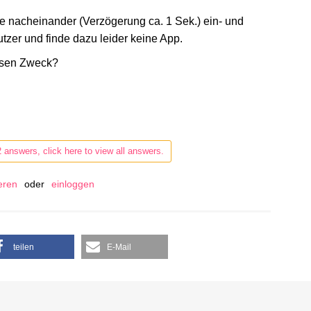
 nacheinander (Verzögerung ca. 1 Sek.) ein- und
utzer und finde dazu leider keine App.
iesen Zweck?
2 answers, click here to view all answers.
ieren
oder
einloggen
teilen
E-Mail