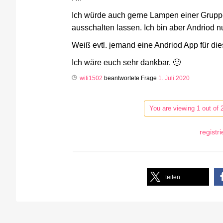
Ich würde auch gerne Lampen einer Gruppe
ausschalten lassen. Ich bin aber Andriod n
Weiß evtl. jemand eine Andriod App für d
Ich wäre euch sehr dankbar. 🙂
witi1502
beantwortete Frage
1. Juli 2020
You are viewing 1 out of 
registr
teilen