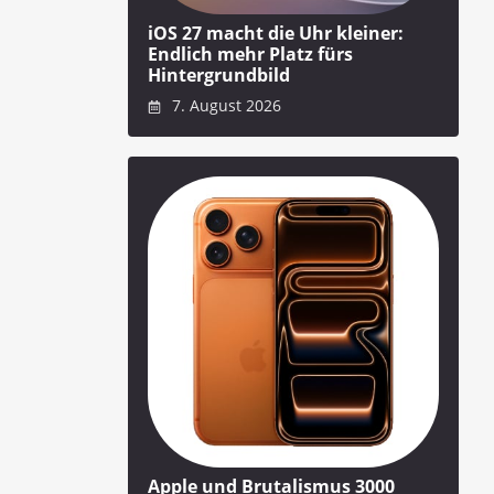
iOS 27 macht die Uhr kleiner:
Endlich mehr Platz fürs
Hintergrundbild
7. August 2026
Apple und Brutalismus 3000