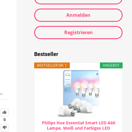
Anmelden
Registrieren
Bestseller
BESTSELLER NR. 1
ANGEBOT
en
0
Philips Hue Essential Smart LED A60
Lampe, Weiß und Farbiges LED