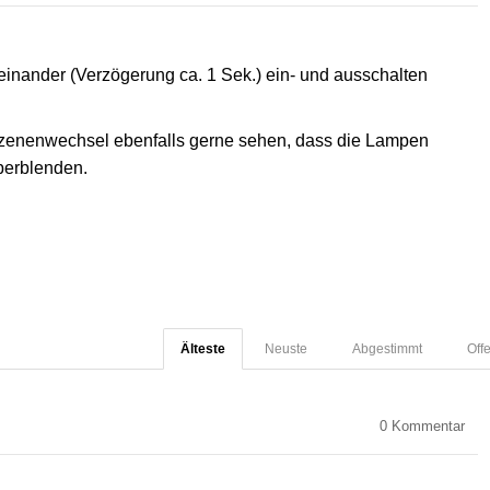
inander (Verzögerung ca. 1 Sek.) ein- und ausschalten
Szenenwechsel ebenfalls gerne sehen, dass die Lampen
berblenden.
Älteste
Neuste
Abgestimmt
Off
0
Kommentar