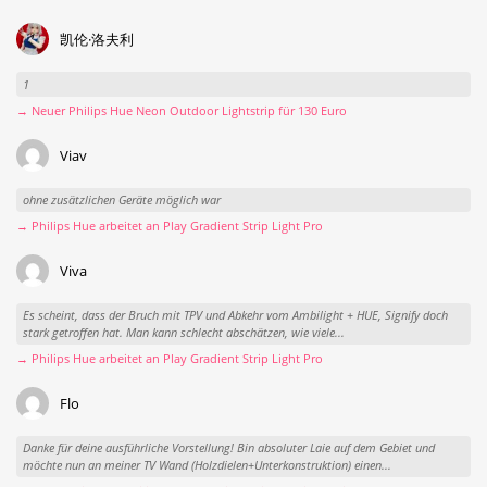
凯伦·洛夫利
1
→ Neuer Philips Hue Neon Outdoor Lightstrip für 130 Euro
Viav
ohne zusätzlichen Geräte möglich war
→ Philips Hue arbeitet an Play Gradient Strip Light Pro
Viva
Es scheint, dass der Bruch mit TPV und Abkehr vom Ambilight + HUE, Signify doch
stark getroffen hat. Man kann schlecht abschätzen, wie viele...
→ Philips Hue arbeitet an Play Gradient Strip Light Pro
Flo
Danke für deine ausführliche Vorstellung! Bin absoluter Laie auf dem Gebiet und
möchte nun an meiner TV Wand (Holzdielen+Unterkonstruktion) einen...