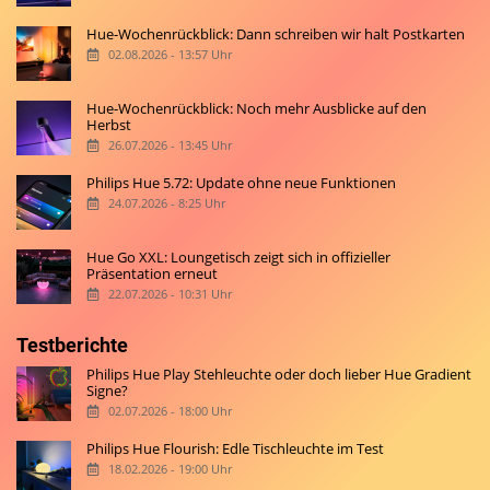
Hue-Wochenrückblick: Dann schreiben wir halt Postkarten
02.08.2026 - 13:57 Uhr
Hue-Wochenrückblick: Noch mehr Ausblicke auf den
Herbst
26.07.2026 - 13:45 Uhr
Philips Hue 5.72: Update ohne neue Funktionen
24.07.2026 - 8:25 Uhr
Hue Go XXL: Loungetisch zeigt sich in offizieller
Präsentation erneut
22.07.2026 - 10:31 Uhr
Testberichte
Philips Hue Play Stehleuchte oder doch lieber Hue Gradient
Signe?
02.07.2026 - 18:00 Uhr
Philips Hue Flourish: Edle Tischleuchte im Test
18.02.2026 - 19:00 Uhr