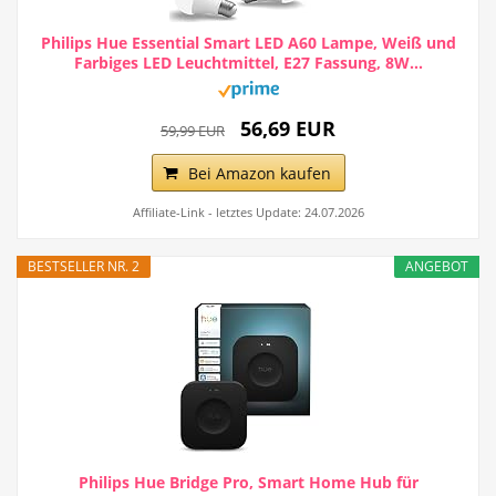
Philips Hue Essential Smart LED A60 Lampe, Weiß und
Farbiges LED Leuchtmittel, E27 Fassung, 8W...
56,69 EUR
59,99 EUR
Bei Amazon kaufen
Affiliate-Link - letztes Update: 24.07.2026
BESTSELLER NR. 2
ANGEBOT
Philips Hue Bridge Pro, Smart Home Hub für