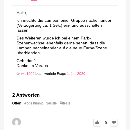
Hallo,
ich möchte die Lampen einer Gruppe nacheinander
(Verzögerung ca. 1 Sek.) ein- und ausschalten
lassen.
Des Weiteren würde ich bei einem Farb-
Szenenwechsel ebenfalls gerne sehen, dass die
Lampen nacheinander auf die neue Farbe/Szene
überblenden.
Geht das?
Danke im Voraus
witi1502
beantwortete Frage
1. Juli 2020
2
Antworten
Offen
Abgestimmt
Neuste
Älteste
0