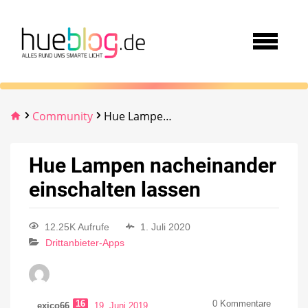
Community
Hue Lampen nacheinander einschalten lassen
Hue Lampen nacheinander
einschalten lassen
12.25K Aufrufe
1. Juli 2020
Drittanbieter-Apps
16
0
Kommentare
exico66
19. Juni 2019