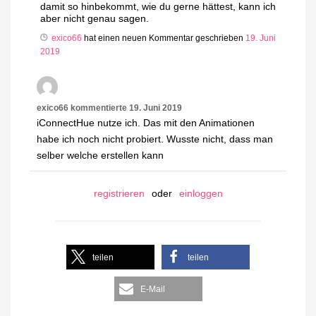
damit so hinbekommt, wie du gerne hättest, kann ich
aber nicht genau sagen.
exico66
hat einen neuen Kommentar geschrieben
19. Juni
2019
exico66
kommentierte
19. Juni 2019
iConnectHue nutze ich. Das mit den Animationen
habe ich noch nicht probiert. Wusste nicht, dass man
selber welche erstellen kann
registrieren
oder
einloggen
teilen
teilen
E-Mail