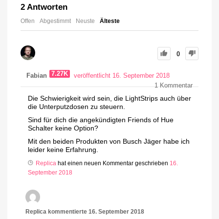
2
Antworten
Offen
Abgestimmt
Neuste
Älteste
0
7.27K
Fabian
veröffentlicht 16. September 2018
1
Kommentar
Die Schwierigkeit wird sein, die LightStrips auch über
die Unterputzdosen zu steuern.
Sind für dich die angekündigten Friends of Hue
Schalter keine Option?
Mit den beiden Produkten von Busch Jäger habe ich
leider keine Erfahrung.
Replica
hat einen neuen Kommentar geschrieben
16.
September 2018
Replica
kommentierte
16. September 2018