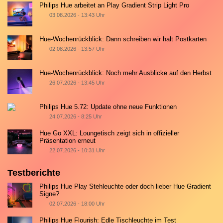
Philips Hue arbeitet an Play Gradient Strip Light Pro
03.08.2026 - 13:43 Uhr
Hue-Wochenrückblick: Dann schreiben wir halt Postkarten
02.08.2026 - 13:57 Uhr
Hue-Wochenrückblick: Noch mehr Ausblicke auf den Herbst
26.07.2026 - 13:45 Uhr
Philips Hue 5.72: Update ohne neue Funktionen
24.07.2026 - 8:25 Uhr
Hue Go XXL: Loungetisch zeigt sich in offizieller
Präsentation erneut
22.07.2026 - 10:31 Uhr
Testberichte
Philips Hue Play Stehleuchte oder doch lieber Hue Gradient
Signe?
02.07.2026 - 18:00 Uhr
Philips Hue Flourish: Edle Tischleuchte im Test