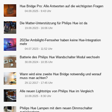
Hue Bridge Pro: Alle Antworten auf die wichtigsten Fragen
04.09.2025 - 9:43 Uhr
Die Matter-Unterstützung für Philips Hue ist da
19.09.2023 - 16:06 Uhr
2023er Ambilight-Fernseher haben keine Hue-Integration
mehr
04.07.2023 - 11:52 Uhr
Batterie des Philips Hue Wandschalter Modul wechseln
30.09.2024 - 10:35 Uhr
Wann wird eine zweite Hue Bridge notwendig und worauf
muss man achten?
29.12.2017 - 17:45 Uhr
Alle neuen Lightstrips von Philips Hue im Vergleich
10.09.2025 - 8:30 Uhr
Philips Hue Lampen mit dem neuen Dimmschalter
zurücksetzen