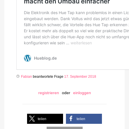
Fabian
beantwortete Frage
17. September 2018
registrieren
oder
einloggen
teilen
teilen