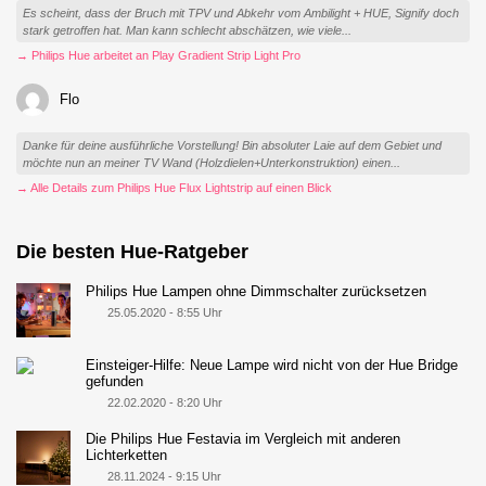
Es scheint, dass der Bruch mit TPV und Abkehr vom Ambilight + HUE, Signify doch
stark getroffen hat. Man kann schlecht abschätzen, wie viele...
→ Philips Hue arbeitet an Play Gradient Strip Light Pro
Flo
Danke für deine ausführliche Vorstellung! Bin absoluter Laie auf dem Gebiet und
möchte nun an meiner TV Wand (Holzdielen+Unterkonstruktion) einen...
→ Alle Details zum Philips Hue Flux Lightstrip auf einen Blick
Die besten Hue-Ratgeber
Philips Hue Lampen ohne Dimmschalter zurücksetzen
25.05.2020 - 8:55 Uhr
Einsteiger-Hilfe: Neue Lampe wird nicht von der Hue Bridge
gefunden
22.02.2020 - 8:20 Uhr
Die Philips Hue Festavia im Vergleich mit anderen
Lichterketten
28.11.2024 - 9:15 Uhr