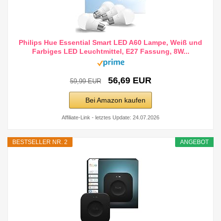
Philips Hue Essential Smart LED A60 Lampe, Weiß und
Farbiges LED Leuchtmittel, E27 Fassung, 8W...
56,69 EUR
59,99 EUR
Bei Amazon kaufen
Affiliate-Link - letztes Update: 24.07.2026
BESTSELLER NR. 2
ANGEBOT