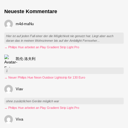
Neueste Kommentare
m4d-maNu
Hier ist auf jeden Fall einer der die Möglichkeit nie genutzt hat. Liegt aber auch
daran das in meinen Wohnzimmer bis auf der Ambilight Fernseher...
→ Philips Hue arbeitet an Play Gradient Strip Light Pro
凯伦·洛夫利
1
→ Neuer Philips Hue Neon Outdoor Lightstrip für 130 Euro
Viav
ohne zusätzlichen Geräte möglich war
→ Philips Hue arbeitet an Play Gradient Strip Light Pro
Viva