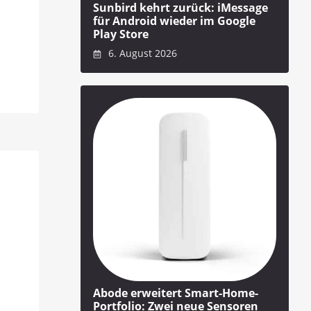
Sunbird kehrt zurück: iMessage
für Android wieder im Google
Play Store
6. August 2026
Abode erweitert Smart-Home-
Portfolio: Zwei neue Sensoren