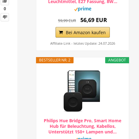
Leuchtmittel, E27 Fassung, 8W...
0
56,69 EUR
59,99 EUR
Bei Amazon kaufen
Affiliate-Link - letztes Update: 24.07.2026
BESTSELLER NR. 2
ANGEBOT
Philips Hue Bridge Pro, Smart Home
Hub für Beleuchtung, Kabellos,
Unterstützt 150+ Lampen und...