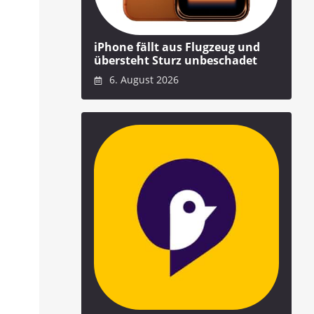
iPhone fällt aus Flugzeug und
übersteht Sturz unbeschadet
6. August 2026