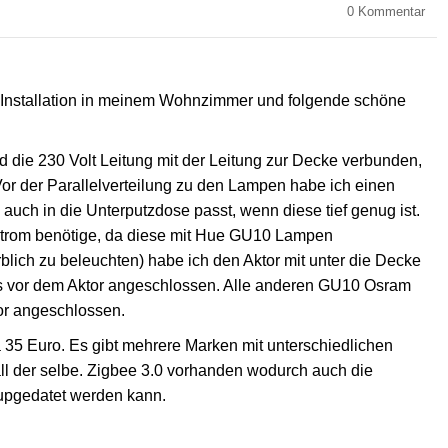
0
Kommentar
 Installation in meinem Wohnzimmer und folgende schöne
 die 230 Volt Leitung mit der Leitung zur Decke verbunden,
or der Parallelverteilung zu den Lampen habe ich einen
h auch in die Unterputzdose passt, wenn diese tief genug ist.
strom benötige, da diese mit Hue GU10 Lampen
blich zu beleuchten) habe ich den Aktor mit unter die Decke
ts vor dem Aktor angeschlossen. Alle anderen GU10 Osram
or angeschlossen.
35 Euro. Es gibt mehrere Marken mit unterschiedlichen
rall der selbe. Zigbee 3.0 vorhanden wodurch auch die
 upgedatet werden kann.