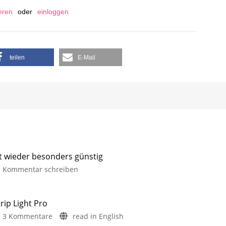
ieren
oder
einloggen
teilen
E-Mail
it wieder besonders günstig
Kommentar schreiben
rip Light Pro
3 Kommentare
read in English