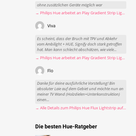
ohne zusätzlichen Geräte möglich war
→ Philips Hue arbeitet an Play Gradient Strip Light Pro
Viva
Es scheint, dass der Bruch mit TPV und Abkehr
vom Ambilight + HUE, Signify doch stark getroffen
hat. Man kann schlecht abschätzen, wie viele...
→ Philips Hue arbeitet an Play Gradient Strip Light Pro
Flo
Danke für deine ausführliche Vorstellung! Bin
absoluter Laie auf dem Gebiet und möchte nun an
meiner TV Wand (Holzdielen+Unterkonstruktion)
einen...
→ Alle Details zum Philips Hue Flux Lightstrip auf einen Blick
Die besten Hue-Ratgeber