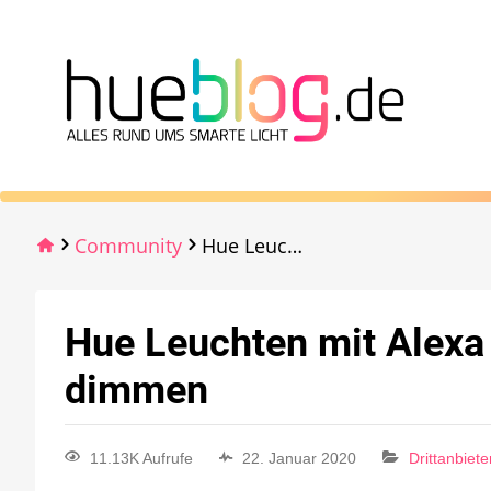
Community
Hue Leuchten mit Alexa und normalen Switch dimmen
Hue Leuchten mit Alexa
dimmen
11.13K Aufrufe
22. Januar 2020
Drittanbiet