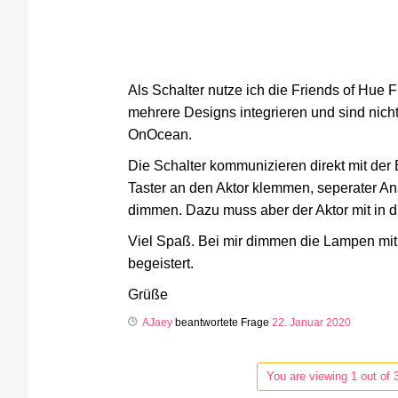
Als Schalter nutze ich die Friends of Hue
mehrere Designs integrieren und sind nich
OnOcean.
Die Schalter kommunizieren direkt mit der
Taster an den Aktor klemmen, seperater An
dimmen. Dazu muss aber der Aktor mit in di
Viel Spaß. Bei mir dimmen die Lampen mit 
begeistert.
Grüße
AJaey
beantwortete Frage
22. Januar 2020
You are viewing 1 out of 