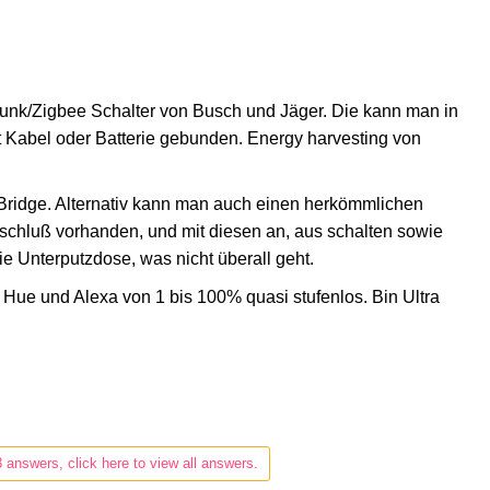
 Funk/Zigbee Schalter von Busch und Jäger. Die kann man in
t Kabel oder Batterie gebunden. Energy harvesting von
 Bridge. Alternativ kann man auch einen herkömmlichen
schluß vorhanden, und mit diesen an, aus schalten sowie
e Unterputzdose, was nicht überall geht.
Hue und Alexa von 1 bis 100% quasi stufenlos. Bin Ultra
3 answers, click here to view all answers.