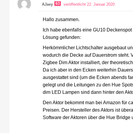
63
AJaey
veröffentlicht 22. Januar 2020
Hallo zusammen.
Ich habe ebenfalls eine GU10 Deckenspot
Lösung gefunden:
Herkömmlicher Lichtschalter ausgebaut und
wodurch die Decke auf Dauerstrom steht. V
Zigbee Dim Aktor installiert, der theoretisc
Da ich aber in den Ecken weiterhin Dauer
ausgestattet sind (um die Ecken abends far
gelegt und die Leitungen zu den Hue Spo
dim LED Lampen sind dann hinter den Akt
Den Aktor bekommt man bei Amazon für ca 
Preisen. Der Hersteller des Aktors ist übe
Software der Aktoren über die Hue Bridge