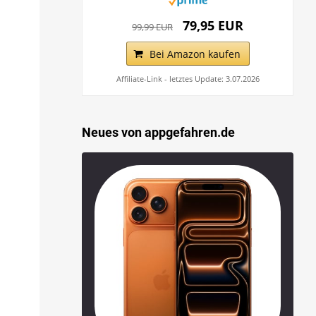
79,95 EUR
99,99 EUR
Bei Amazon kaufen
Affiliate-Link - letztes Update: 3.07.2026
Neues von appgefahren.de