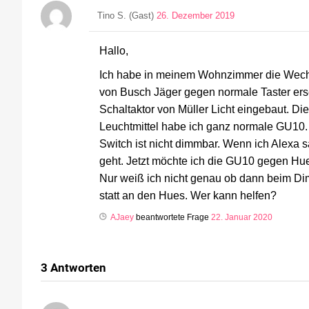
Tino S. (Gast)
26. Dezember 2019
Hallo,
Ich habe in meinem Wohnzimmer die Wechs
von Busch Jäger gegen normale Taster erse
Schaltaktor von Müller Licht eingebaut. Di
Leuchtmittel habe ich ganz normale GU10. F
Switch ist nicht dimmbar. Wenn ich Alexa s
geht. Jetzt möchte ich die GU10 gegen Hue 
Nur weiß ich nicht genau ob dann beim Dim
statt an den Hues. Wer kann helfen?
AJaey
beantwortete Frage
22. Januar 2020
3
Antworten