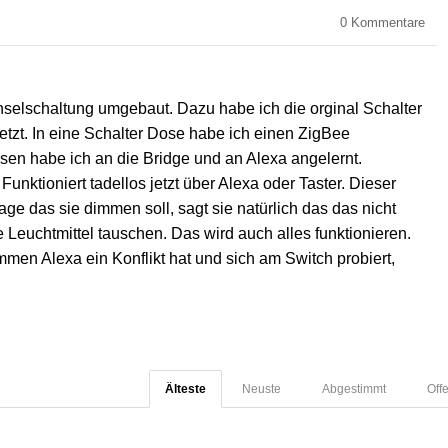
0
Kommentare
elschaltung umgebaut. Dazu habe ich die orginal Schalter
tzt. In eine Schalter Dose habe ich einen ZigBee
esen habe ich an die Bridge und an Alexa angelernt.
unktioniert tadellos jetzt über Alexa oder Taster. Dieser
age das sie dimmen soll, sagt sie natürlich das das nicht
Leuchtmittel tauschen. Das wird auch alles funktionieren.
men Alexa ein Konflikt hat und sich am Switch probiert,
Älteste
Neuste
Abgestimmt
Off