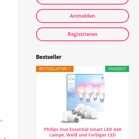
Anmelden
Registrieren
Bestseller
BESTSELLER NR. 1
ANGEBOT
en
Philips Hue Essential Smart LED A60
Lampe, Weiß und Farbiges LED