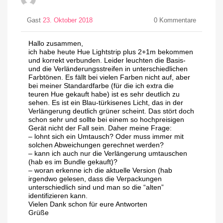
Gast
23. Oktober 2018
0
Kommentare
Hallo zusammen,
ich habe heute Hue Lightstrip plus 2+1m bekommen
und korrekt verbunden. Leider leuchten die Basis-
und die Verländerungsstreifen in unterschiedlichen
Farbtönen. Es fällt bei vielen Farben nicht auf, aber
bei meiner Standardfarbe (für die ich extra die
teuren Hue gekauft habe) ist es sehr deutlich zu
sehen. Es ist ein Blau-türkisenes Licht, das in der
Verlängerung deutlich grüner scheint. Das stört doch
schon sehr und sollte bei einem so hochpreisigen
Gerät nicht der Fall sein. Daher meine Frage:
– lohnt sich ein Umtausch? Oder muss immer mit
solchen Abweichungen gerechnet werden?
– kann ich auch nur die Verlängerung umtauschen
(hab es im Bundle gekauft)?
– woran erkenne ich die aktuelle Version (hab
irgendwo gelesen, dass die Verpackungen
unterschiedlich sind und man so die “alten”
identifizieren kann.
Vielen Dank schon für eure Antworten
Grüße