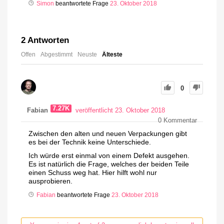
Simon
beantwortete Frage
23. Oktober 2018
2
Antworten
Offen
Abgestimmt
Neuste
Älteste
0
7.27K
Fabian
veröffentlicht 23. Oktober 2018
0
Kommentar
Zwischen den alten und neuen Verpackungen gibt
es bei der Technik keine Unterschiede.
Ich würde erst einmal von einem Defekt ausgehen.
Es ist natürlich die Frage, welches der beiden Teile
einen Schuss weg hat. Hier hilft wohl nur
ausprobieren.
Fabian
beantwortete Frage
23. Oktober 2018