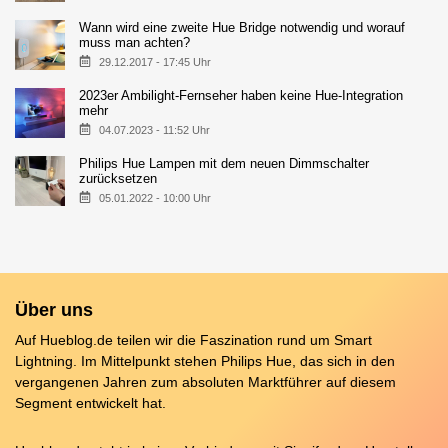
Wann wird eine zweite Hue Bridge notwendig und worauf
muss man achten?
29.12.2017 - 17:45 Uhr
2023er Ambilight-Fernseher haben keine Hue-Integration
mehr
04.07.2023 - 11:52 Uhr
Philips Hue Lampen mit dem neuen Dimmschalter
zurücksetzen
05.01.2022 - 10:00 Uhr
Über uns
Auf Hueblog.de teilen wir die Faszination rund um Smart
Lightning. Im Mittelpunkt stehen Philips Hue, das sich in den
vergangenen Jahren zum absoluten Marktführer auf diesem
Segment entwickelt hat.