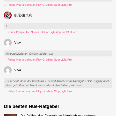
→ Philips Hue arbeitet an Play Gradient Strip Light Pro
凯伦·洛夫利
1
→ Neuer Philips Hue Neon Outdoor Lightstrip für 130 Euro
Viav
ohne zusätzlichen Geräte möglich war
→ Philips Hue arbeitet an Play Gradient Strip Light Pro
Viva
Es scheint, dass der Bruch mit TPV und Abkehr vom Ambilight + HUE, Signify doch
stark getroffen hat. Man kann schlecht abschätzen, wie viele...
→ Philips Hue arbeitet an Play Gradient Strip Light Pro
Die besten Hue-Ratgeber
Die Philips Hue Festavia im Vergleich mit anderen