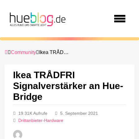
Community
Ikea TRÅDFRI Signalverstärker an Hue-Bridge
Ikea TRÅDFRI
Signalverstärker an Hue-
Bridge
19.31K Aufrufe
5. September 2021
Drittanbieter-Hardware