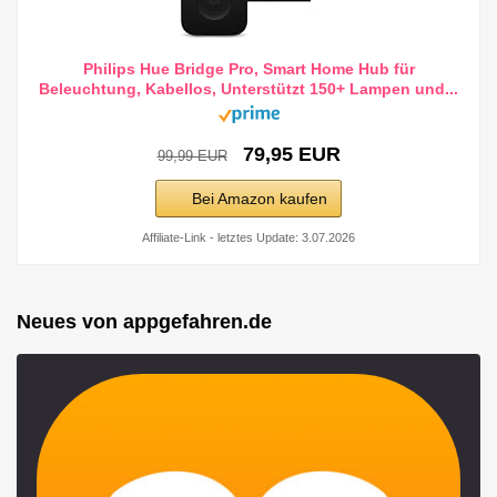
Philips Hue Bridge Pro, Smart Home Hub für
Beleuchtung, Kabellos, Unterstützt 150+ Lampen und...
79,95 EUR
99,99 EUR
Bei Amazon kaufen
Affiliate-Link - letztes Update: 3.07.2026
Neues von appgefahren.de