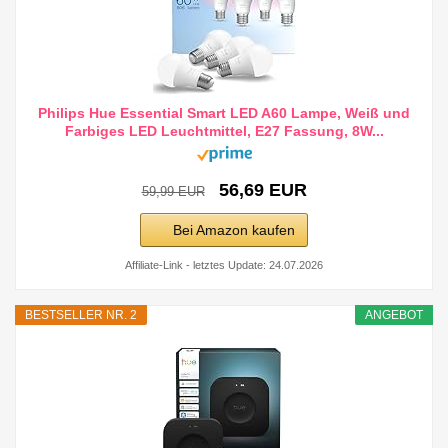
Philips Hue Essential Smart LED A60 Lampe, Weiß und
Farbiges LED Leuchtmittel, E27 Fassung, 8W...
56,69 EUR
59,99 EUR
Bei Amazon kaufen
Affiliate-Link - letztes Update: 24.07.2026
BESTSELLER NR. 2
ANGEBOT