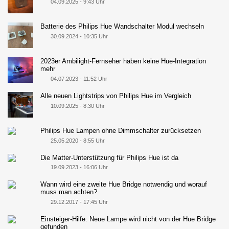
04.09.2025 - 9:43 Uhr
Batterie des Philips Hue Wandschalter Modul wechseln
30.09.2024 - 10:35 Uhr
2023er Ambilight-Fernseher haben keine Hue-Integration
mehr
04.07.2023 - 11:52 Uhr
Alle neuen Lightstrips von Philips Hue im Vergleich
10.09.2025 - 8:30 Uhr
Philips Hue Lampen ohne Dimmschalter zurücksetzen
25.05.2020 - 8:55 Uhr
Die Matter-Unterstützung für Philips Hue ist da
19.09.2023 - 16:06 Uhr
Wann wird eine zweite Hue Bridge notwendig und worauf
muss man achten?
29.12.2017 - 17:45 Uhr
Einsteiger-Hilfe: Neue Lampe wird nicht von der Hue Bridge
gefunden