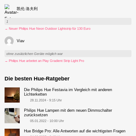
凯伦·洛夫利
1
→ Neuer Philips Hue Neon Outdoor Lightstrip für 130 Euro
Viav
ohne zusätzlichen Geräte möglich war
→ Philips Hue arbeitet an Play Gradient Strip Light Pro
Die besten Hue-Ratgeber
Die Philips Hue Festavia im Vergleich mit anderen
Lichterketten
28.11.2024 - 9:15 Uhr
Philips Hue Lampen mit dem neuen Dimmschalter
zurücksetzen
05.01.2022 - 10:00 Uhr
Hue Bridge Pro: Alle Antworten auf die wichtigsten Fragen