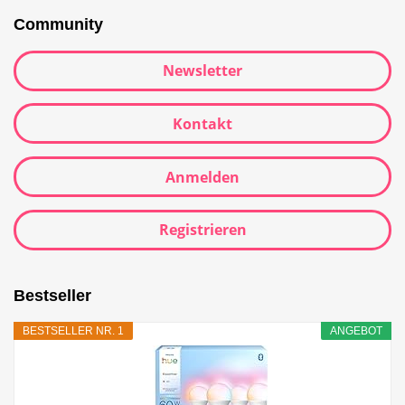
Community
Newsletter
Kontakt
Anmelden
Registrieren
Bestseller
BESTSELLER NR. 1
ANGEBOT