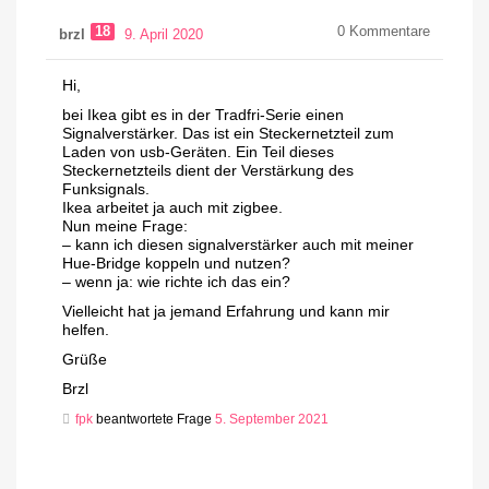
18
0
Kommentare
brzl
9. April 2020
Hi,
bei Ikea gibt es in der Tradfri-Serie einen
Signalverstärker. Das ist ein Steckernetzteil zum
Laden von usb-Geräten. Ein Teil dieses
Steckernetzteils dient der Verstärkung des
Funksignals.
Ikea arbeitet ja auch mit zigbee.
Nun meine Frage:
– kann ich diesen signalverstärker auch mit meiner
Hue-Bridge koppeln und nutzen?
– wenn ja: wie richte ich das ein?
Vielleicht hat ja jemand Erfahrung und kann mir
helfen.
Grüße
Brzl
fpk
beantwortete Frage
5. September 2021