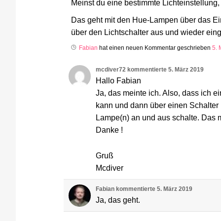
Meinst du eine bestimmte Lichteinstellung,
Das geht mit den Hue-Lampen über das Ein
über den Lichtschalter aus und wieder einges
Fabian
hat einen neuen Kommentar geschrieben
5. 
mcdiver72
kommentierte
5. März 2019
Hallo Fabian
Ja, das meinte ich. Also, dass ich e
kann und dann über einen Schalter (
Lampe(n) an und aus schalte. Das 
Danke !
Gruß
Mcdiver
Fabian
kommentierte
5. März 2019
Ja, das geht.