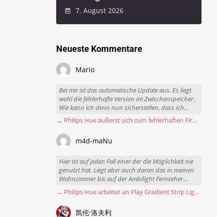
7. August 2026
Neueste Kommentare
Mario
Bei mir ist das automatische Update aus. Es liegt
wohl die fehlerhafte Version im Zwischenspeicher.
Wie kann ich denn nun sicherstellen, dass ich...
→ Philips Hue äußerst sich zum fehlerhaften Firmware-Update
m4d-maNu
Hier ist auf jeden Fall einer der die Möglichkeit nie
genutzt hat. Liegt aber auch daran das in meinen
Wohnzimmer bis auf der Ambilight Fernseher...
→ Philips Hue arbeitet an Play Gradient Strip Light Pro
凯伦·洛夫利