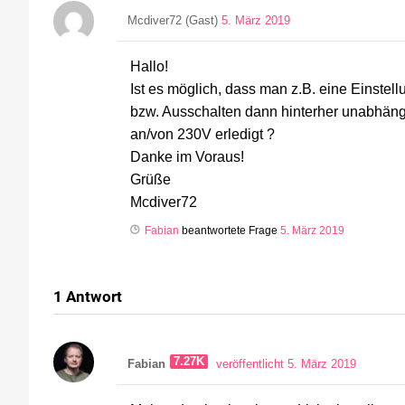
Mcdiver72 (Gast)
5. März 2019
Hallo!
Ist es möglich, dass man z.B. eine Einstel
bzw. Ausschalten dann hinterher unabhäng
an/von 230V erledigt ?
Danke im Voraus!
Grüße
Mcdiver72
Fabian
beantwortete Frage
5. März 2019
1
Antwort
7.27K
Fabian
veröffentlicht 5. März 2019