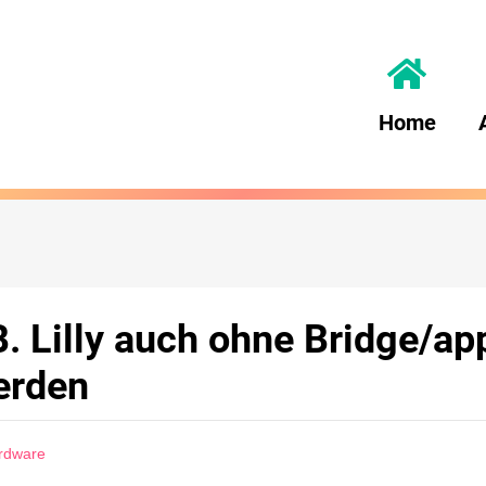
Home
. Lilly auch ohne Bridge/ap
erden
ardware