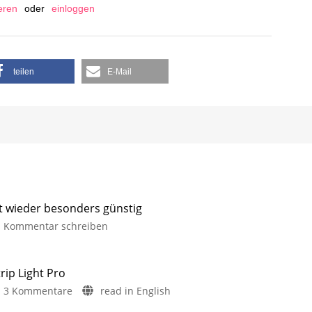
ieren
oder
einloggen
teilen
E-Mail
it wieder besonders günstig
Kommentar schreiben
rip Light Pro
3 Kommentare
read in English