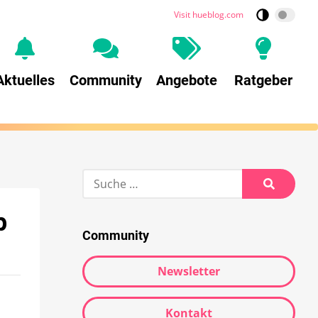
Visit hueblog.com
Aktuelles
Community
Angebote
Ratgeber
p
Community
Newsletter
Kontakt