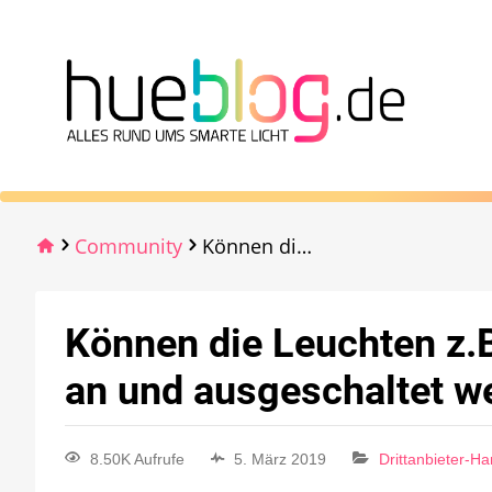
Community
Können die Leuchten z.B. Lilly auch ohne Bridge/app an und ausgeschaltet werden
Können die Leuchten z.B
an und ausgeschaltet w
8.50K Aufrufe
5. März 2019
Drittanbieter-H