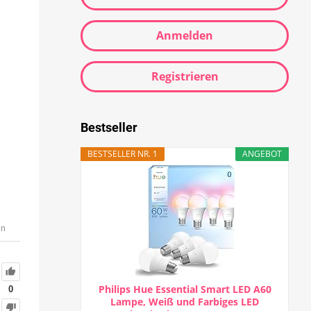
Anmelden
Registrieren
Bestseller
BESTSELLER NR. 1
ANGEBOT
en
Philips Hue Essential Smart LED A60
0
Lampe, Weiß und Farbiges LED