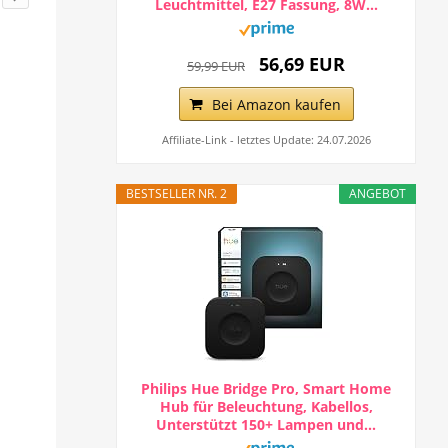
Leuchtmittel, E27 Fassung, 8W...
56,69 EUR
59,99 EUR
Bei Amazon kaufen
Affiliate-Link - letztes Update: 24.07.2026
BESTSELLER NR. 2
ANGEBOT
Philips Hue Bridge Pro, Smart Home
Hub für Beleuchtung, Kabellos,
Unterstützt 150+ Lampen und...