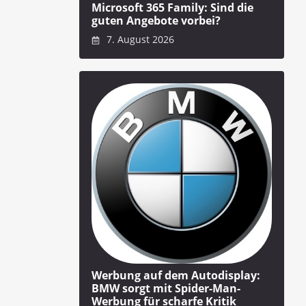
Microsoft 365 Family: Sind die
guten Angebote vorbei?
7. August 2026
Werbung auf dem Autodisplay:
BMW sorgt mit Spider-Man-
Werbung für scharfe Kritik