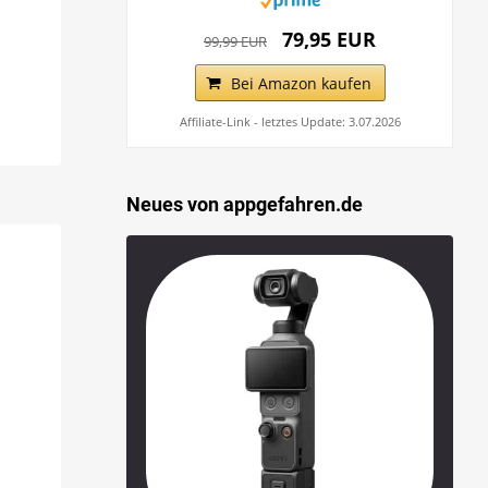
79,95 EUR
99,99 EUR
Bei Amazon kaufen
Affiliate-Link - letztes Update: 3.07.2026
Neues von appgefahren.de