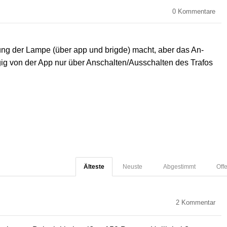
0
Kommentare
lung der Lampe (über app und brigde) macht, aber das An-
ig von der App nur über Anschalten/Ausschalten des Trafos
Älteste
Neuste
Abgestimmt
Off
2
Kommentar