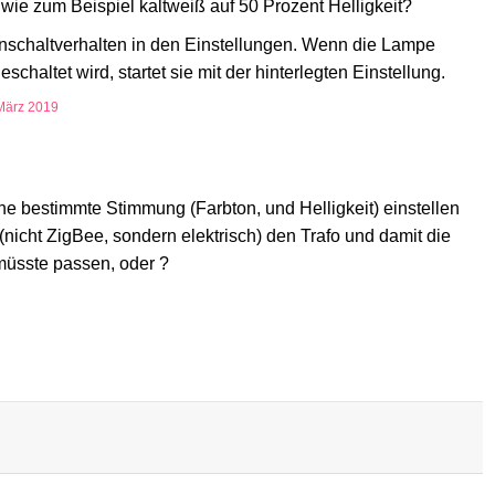
 wie zum Beispiel kaltweiß auf 50 Prozent Helligkeit?
schaltverhalten in den Einstellungen. Wenn die Lampe
chaltet wird, startet sie mit der hinterlegten Einstellung.
März 2019
ine bestimmte Stimmung (Farbton, und Helligkeit) einstellen
nicht ZigBee, sondern elektrisch) den Trafo und damit die
müsste passen, oder ?