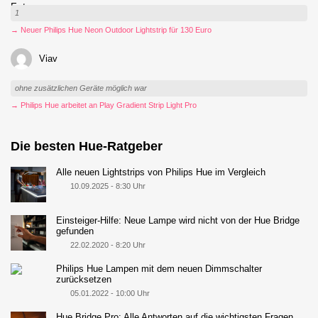
1
→ Neuer Philips Hue Neon Outdoor Lightstrip für 130 Euro
Viav
ohne zusätzlichen Geräte möglich war
→ Philips Hue arbeitet an Play Gradient Strip Light Pro
Die besten Hue-Ratgeber
Alle neuen Lightstrips von Philips Hue im Vergleich
10.09.2025 - 8:30 Uhr
Einsteiger-Hilfe: Neue Lampe wird nicht von der Hue Bridge
gefunden
22.02.2020 - 8:20 Uhr
Philips Hue Lampen mit dem neuen Dimmschalter
zurücksetzen
05.01.2022 - 10:00 Uhr
Hue Bridge Pro: Alle Antworten auf die wichtigsten Fragen