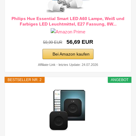
Philips Hue Essential Smart LED A60 Lampe, Weiß und
Farbiges LED Leuchtmittel, E27 Fassung, 8W...
56,69 EUR
59,99 EUR
Bei Amazon kaufen
Affiliate-Link - letztes Update: 24.07.2026
BESTSELLER NR. 2
ANGEBOT