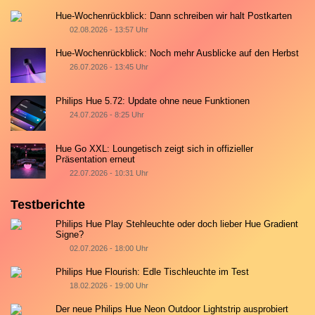
Hue-Wochenrückblick: Dann schreiben wir halt Postkarten
02.08.2026 - 13:57 Uhr
Hue-Wochenrückblick: Noch mehr Ausblicke auf den Herbst
26.07.2026 - 13:45 Uhr
Philips Hue 5.72: Update ohne neue Funktionen
24.07.2026 - 8:25 Uhr
Hue Go XXL: Loungetisch zeigt sich in offizieller
Präsentation erneut
22.07.2026 - 10:31 Uhr
Testberichte
Philips Hue Play Stehleuchte oder doch lieber Hue Gradient
Signe?
02.07.2026 - 18:00 Uhr
Philips Hue Flourish: Edle Tischleuchte im Test
18.02.2026 - 19:00 Uhr
Der neue Philips Hue Neon Outdoor Lightstrip ausprobiert