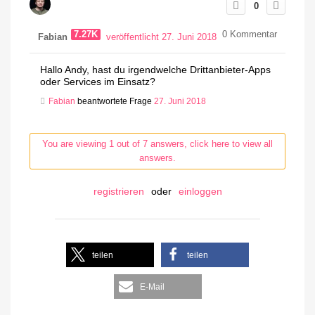
0
7.27K
0
Kommentar
Fabian
veröffentlicht 27. Juni 2018
Hallo Andy, hast du irgendwelche Drittanbieter-Apps
oder Services im Einsatz?
Fabian
beantwortete Frage
27. Juni 2018
You are viewing 1 out of 7 answers, click here to view all
answers.
registrieren
oder
einloggen
teilen
teilen
E-Mail