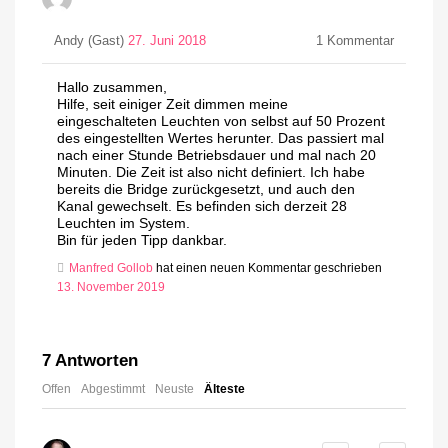
Andy (Gast)
27. Juni 2018
1
Kommentar
Hallo zusammen,
Hilfe, seit einiger Zeit dimmen meine
eingeschalteten Leuchten von selbst auf 50 Prozent
des eingestellten Wertes herunter. Das passiert mal
nach einer Stunde Betriebsdauer und mal nach 20
Minuten. Die Zeit ist also nicht definiert. Ich habe
bereits die Bridge zurückgesetzt, und auch den
Kanal gewechselt. Es befinden sich derzeit 28
Leuchten im System.
Bin für jeden Tipp dankbar.
Manfred Gollob
hat einen neuen Kommentar geschrieben
13. November 2019
7
Antworten
Offen
Abgestimmt
Neuste
Älteste