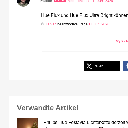
7.27K
Fabian
veröffentlicht 11. Juni 2026
Hue Flux und Hue Flux Ultra Bright können
Fabian
beantwortete Frage
11. Juni 2026
registr
teilen
Verwandte Artikel
Philips Hue Festavia Lichterkette derzeit