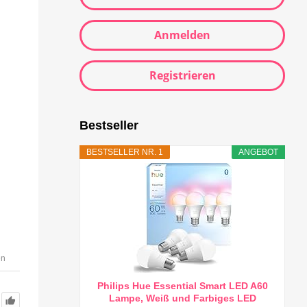
Anmelden
Registrieren
Bestseller
BESTSELLER NR. 1
ANGEBOT
en
Philips Hue Essential Smart LED A60
Lampe, Weiß und Farbiges LED