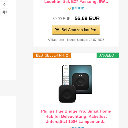
Leuchtmittel, E27 Fassung, 8W...
0
56,69 EUR
59,99 EUR
Bei Amazon kaufen
Affiliate-Link - letztes Update: 24.07.2026
BESTSELLER NR. 2
ANGEBOT
Philips Hue Bridge Pro, Smart Home
Hub für Beleuchtung, Kabellos,
Unterstützt 150+ Lampen und...