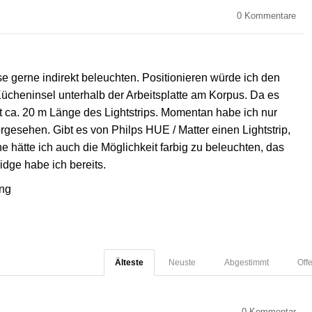
0
Kommentare
e gerne indirekt beleuchten. Positionieren würde ich den
Kücheninsel unterhalb der Arbeitsplatte am Korpus. Da es
t ca. 20 m Länge des Lightstrips. Momentan habe ich nur
gesehen. Gibt es von Philps HUE / Matter einen Lightstrip,
 hätte ich auch die Möglichkeit farbig zu beleuchten, das
idge habe ich bereits.
ing
Älteste
Neuste
Abgestimmt
Off