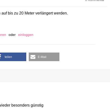
0
Kommentar
 auf bis zu 20 Meter verlängert werden.
ieren
oder
einloggen
teilen
E-Mail
 wieder besonders günstig