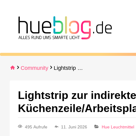
Community
Lightstrip zur indirekten Beleuchtung einer Küchenzeile/Arbeitsplatte ca. 20 m
Lightstrip zur indirek
Küchenzeile/Arbeitspla
495 Aufrufe
11. Juni 2026
Hue Leuchtmittel