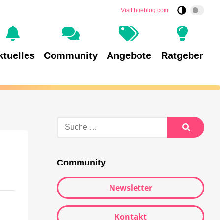
Visit hueblog.com
ktuelles
Community
Angebote
Ratgeber
Community
Newsletter
Kontakt