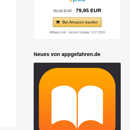
79,95 EUR
99,99 EUR
Bei Amazon kaufen
Affiliate-Link - letztes Update: 3.07.2026
Neues von appgefahren.de