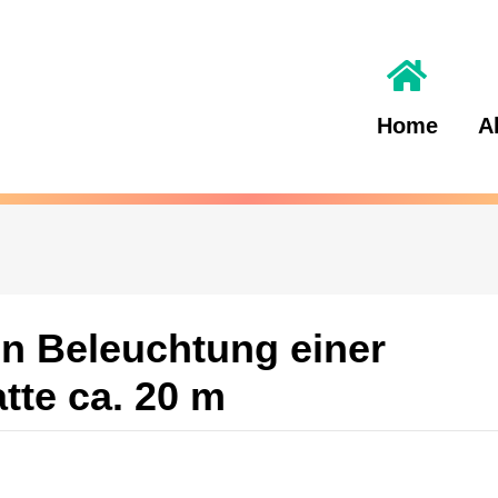
Home
A
ten Beleuchtung einer
tte ca. 20 m