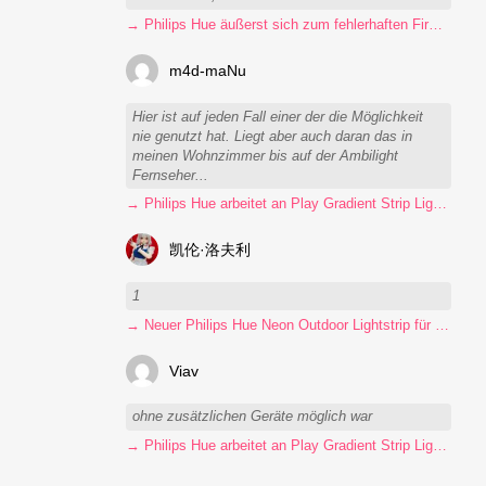
→ Philips Hue äußerst sich zum fehlerhaften Firmware-Update
m4d-maNu
Hier ist auf jeden Fall einer der die Möglichkeit
nie genutzt hat. Liegt aber auch daran das in
meinen Wohnzimmer bis auf der Ambilight
Fernseher...
→ Philips Hue arbeitet an Play Gradient Strip Light Pro
凯伦·洛夫利
1
→ Neuer Philips Hue Neon Outdoor Lightstrip für 130 Euro
Viav
ohne zusätzlichen Geräte möglich war
→ Philips Hue arbeitet an Play Gradient Strip Light Pro