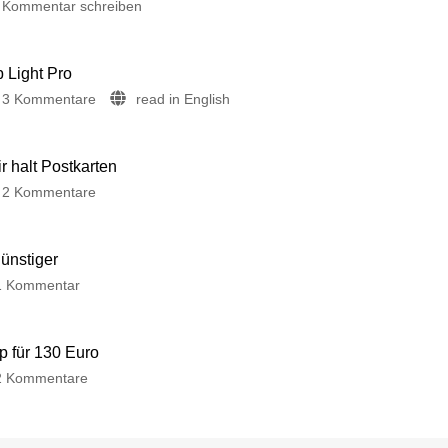
Kommentar schreiben
p Light Pro
3 Kommentare
read in English
 halt Postkarten
2 Kommentare
günstiger
1 Kommentar
p für 130 Euro
2 Kommentare