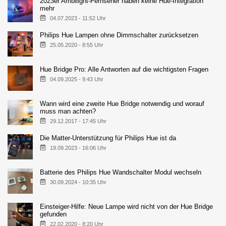
2023er Ambilight-Fernseher haben keine Hue-Integration
mehr
04.07.2023 - 11:52 Uhr
Philips Hue Lampen ohne Dimmschalter zurücksetzen
25.05.2020 - 8:55 Uhr
Hue Bridge Pro: Alle Antworten auf die wichtigsten Fragen
04.09.2025 - 9:43 Uhr
Wann wird eine zweite Hue Bridge notwendig und worauf
muss man achten?
29.12.2017 - 17:45 Uhr
Die Matter-Unterstützung für Philips Hue ist da
19.09.2023 - 16:06 Uhr
Batterie des Philips Hue Wandschalter Modul wechseln
30.09.2024 - 10:35 Uhr
Einsteiger-Hilfe: Neue Lampe wird nicht von der Hue Bridge
gefunden
22.02.2020 - 8:20 Uhr