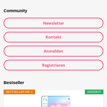
Community
Newsletter
Kontakt
Anmelden
Registrieren
Bestseller
BESTSELLER NR. 1
ANGEBOT