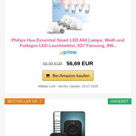
Philips Hue Essential Smart LED A60 Lampe, Weiß und
Farbiges LED Leuchtmittel, E27 Fassung, 8W...
56,69 EUR
59,99 EUR
Bei Amazon kaufen
Affiliate-Link - letztes Update: 24.07.2026
BESTSELLER NR. 2
ANGEBOT