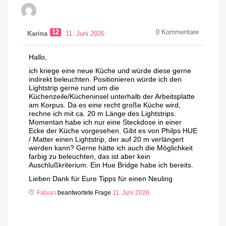
12
0
Kommentare
Karina
11. Juni 2026
Hallo,
ich kriege eine neue Küche und würde diese gerne
indirekt beleuchten. Positionieren würde ich den
Lightstrip gerne rund um die
Küchenzeile/Kücheninsel unterhalb der Arbeitsplatte
am Korpus. Da es eine recht große Küche wird,
rechne ich mit ca. 20 m Länge des Lightstrips.
Momentan habe ich nur eine Steckdose in einer
Ecke der Küche vorgesehen. Gibt es von Philps HUE
/ Matter einen Lightstrip, der auf 20 m verlängert
werden kann? Gerne hätte ich auch die Möglichkeit
farbig zu beleuchten, das ist aber kein
Auschlußkriterium. Ein Hue Bridge habe ich bereits.
Lieben Dank für Eure Tipps für einen Neuling
Fabian
beantwortete Frage
11. Juni 2026