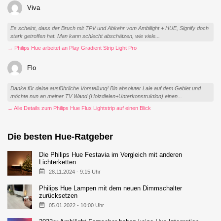
Viva
Es scheint, dass der Bruch mit TPV und Abkehr vom Ambilight + HUE, Signify doch
stark getroffen hat. Man kann schlecht abschätzen, wie viele...
→ Philips Hue arbeitet an Play Gradient Strip Light Pro
Flo
Danke für deine ausführliche Vorstellung! Bin absoluter Laie auf dem Gebiet und
möchte nun an meiner TV Wand (Holzdielen+Unterkonstruktion) einen...
→ Alle Details zum Philips Hue Flux Lightstrip auf einen Blick
Die besten Hue-Ratgeber
Die Philips Hue Festavia im Vergleich mit anderen
Lichterketten
28.11.2024 - 9:15 Uhr
Philips Hue Lampen mit dem neuen Dimmschalter
zurücksetzen
05.01.2022 - 10:00 Uhr