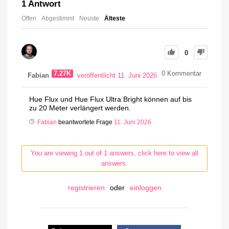
1
Antwort
Offen
Abgestimmt
Neuste
Älteste
0
7.27K
0
Kommentar
Fabian
veröffentlicht 11. Juni 2026
Hue Flux und Hue Flux Ultra Bright können auf bis
zu 20 Meter verlängert werden.
Fabian
beantwortete Frage
11. Juni 2026
You are viewing 1 out of 1 answers, click here to view all
answers.
registrieren
oder
einloggen