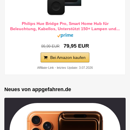
Philips Hue Bridge Pro, Smart Home Hub für
Beleuchtung, Kabellos, Unterstützt 150+ Lampen und...
79,95 EUR
99,99 EUR
Bei Amazon kaufen
Affiliate-Link - letztes Update: 3.07.2026
Neues von appgefahren.de