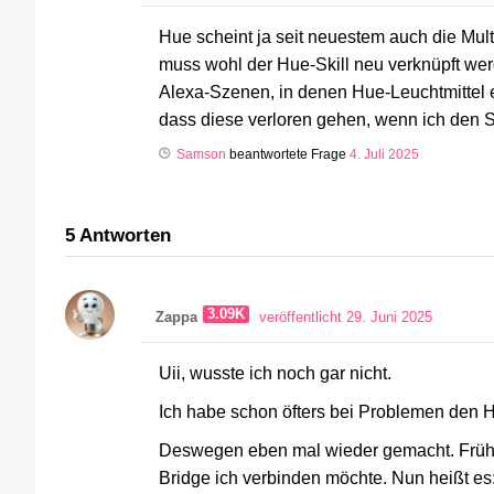
Hue scheint ja seit neuestem auch die Multi
muss wohl der Hue-Skill neu verknüpft we
Alexa-Szenen, in denen Hue-Leuchtmittel 
dass diese verloren gehen, wenn ich den S
Samson
beantwortete Frage
4. Juli 2025
5
Antworten
3.09K
Zappa
veröffentlicht 29. Juni 2025
Uii, wusste ich noch gar nicht.
Ich habe schon öfters bei Problemen den Hu
Deswegen eben mal wieder gemacht. Früher 
Bridge ich verbinden möchte. Nun heißt es