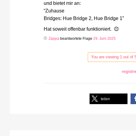
und bietet mir an:
“Zuhause
Bridges: Hue Bridge 2, Hue Bridge 1”
Hat soweit offenbar funktioniert. 😊
Zappa
beantwortete Frage
29. Juni 2025
You are viewing 1 out of 
registr
teilen