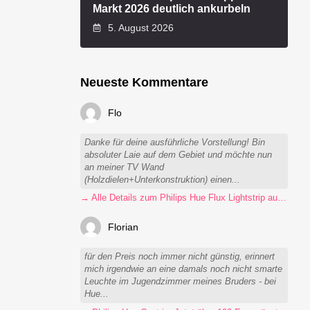
Markt 2026 deutlich ankurbeln
5. August 2026
Neueste Kommentare
Flo
Danke für deine ausführliche Vorstellung! Bin
absoluter Laie auf dem Gebiet und möchte nun
an meiner TV Wand
(Holzdielen+Unterkonstruktion) einen...
→ Alle Details zum Philips Hue Flux Lightstrip auf einen Blick
Florian
für den Preis noch immer nicht günstig, erinnert
mich irgendwie an eine damals noch nicht smarte
Leuchte im Jugendzimmer meines Bruders - bei
Hue...