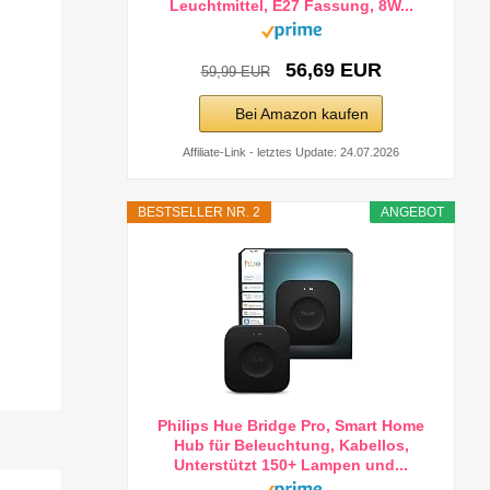
Leuchtmittel, E27 Fassung, 8W...
56,69 EUR
59,99 EUR
Bei Amazon kaufen
Affiliate-Link - letztes Update: 24.07.2026
BESTSELLER NR. 2
ANGEBOT
Philips Hue Bridge Pro, Smart Home
Hub für Beleuchtung, Kabellos,
Unterstützt 150+ Lampen und...