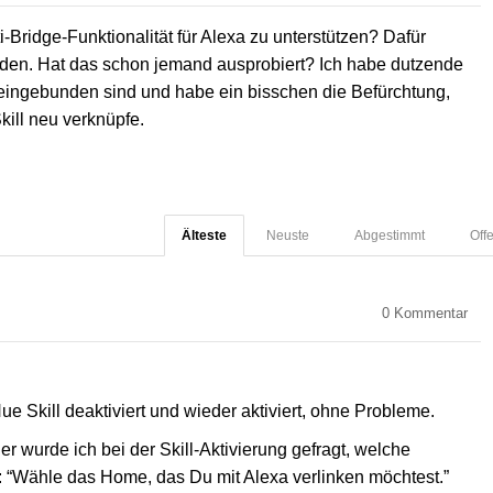
-Bridge-Funktionalität für Alexa zu unterstützen? Dafür
rden. Hat das schon jemand ausprobiert? Ich habe dutzende
eingebunden sind und habe ein bisschen die Befürchtung,
kill neu verknüpfe.
Älteste
Neuste
Abgestimmt
Off
0
Kommentar
e Skill deaktiviert und wieder aktiviert, ohne Probleme.
wurde ich bei der Skill-Aktivierung gefragt, welche
: “Wähle das Home, das Du mit Alexa verlinken möchtest.”