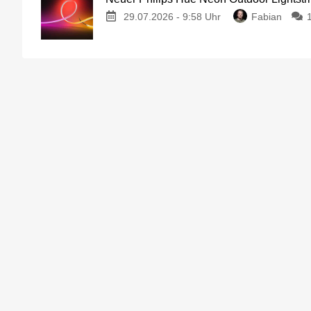
29.07.2026 - 9:58 Uhr
Fabian