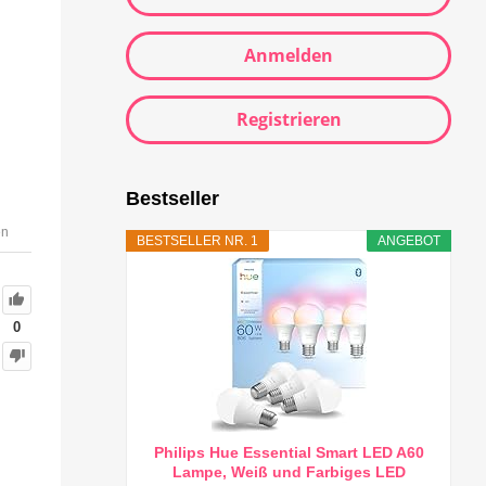
Anmelden
Registrieren
Bestseller
en
BESTSELLER NR. 1
ANGEBOT
0
Philips Hue Essential Smart LED A60
Lampe, Weiß und Farbiges LED