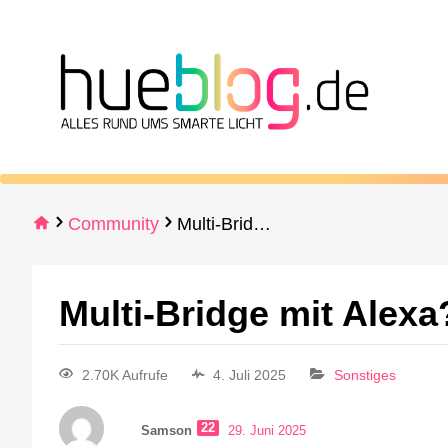
Community
Multi-Bridge mit Alexa?
Multi-Bridge mit Alexa
2.70K Aufrufe
4. Juli 2025
Sonstiges
22
Samson
29. Juni 2025