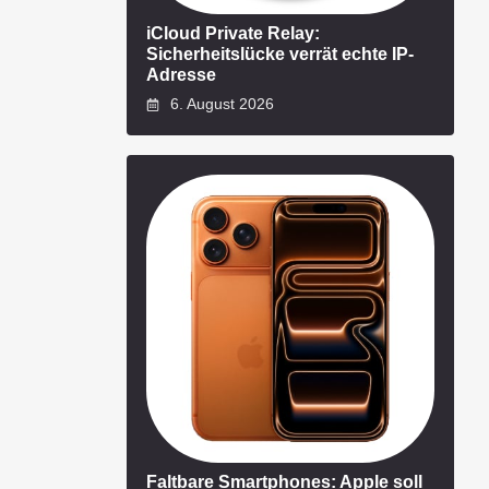
iCloud Private Relay:
Sicherheitslücke verrät echte IP-
Adresse
6. August 2026
Faltbare Smartphones: Apple soll