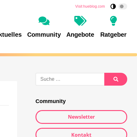
Visit hueblog.com
ktuelles
Community
Angebote
Ratgeber
Community
Newsletter
Kontakt