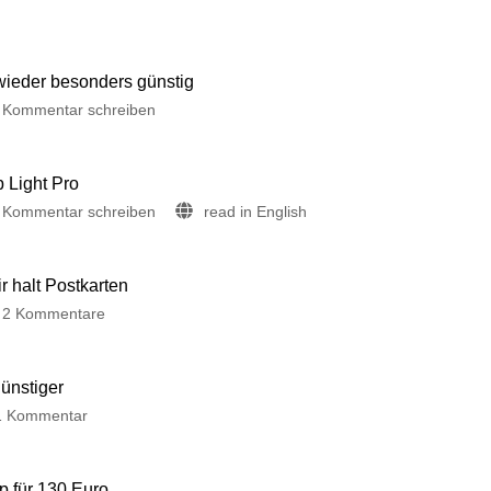
 wieder besonders günstig
Kommentar schreiben
p Light Pro
Kommentar schreiben
read in English
 halt Postkarten
2 Kommentare
günstiger
1 Kommentar
p für 130 Euro