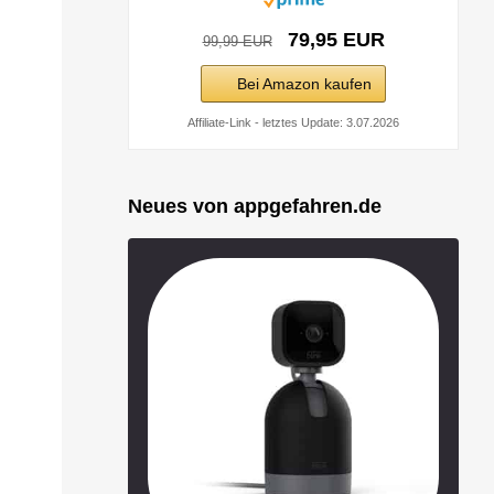
79,95 EUR
99,99 EUR
Bei Amazon kaufen
Affiliate-Link - letztes Update: 3.07.2026
Neues von appgefahren.de