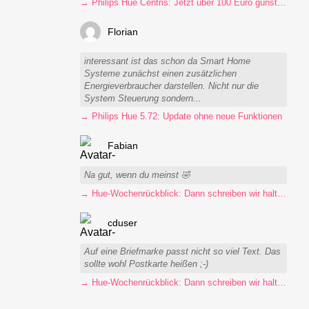
→ Philips Hue Centris: Jetzt über 100 Euro günstiger
Florian
interessant ist das schon da Smart Home
Systeme zunächst einen zusätzlichen
Energieverbraucher darstellen. Nicht nur die
System Steuerung sondern...
→ Philips Hue 5.72: Update ohne neue Funktionen
Fabian
Na gut, wenn du meinst 🤣
→ Hue-Wochenrückblick: Dann schreiben wir halt Postkarten
cduser
Auf eine Briefmarke passt nicht so viel Text. Das
sollte wohl Postkarte heißen ;-)
→ Hue-Wochenrückblick: Dann schreiben wir halt Postkarten