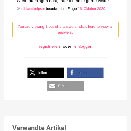
Wenn du Fragen hast, frag! Ich helfe gerne weiter.
elblandknipser
beantwortete Frage
16. Oktober 2020
You are viewing 1 out of 3 answers, click here to view all
answers.
registrieren
oder
einloggen
teilen
teilen
E-Mail
Verwandte Artikel