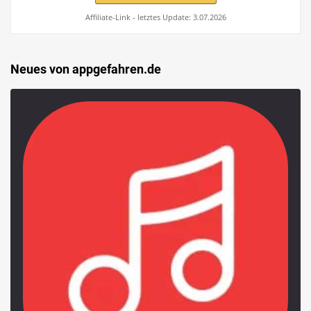
Affiliate-Link - letztes Update: 3.07.2026
Neues von appgefahren.de