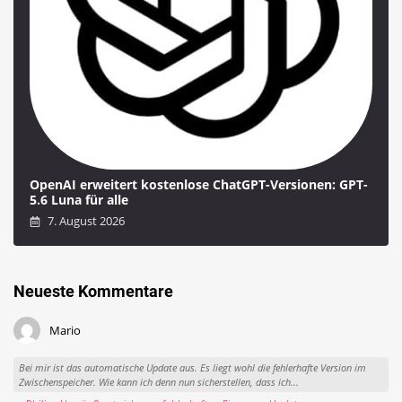
OpenAI erweitert kostenlose ChatGPT-Versionen: GPT-
5.6 Luna für alle
7. August 2026
Neueste Kommentare
Mario
Bei mir ist das automatische Update aus. Es liegt wohl die fehlerhafte Version im
Zwischenspeicher. Wie kann ich denn nun sicherstellen, dass ich...