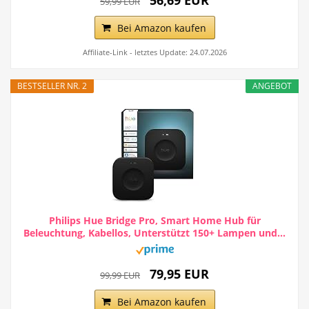
59,99 EUR
Bei Amazon kaufen
Affiliate-Link - letztes Update: 24.07.2026
BESTSELLER NR. 2
ANGEBOT
Philips Hue Bridge Pro, Smart Home Hub für
Beleuchtung, Kabellos, Unterstützt 150+ Lampen und...
79,95 EUR
99,99 EUR
Bei Amazon kaufen