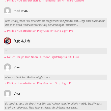
→ Philips Hue äußerst sich zum fehlerhaften Firmware-Update
m4d-maNu
Hier ist auf jeden Fall einer der die Möglichkeit nie genutzt hat. Liegt aber auch daran
das in meinen Wohnzimmer bis auf der Ambilight Fernseher...
→ Philips Hue arbeitet an Play Gradient Strip Light Pro
凯伦·洛夫利
1
→ Neuer Philips Hue Neon Outdoor Lightstrip für 130 Euro
Viav
ohne zusätzlichen Geräte möglich war
→ Philips Hue arbeitet an Play Gradient Strip Light Pro
Viva
Es scheint, dass der Bruch mit TPV und Abkehr vom Ambilight + HUE, Signify doch
stark getroffen hat. Man kann schlecht abschätzen, wie viele...