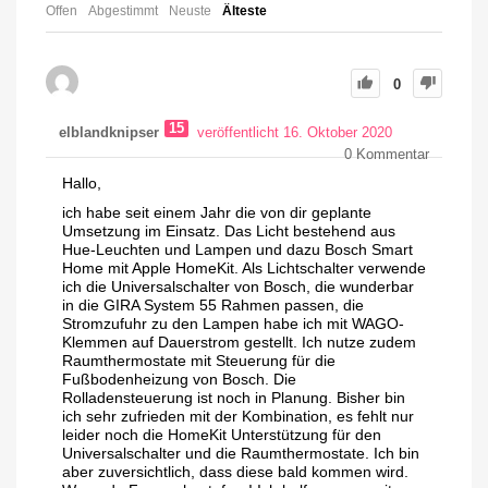
Offen
Abgestimmt
Neuste
Älteste
0
15
elblandknipser
veröffentlicht 16. Oktober 2020
0
Kommentar
Hallo,
ich habe seit einem Jahr die von dir geplante
Umsetzung im Einsatz. Das Licht bestehend aus
Hue-Leuchten und Lampen und dazu Bosch Smart
Home mit Apple HomeKit. Als Lichtschalter verwende
ich die Universalschalter von Bosch, die wunderbar
in die GIRA System 55 Rahmen passen, die
Stromzufuhr zu den Lampen habe ich mit WAGO-
Klemmen auf Dauerstrom gestellt. Ich nutze zudem
Raumthermostate mit Steuerung für die
Fußbodenheizung von Bosch. Die
Rolladensteuerung ist noch in Planung. Bisher bin
ich sehr zufrieden mit der Kombination, es fehlt nur
leider noch die HomeKit Unterstützung für den
Universalschalter und die Raumthermostate. Ich bin
aber zuversichtlich, dass diese bald kommen wird.