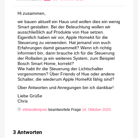
Hi zusammen,
wir bauen aktuell ein Haus und wollen dies ein wenig
Smart gestalten. Bei der Beleuchtung wollen wir
ausschließlich auf Produkte von Hue setzen.
Eigentlich haben wir vor, Apple Homekit für die
Steuerung zu verwenden. Hat jemand von euch
Erfahrungen damit gesammelt? Wenn ich richtig
informiert bin, dann brauche ich für die Steuerung
der Rolladen ja ein weiteres System, zum Beispiel
Bosch Smart Home, korrekt?
Wie habt ihr die Steuerung der Lichtschalter
vorgenommen? Über Friends of Hue oder andere
Schalter, die wiederum Apple HomeKit fähig sind?
Über Antworten und Anregungen bin ich dankbar!
Liebe Grüße
Chris
elblandknipser
beantwortete Frage
16. Oktober 2020
3
Antworten