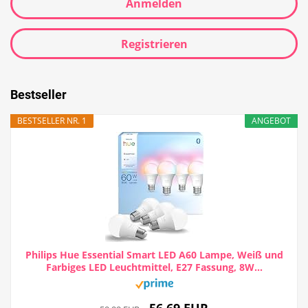
Anmelden
Registrieren
Bestseller
BESTSELLER NR. 1
ANGEBOT
Philips Hue Essential Smart LED A60 Lampe, Weiß und
Farbiges LED Leuchtmittel, E27 Fassung, 8W...
56,69 EUR