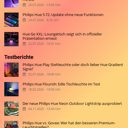
26.07.2026 - 13:45 Uhr
Philips Hue 5.72: Update ohne neue Funktionen
24.07.2026 - 8:25 Uhr
Hue Go XXL: Loungetisch zeigt sich in offizieller
Präsentation erneut
22.07.2026 - 10:31 Uhr
Testberichte
Philips Hue Play Stehleuchte oder doch lieber Hue Gradient
Signe?
02.07.2026 - 18:00 Uhr
Philips Hue Flourish: Edle Tischleuchte im Test
18.02.2026 - 19:00 Uhr
Der neue Philips Hue Neon Outdoor Lightstrip ausprobiert
04.11.2025 - 13:43 Uhr
Philips Hue vs. Govee: Wer hat den besseren Premium-
Leuchtstreifen?