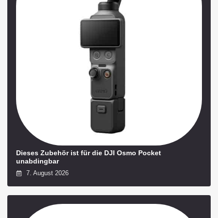
Dieses Zubehör ist für die DJI Osmo Pocket
unabdingbar
7. August 2026