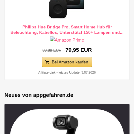
Philips Hue Bridge Pro, Smart Home Hub für
Beleuchtung, Kabellos, Unterstützt 150+ Lampen und...
79,95 EUR
99,99 EUR
Bei Amazon kaufen
Affiliate-Link - letztes Update: 3.07.2026
Neues von appgefahren.de