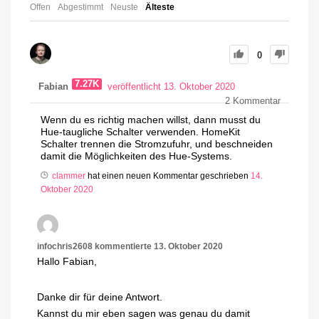
Offen
Abgestimmt
Neuste
Älteste
0
7.27K
Fabian
veröffentlicht 13. Oktober 2020
2
Kommentar
Wenn du es richtig machen willst, dann musst du
Hue-taugliche Schalter verwenden. HomeKit
Schalter trennen die Stromzufuhr, und beschneiden
damit die Möglichkeiten des Hue-Systems.
clammer
hat einen neuen Kommentar geschrieben
14.
Oktober 2020
infochris2608
kommentierte
13. Oktober 2020
Hallo Fabian,
Danke dir für deine Antwort.
Kannst du mir eben sagen was genau du damit