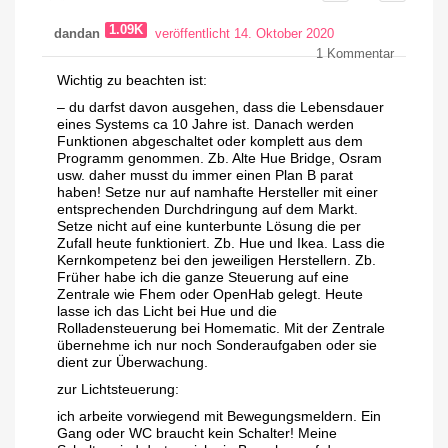
1.09K
dandan
veröffentlicht 14. Oktober 2020
1
Kommentar
Wichtig zu beachten ist:
– du darfst davon ausgehen, dass die Lebensdauer
eines Systems ca 10 Jahre ist. Danach werden
Funktionen abgeschaltet oder komplett aus dem
Programm genommen. Zb. Alte Hue Bridge, Osram
usw. daher musst du immer einen Plan B parat
haben! Setze nur auf namhafte Hersteller mit einer
entsprechenden Durchdringung auf dem Markt.
Setze nicht auf eine kunterbunte Lösung die per
Zufall heute funktioniert. Zb. Hue und Ikea. Lass die
Kernkompetenz bei den jeweiligen Herstellern. Zb.
Früher habe ich die ganze Steuerung auf eine
Zentrale wie Fhem oder OpenHab gelegt. Heute
lasse ich das Licht bei Hue und die
Rolladensteuerung bei Homematic. Mit der Zentrale
übernehme ich nur noch Sonderaufgaben oder sie
dient zur Überwachung.
zur Lichtsteuerung:
ich arbeite vorwiegend mit Bewegungsmeldern. Ein
Gang oder WC braucht kein Schalter! Meine