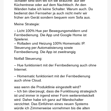
Schalter sind dort wo ich sie Brauche: auf der
Küchentrese oder auf dem Nachttisch. An den
Wänden habe ich keine Schalter. Warum auch. Du
bedienst den Fernseher ja auch nicht mehr wir
früher am Gerät sondern bequem vom Sofa aus.
Meine Strategie:
– Licht 100% Hue per Bewegungsmeldern und
Fernbedienung. Die App und Google Home ist
Spielerei.
– Rolladen und Heizung 100% Homematic IP.
Steuerung per Automatisierung sowie
Fernbedienung. Die App ist zweitrangig
Notfall Steuerung:
– Hue funktioniert mit der Fernbedienung auch ohne
Internet.
– Homematic funktioniert mit der Fernbedienung
auch ohne Cloud.
was wenn die Produktlinie eingestellt wird?
– Ich bin überzeugt, dass die Funklösung strategisch
ist und immer in irgend einer Form weiterentwickelt
wird. Daher habe ich ganz auf Wandschalter
verzichtet. Das Einführen eines neuen Systems
würde ich Zimmerweise vornehmen bis die alten