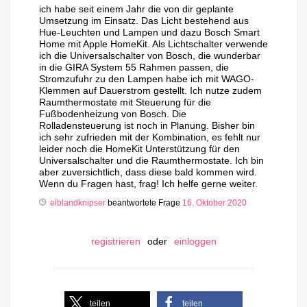
ich habe seit einem Jahr die von dir geplante
Umsetzung im Einsatz. Das Licht bestehend aus
Hue-Leuchten und Lampen und dazu Bosch Smart
Home mit Apple HomeKit. Als Lichtschalter verwende
ich die Universalschalter von Bosch, die wunderbar
in die GIRA System 55 Rahmen passen, die
Stromzufuhr zu den Lampen habe ich mit WAGO-
Klemmen auf Dauerstrom gestellt. Ich nutze zudem
Raumthermostate mit Steuerung für die
Fußbodenheizung von Bosch. Die
Rolladensteuerung ist noch in Planung. Bisher bin
ich sehr zufrieden mit der Kombination, es fehlt nur
leider noch die HomeKit Unterstützung für den
Universalschalter und die Raumthermostate. Ich bin
aber zuversichtlich, dass diese bald kommen wird.
Wenn du Fragen hast, frag! Ich helfe gerne weiter.
elblandknipser
beantwortete Frage
16. Oktober 2020
registrieren
oder
einloggen
teilen
teilen