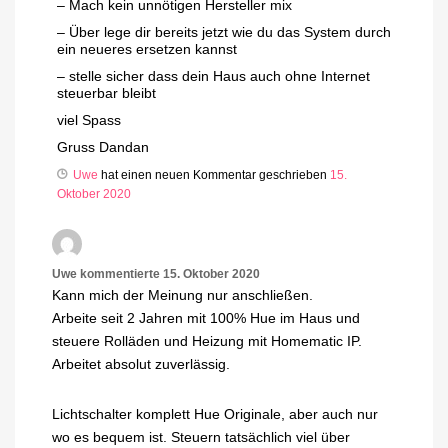
– Mach kein unnötigen Hersteller mix
– Über lege dir bereits jetzt wie du das System durch
ein neueres ersetzen kannst
– stelle sicher dass dein Haus auch ohne Internet
steuerbar bleibt
viel Spass
Gruss Dandan
Uwe
hat einen neuen Kommentar geschrieben
15.
Oktober 2020
Uwe
kommentierte
15. Oktober 2020
Kann mich der Meinung nur anschließen.
Arbeite seit 2 Jahren mit 100% Hue im Haus und
steuere Rolläden und Heizung mit Homematic IP.
Arbeitet absolut zuverlässig.
Lichtschalter komplett Hue Originale, aber auch nur
wo es bequem ist. Steuern tatsächlich viel über