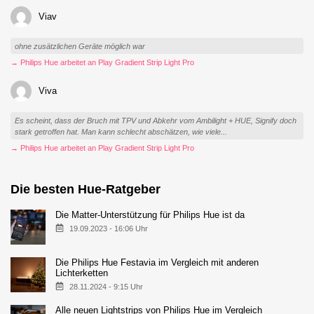
Viav
ohne zusätzlichen Geräte möglich war
→ Philips Hue arbeitet an Play Gradient Strip Light Pro
Viva
Es scheint, dass der Bruch mit TPV und Abkehr vom Ambilight + HUE, Signify doch
stark getroffen hat. Man kann schlecht abschätzen, wie viele...
→ Philips Hue arbeitet an Play Gradient Strip Light Pro
Die besten Hue-Ratgeber
Die Matter-Unterstützung für Philips Hue ist da
19.09.2023 - 16:06 Uhr
Die Philips Hue Festavia im Vergleich mit anderen
Lichterketten
28.11.2024 - 9:15 Uhr
Alle neuen Lightstrips von Philips Hue im Vergleich