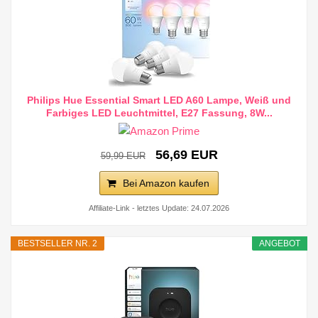
Philips Hue Essential Smart LED A60 Lampe, Weiß und
Farbiges LED Leuchtmittel, E27 Fassung, 8W...
56,69 EUR
59,99 EUR
Bei Amazon kaufen
Affiliate-Link - letztes Update: 24.07.2026
BESTSELLER NR. 2
ANGEBOT