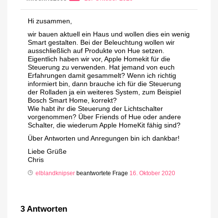
Hi zusammen,
wir bauen aktuell ein Haus und wollen dies ein wenig
Smart gestalten. Bei der Beleuchtung wollen wir
ausschließlich auf Produkte von Hue setzen.
Eigentlich haben wir vor, Apple Homekit für die
Steuerung zu verwenden. Hat jemand von euch
Erfahrungen damit gesammelt? Wenn ich richtig
informiert bin, dann brauche ich für die Steuerung
der Rolladen ja ein weiteres System, zum Beispiel
Bosch Smart Home, korrekt?
Wie habt ihr die Steuerung der Lichtschalter
vorgenommen? Über Friends of Hue oder andere
Schalter, die wiederum Apple HomeKit fähig sind?
Über Antworten und Anregungen bin ich dankbar!
Liebe Grüße
Chris
elblandknipser
beantwortete Frage
16. Oktober 2020
3
Antworten