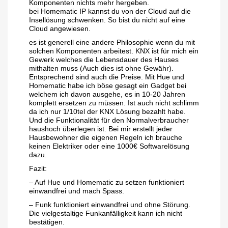
Komponenten nichts mehr hergeben.
bei Homematic IP kannst du von der Cloud auf die
Insellösung schwenken. So bist du nicht auf eine
Cloud angewiesen.
es ist generell eine andere Philosophie wenn du mit
solchen Komponenten arbeitest. KNX ist für mich ein
Gewerk welches die Lebensdauer des Hauses
mithalten muss (Auch dies ist ohne Gewähr).
Entsprechend sind auch die Preise. Mit Hue und
Homematic habe ich böse gesagt ein Gadget bei
welchem ich davon ausgehe, es in 10-20 Jahren
komplett ersetzen zu müssen. Ist auch nicht schlimm
da ich nur 1/10tel der KNX Lösung bezahlt habe.
Und die Funktionalität für den Normalverbraucher
haushoch überlegen ist. Bei mir erstellt jeder
Hausbewohner die eigenen Regeln ich brauche
keinen Elektriker oder eine 1000€ Softwarelösung
dazu.
Fazit:
– Auf Hue und Homematic zu setzen funktioniert
einwandfrei und mach Spass.
– Funk funktioniert einwandfrei und ohne Störung.
Die vielgestaltige Funkanfälligkeit kann ich nicht
bestätigen.