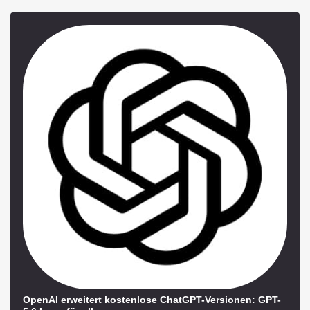
OpenAI erweitert kostenlose ChatGPT-Versionen: GPT-