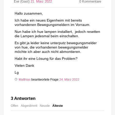
Ewi (Gast)
21. März 2022
0
Kommentare
Hallo zusammen,
Ich habe ein neues Eigenheim mit bereits
vorhandenen Bewegungsmeldern im Vorraum.
Nun habe ich hue lampen installiert, jedoch resetten
die Lampen jedesmal beim einschalten.
Es gibt ja leider keine unterputz bewegungsmelder
von hue, die vorhandenen bewegungsmelder
möchte ich aber auch nicht abmontieren.
Habt ihr eine Lösung für das Problem?
Vielen Dank
Lg
Matthias
beantwortete Frage
24. März 2022
3
Antworten
Offen
Abgestimmt
Neuste
Älteste