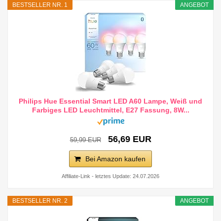
BESTSELLER NR. 1
ANGEBOT
Philips Hue Essential Smart LED A60 Lampe, Weiß und
Farbiges LED Leuchtmittel, E27 Fassung, 8W...
56,69 EUR
59,99 EUR
Bei Amazon kaufen
Affiliate-Link - letztes Update: 24.07.2026
BESTSELLER NR. 2
ANGEBOT