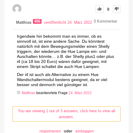
0
486
0
Kommentar
Matthias
veröffentlicht 24. März 2022
Irgendwie hin bekommt man es immer, ob es
sinnvoll ist, ist eine andere Sache. Du könntest
natürlich mit dem Bewegungsmelder einen Shelly
triggern, der wiederum die Hue Lampe ein- und
Auschalten könnte… z.B. der Shelly plus1 oder plus
i4 (ca 18 bis 20 Euro) wären dafür geeignet, mit
einem Skript schaltet die auch Hue Lampen.
Der i4 ist auch als Alternative zu einem Hue
Wandschaltermodul bestens geeignet, da er viel
besser und dennoch viel günstiger ist.
Matthias
beantwortete Frage
24. März 2022
You are viewing 1 out of 3 answers, click here to view all
answers.
registrieren
oder
einloggen