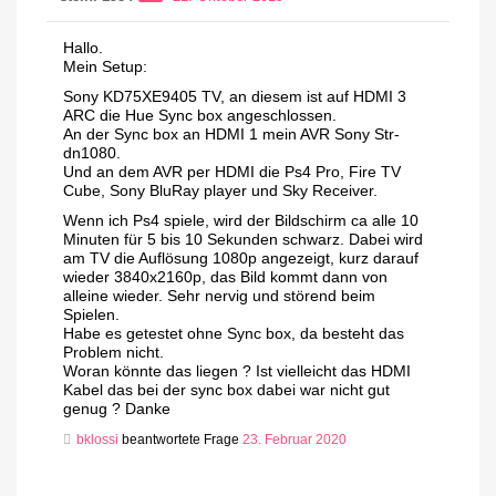
Hallo.
Mein Setup:
Sony KD75XE9405 TV, an diesem ist auf HDMI 3
ARC die Hue Sync box angeschlossen.
An der Sync box an HDMI 1 mein AVR Sony Str-
dn1080.
Und an dem AVR per HDMI die Ps4 Pro, Fire TV
Cube, Sony BluRay player und Sky Receiver.
Wenn ich Ps4 spiele, wird der Bildschirm ca alle 10
Minuten für 5 bis 10 Sekunden schwarz. Dabei wird
am TV die Auflösung 1080p angezeigt, kurz darauf
wieder 3840x2160p, das Bild kommt dann von
alleine wieder. Sehr nervig und störend beim
Spielen.
Habe es getestet ohne Sync box, da besteht das
Problem nicht.
Woran könnte das liegen ? Ist vielleicht das HDMI
Kabel das bei der sync box dabei war nicht gut
genug ? Danke
bklossi
beantwortete Frage
23. Februar 2020