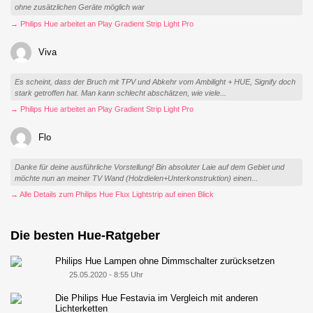
ohne zusätzlichen Geräte möglich war
→ Philips Hue arbeitet an Play Gradient Strip Light Pro
Viva
Es scheint, dass der Bruch mit TPV und Abkehr vom Ambilight + HUE, Signify doch
stark getroffen hat. Man kann schlecht abschätzen, wie viele...
→ Philips Hue arbeitet an Play Gradient Strip Light Pro
Flo
Danke für deine ausführliche Vorstellung! Bin absoluter Laie auf dem Gebiet und
möchte nun an meiner TV Wand (Holzdielen+Unterkonstruktion) einen...
→ Alle Details zum Philips Hue Flux Lightstrip auf einen Blick
Die besten Hue-Ratgeber
Philips Hue Lampen ohne Dimmschalter zurücksetzen
25.05.2020 - 8:55 Uhr
Die Philips Hue Festavia im Vergleich mit anderen
Lichterketten