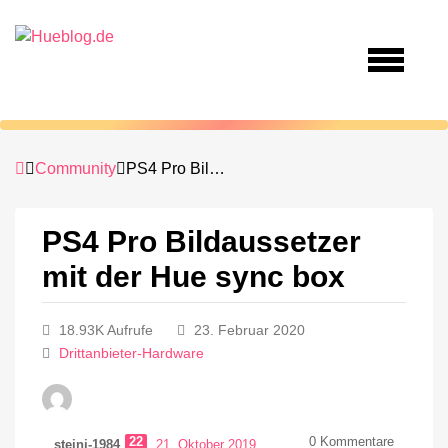
Community
PS4 Pro Bildaussetzer mit der Hue sync box
PS4 Pro Bildaussetzer
mit der Hue sync box
18.93K Aufrufe
23. Februar 2020
Drittanbieter-Hardware
22
0
Kommentare
steini-1984
21. Oktober 2019