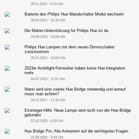
28.11.2024 - 9:15 Uhr
Batterie des Philips Hue Wandschalter Modul wechseln
30.09.2024 - 10:35 Uhr
Die Matter-Unterstützung für Philips Hue ist da
19.09.2023 - 16:06 Uhr
Philips Hue Lampen mit dem neuen Dimmschalter
zurücksetzen
05.01.2022 - 10:00 Uhr
2023er Ambilight-Fernseher haben keine Hue-Integration
mehr
04.07.2023 - 11:52 Uhr
Wann wird eine zweite Hue Bridge notwendig und worauf
muss man achten?
29.12.2017 - 17:45 Uhr
Einsteiger-Hilfe: Neue Lampe wird nicht von der Hue Bridge
gefunden
22.02.2020 - 8:20 Uhr
Hue Bridge Pro: Alle Antworten auf die wichtigsten Fragen
04.09.2025 - 9:43 Uhr