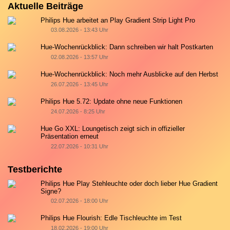
Aktuelle Beiträge
Philips Hue arbeitet an Play Gradient Strip Light Pro
03.08.2026 - 13:43 Uhr
Hue-Wochenrückblick: Dann schreiben wir halt Postkarten
02.08.2026 - 13:57 Uhr
Hue-Wochenrückblick: Noch mehr Ausblicke auf den Herbst
26.07.2026 - 13:45 Uhr
Philips Hue 5.72: Update ohne neue Funktionen
24.07.2026 - 8:25 Uhr
Hue Go XXL: Loungetisch zeigt sich in offizieller
Präsentation erneut
22.07.2026 - 10:31 Uhr
Testberichte
Philips Hue Play Stehleuchte oder doch lieber Hue Gradient
Signe?
02.07.2026 - 18:00 Uhr
Philips Hue Flourish: Edle Tischleuchte im Test
18.02.2026 - 19:00 Uhr