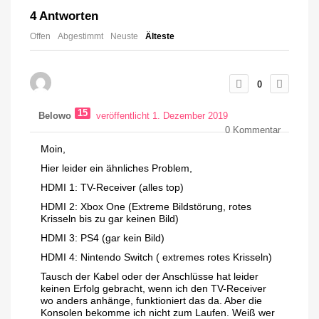
4
Antworten
Offen
Abgestimmt
Neuste
Älteste
0
15
Belowo
veröffentlicht 1. Dezember 2019
0
Kommentar
Moin,
Hier leider ein ähnliches Problem,
HDMI 1: TV-Receiver (alles top)
HDMI 2: Xbox One (Extreme Bildstörung, rotes
Krisseln bis zu gar keinen Bild)
HDMI 3: PS4 (gar kein Bild)
HDMI 4: Nintendo Switch ( extremes rotes Krisseln)
Tausch der Kabel oder der Anschlüsse hat leider
keinen Erfolg gebracht, wenn ich den TV-Receiver
wo anders anhänge, funktioniert das da. Aber die
Konsolen bekomme ich nicht zum Laufen. Weiß wer