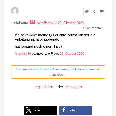
0
15
chrisotto
veröffentlicht 25. Oktober 2020
0
Kommentar
Ich bekomme meine Q Leuchte selbst mit der o.g.
Anleitung nicht eingebunden.
hat jemand noch einen Tipp?
chrisotto
beantwortete Frage
25. Oktober 2020
You are viewing 1 out of 4 answers, click here to view all
answers.
registrieren
oder
einloggen
teilen
teilen