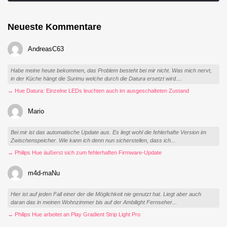
Neueste Kommentare
AndreasC63
Habe meine heute bekommen, das Problem besteht bei mir nicht. Was mich nervt,
in der Küche hängt die Surimu welche durch die Datura ersetzt wird....
→ Hue Datura: Einzelne LEDs leuchten auch im ausgeschalteten Zustand
Mario
Bei mir ist das automatische Update aus. Es liegt wohl die fehlerhafte Version im
Zwischenspeicher. Wie kann ich denn nun sicherstellen, dass ich...
→ Philips Hue äußerst sich zum fehlerhaften Firmware-Update
m4d-maNu
Hier ist auf jeden Fall einer der die Möglichkeit nie genutzt hat. Liegt aber auch
daran das in meinen Wohnzimmer bis auf der Ambilight Fernseher...
→ Philips Hue arbeitet an Play Gradient Strip Light Pro