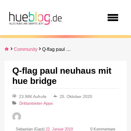
Community
Q-flag paul neuhaus mit hue bridge
Q-flag paul neuhaus mit
hue bridge
23.98K Aufrufe
25. Oktober 2020
Drittanbieter-Apps
Sebastian (Gast)
22. Januar 2019
0
Kommentare