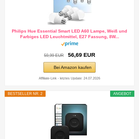
Philips Hue Essential Smart LED A60 Lampe, Weiß und
Farbiges LED Leuchtmittel, E27 Fassung, 8W...
56,69 EUR
59,99 EUR
Bei Amazon kaufen
Affiliate-Link - letztes Update: 24.07.2026
BESTSELLER NR. 2
ANGEBOT