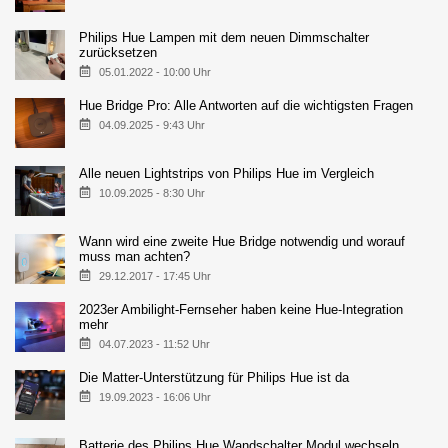
Philips Hue Lampen mit dem neuen Dimmschalter
zurücksetzen
05.01.2022 - 10:00 Uhr
Hue Bridge Pro: Alle Antworten auf die wichtigsten Fragen
04.09.2025 - 9:43 Uhr
Alle neuen Lightstrips von Philips Hue im Vergleich
10.09.2025 - 8:30 Uhr
Wann wird eine zweite Hue Bridge notwendig und worauf
muss man achten?
29.12.2017 - 17:45 Uhr
2023er Ambilight-Fernseher haben keine Hue-Integration
mehr
04.07.2023 - 11:52 Uhr
Die Matter-Unterstützung für Philips Hue ist da
19.09.2023 - 16:06 Uhr
Batterie des Philips Hue Wandschalter Modul wechseln