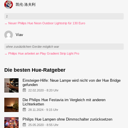
凯伦·洛夫利
1
→ Neuer Philips Hue Neon Outdoor Lightstrip für 130 Euro
Viav
ohne zusätzlichen Geräte möglich war
→ Philips Hue arbeitet an Play Gradient Strip Light Pro
Die besten Hue-Ratgeber
Einsteiger-Hilfe: Neue Lampe wird nicht von der Hue Bridge
gefunden
22.02.2020 - 8:20 Uhr
Die Philips Hue Festavia im Vergleich mit anderen
Lichterketten
28.11.2024 - 9:15 Uhr
Philips Hue Lampen ohne Dimmschalter zurücksetzen
25.05.2020 - 8:55 Uhr