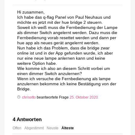
Hi zusammen,
Ich habe das q-flag Panel von Paul Neuhaus und
möchte es jetzt mit der hue bridge 2 steuern.
Soweit ich weiß muss die Fernbedienung der Lampe
als dimmer Switch angelernt werden. Dazu muss die
Fernbedienung vorab resettet werden und dann per
hue app als neues gerät angelernt werden.
Nun habe ich das Problem, dass die bridge zwar
online ist und in der App gefunden wurde, ich aber
nur eine neue lampe anlernen kann und keine
weitere Option habe.
Wie komme ich also an diesem Schritt vorbei um
einen dimmer Switch anzulernen?
Wenn ich versuche die Fernbedienung als lampe
anzulernen bekomme ich keine Bestätigung von der
Bridge.
chrisotto
beantwortete Frage
25. Oktober 2020
4
Antworten
Offen
Abgestimmt
Neuste
Älteste