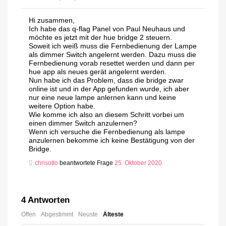
Hi zusammen,
Ich habe das q-flag Panel von Paul Neuhaus und
möchte es jetzt mit der hue bridge 2 steuern.
Soweit ich weiß muss die Fernbedienung der Lampe
als dimmer Switch angelernt werden. Dazu muss die
Fernbedienung vorab resettet werden und dann per
hue app als neues gerät angelernt werden.
Nun habe ich das Problem, dass die bridge zwar
online ist und in der App gefunden wurde, ich aber
nur eine neue lampe anlernen kann und keine
weitere Option habe.
Wie komme ich also an diesem Schritt vorbei um
einen dimmer Switch anzulernen?
Wenn ich versuche die Fernbedienung als lampe
anzulernen bekomme ich keine Bestätigung von der
Bridge.
chrisotto
beantwortete Frage
25. Oktober 2020
4
Antworten
Offen
Abgestimmt
Neuste
Älteste