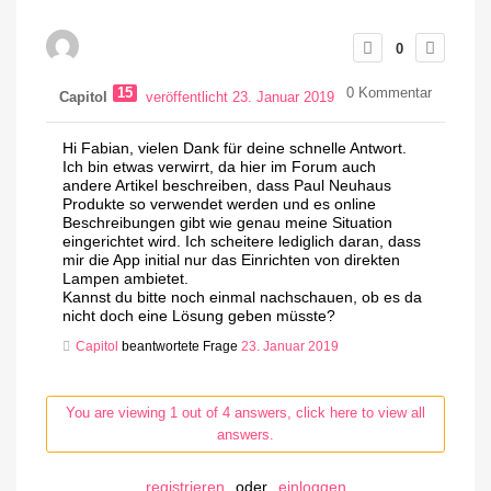
0
15
0
Kommentar
Capitol
veröffentlicht 23. Januar 2019
Hi Fabian, vielen Dank für deine schnelle Antwort.
Ich bin etwas verwirrt, da hier im Forum auch
andere Artikel beschreiben, dass Paul Neuhaus
Produkte so verwendet werden und es online
Beschreibungen gibt wie genau meine Situation
eingerichtet wird. Ich scheitere lediglich daran, dass
mir die App initial nur das Einrichten von direkten
Lampen ambietet.
Kannst du bitte noch einmal nachschauen, ob es da
nicht doch eine Lösung geben müsste?
Capitol
beantwortete Frage
23. Januar 2019
You are viewing 1 out of 4 answers, click here to view all
answers.
registrieren
oder
einloggen