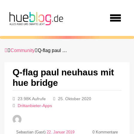
Community
Q-flag paul neuhaus mit hue bridge
Q-flag paul neuhaus mit
hue bridge
23.98K Aufrufe
25. Oktober 2020
Drittanbieter-Apps
Sebastian (Gast)
22. Januar 2019
0
Kommentare