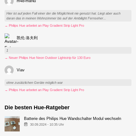
m4d-maNu
Hier ist auf jeden Fall einer der die Möglichkeit nie genutzt hat. Liegt aber auch
daran das in meinen Wohnzimmer bis auf der Ambilight Fernseher...
→ Philips Hue arbeitet an Play Gradient Strip Light Pro
凯伦·洛夫利
1
→ Neuer Philips Hue Neon Outdoor Lightstrip für 130 Euro
Viav
ohne zusätzlichen Geräte möglich war
→ Philips Hue arbeitet an Play Gradient Strip Light Pro
Die besten Hue-Ratgeber
Batterie des Philips Hue Wandschalter Modul wechseln
30.09.2024 - 10:35 Uhr