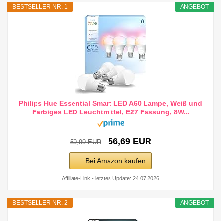
BESTSELLER NR. 1
ANGEBOT
Philips Hue Essential Smart LED A60 Lampe, Weiß und
Farbiges LED Leuchtmittel, E27 Fassung, 8W...
56,69 EUR
59,99 EUR
Bei Amazon kaufen
Affiliate-Link - letztes Update: 24.07.2026
BESTSELLER NR. 2
ANGEBOT