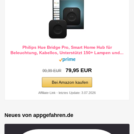
Philips Hue Bridge Pro, Smart Home Hub für
Beleuchtung, Kabellos, Unterstützt 150+ Lampen und...
79,95 EUR
99,99 EUR
Bei Amazon kaufen
Affiliate-Link - letztes Update: 3.07.2026
Neues von appgefahren.de