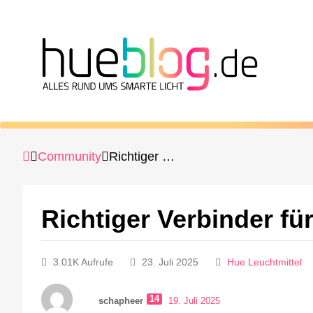
Community
Richtiger Verbinder für Lightstrip
Richtiger Verbinder für
3.01K Aufrufe
23. Juli 2025
Hue Leuchtmittel
14
schapheer
19. Juli 2025