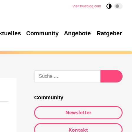
Visit hueblog.com
ktuelles
Community
Angebote
Ratgeber
Community
Newsletter
Kontakt