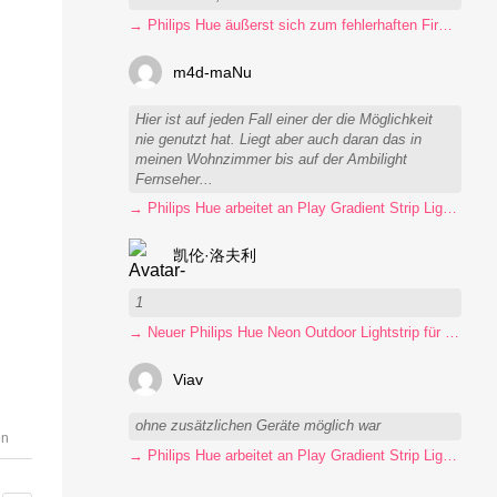
→ Philips Hue äußerst sich zum fehlerhaften Firmware-Update
m4d-maNu
Hier ist auf jeden Fall einer der die Möglichkeit
nie genutzt hat. Liegt aber auch daran das in
meinen Wohnzimmer bis auf der Ambilight
Fernseher...
→ Philips Hue arbeitet an Play Gradient Strip Light Pro
凯伦·洛夫利
1
→ Neuer Philips Hue Neon Outdoor Lightstrip für 130 Euro
Viav
ohne zusätzlichen Geräte möglich war
en
→ Philips Hue arbeitet an Play Gradient Strip Light Pro