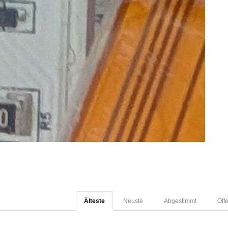
Älteste
Neuste
Abgestimmt
Off