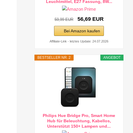
Leuchtmittel, E27 Fassung, 8W...
56,69 EUR
59,99 EUR
Bei Amazon kaufen
Affiliate-Link - letztes Update: 24.07.2026
BESTSELLER NR. 2
ANGEBOT
Philips Hue Bridge Pro, Smart Home
Hub für Beleuchtung, Kabellos,
Unterstützt 150+ Lampen und...