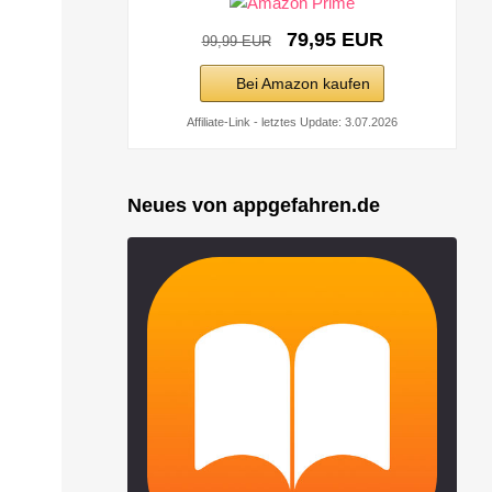
79,95 EUR
99,99 EUR
Bei Amazon kaufen
Affiliate-Link - letztes Update: 3.07.2026
Neues von appgefahren.de