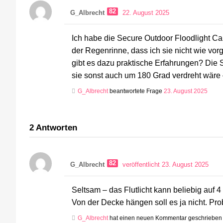
82
G_Albrecht
22. August 2025
Ich habe die Secure Outdoor Floodlight Ca
der Regenrinne, dass ich sie nicht wie vo
gibt es dazu praktische Erfahrungen? Die 
sie sonst auch um 180 Grad verdreht wäre –
G_Albrecht
beantwortete Frage
23. August 2025
2
Antworten
82
G_Albrecht
veröffentlicht 23. August 2025
Seltsam – das Flutlicht kann beliebig auf 
Von der Decke hängen soll es ja nicht. Pr
G_Albrecht
hat einen neuen Kommentar geschriebe