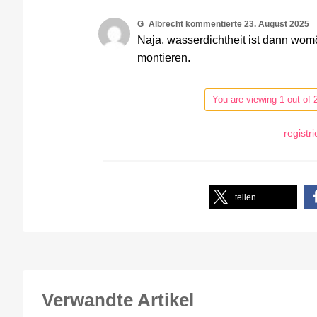
G_Albrecht
kommentierte
23. August 2025
Naja, wasserdichtheit ist dann womö
montieren.
You are viewing 1 out of 
registr
teilen
Verwandte Artikel