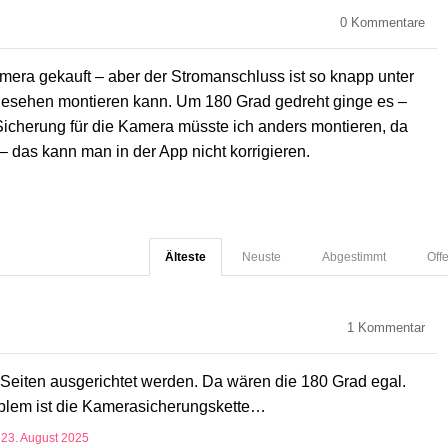
0
Kommentare
mera gekauft – aber der Stromanschluss ist so knapp unter
rgesehen montieren kann. Um 180 Grad gedreht ginge es –
Sicherung für die Kamera müsste ich anders montieren, da
 das kann man in der App nicht korrigieren.
Älteste
Neuste
Abgestimmt
Off
1
Kommentar
4 Seiten ausgerichtet werden. Da wären die 180 Grad egal.
oblem ist die Kamerasicherungskette…
n
23. August 2025