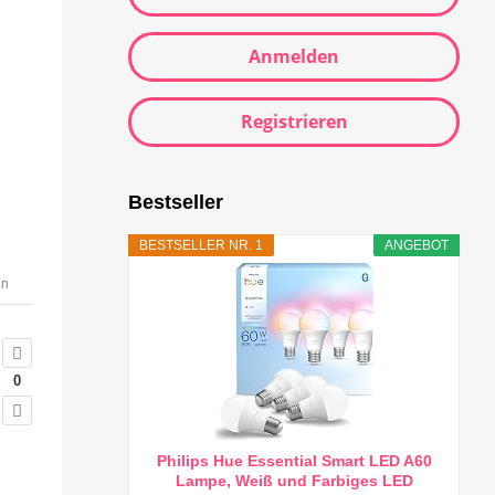
Anmelden
Registrieren
Bestseller
BESTSELLER NR. 1
ANGEBOT
en
0
Philips Hue Essential Smart LED A60
Lampe, Weiß und Farbiges LED