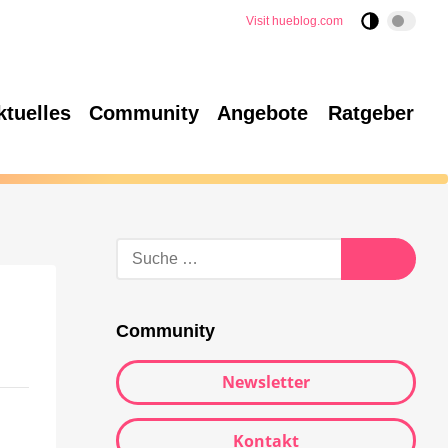
Visit hueblog.com
ktuelles
Community
Angebote
Ratgeber
Community
Newsletter
Kontakt