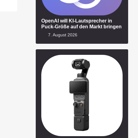
OpenAI will KI-Lautsprecher in
Puck-Größe auf den Markt bringen
7. August 2026