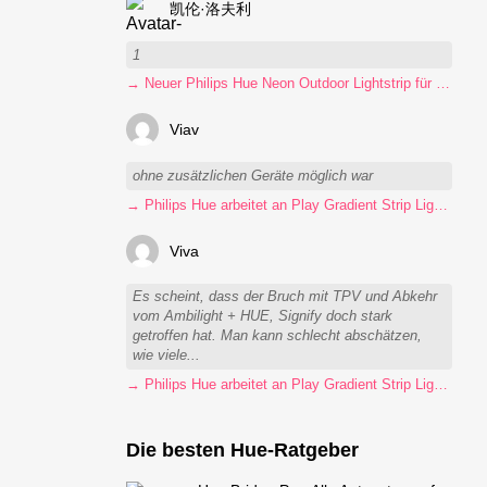
凯伦·洛夫利
1
→ Neuer Philips Hue Neon Outdoor Lightstrip für 130 Euro
Viav
ohne zusätzlichen Geräte möglich war
→ Philips Hue arbeitet an Play Gradient Strip Light Pro
Viva
Es scheint, dass der Bruch mit TPV und Abkehr
vom Ambilight + HUE, Signify doch stark
getroffen hat. Man kann schlecht abschätzen,
wie viele...
→ Philips Hue arbeitet an Play Gradient Strip Light Pro
Die besten Hue-Ratgeber