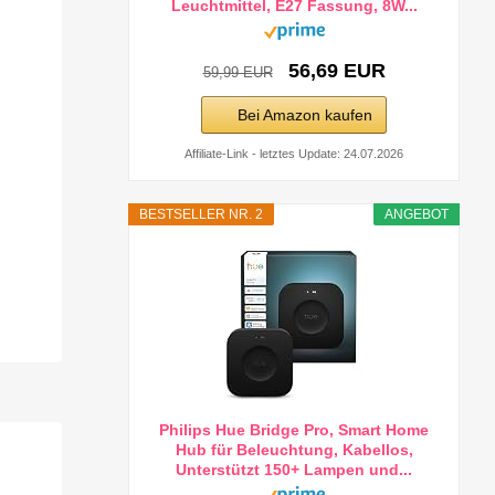
Leuchtmittel, E27 Fassung, 8W...
56,69 EUR
59,99 EUR
Bei Amazon kaufen
Affiliate-Link - letztes Update: 24.07.2026
BESTSELLER NR. 2
ANGEBOT
Philips Hue Bridge Pro, Smart Home
Hub für Beleuchtung, Kabellos,
Unterstützt 150+ Lampen und...