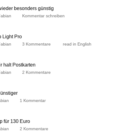
 wieder besonders günstig
Fabian
Kommentar schreiben
p Light Pro
Fabian
3 Kommentare
read in English
 halt Postkarten
Fabian
2 Kommentare
günstiger
bian
1 Kommentar
p für 130 Euro
bian
2 Kommentare