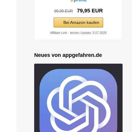
79,95 EUR
99,99 EUR
Bei Amazon kaufen
Affiliate-Link - letztes Update: 3.07.2026
Neues von appgefahren.de