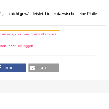
glich nicht gewährleistet. Lieber dazwischen eine Platte
2 answers, click here to view all answers.
ieren
oder
einloggen
teilen
E-Mail