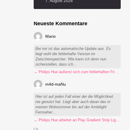
7. August 2026
Neueste Kommentare
Mario
Bei mir ist das automatische Update aus. Es
liegt wohl die fehlerhafte Version im
Zwischenspeicher. Wie kann ich denn nun
sicherstellen, dass ich...
→ Philips Hue äußerst sich zum fehlerhaften Firmware-Update
m4d-maNu
Hier ist auf jeden Fall einer der die Möglichkeit
nie genutzt hat. Liegt aber auch daran das in
meinen Wohnzimmer bis auf der Ambilight
Fernseher...
→ Philips Hue arbeitet an Play Gradient Strip Light Pro