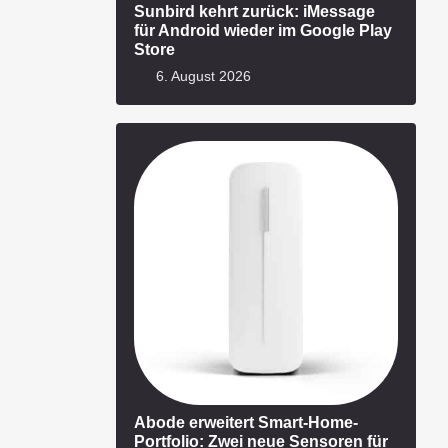
Sunbird kehrt zurück: iMessage
für Android wieder im Google Play
Store
6. August 2026
Abode erweitert Smart-Home-
Portfolio: Zwei neue Sensoren für