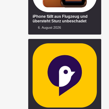
iPhone fällt aus Flugzeug und
übersteht Sturz unbeschadet
6. August 2026