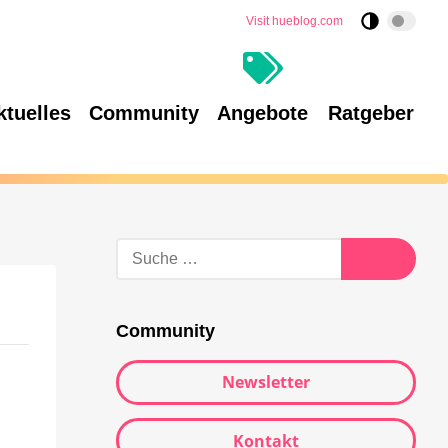
Visit hueblog.com
ktuelles
Community
Angebote
Ratgeber
Community
Newsletter
Kontakt