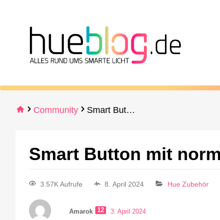
Community
Smart Button mit normalen leuchten schalten?
Smart Button mit norm
3.57K Aufrufe
8. April 2024
Hue Zubehör
12
Amarok
3. April 2024