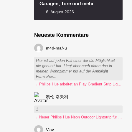
Garagen, Tore und mehr
6. August 2026
Neueste Kommentare
m4d-maNu
Hier ist auf jeden Fall einer der die Möglichkeit
nie genutzt hat. Liegt aber auch daran das in
meinen Wohnzimmer bis auf der Ambilight
Fernseher...
→ Philips Hue arbeitet an Play Gradient Strip Light Pro
凯伦·洛夫利
1
→ Neuer Philips Hue Neon Outdoor Lightstrip für 130 Euro
Viav