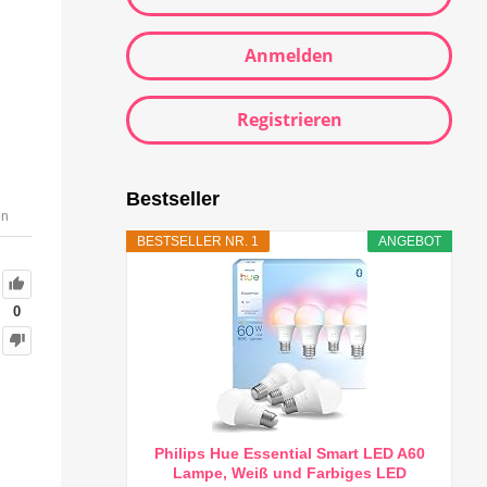
Anmelden
Registrieren
Bestseller
en
BESTSELLER NR. 1
ANGEBOT
0
Philips Hue Essential Smart LED A60
Lampe, Weiß und Farbiges LED