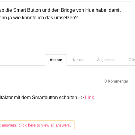
zb die Smart Button und den Bridge von Hue habe, damit
nn ja wie könnte ich das umsetzen?
Älteste
Neuste
Abgestimmt
Off
0
Kommentar
taktor mit dem Smartbutton schalten –>
Link
2 answers, click here to view all answers.