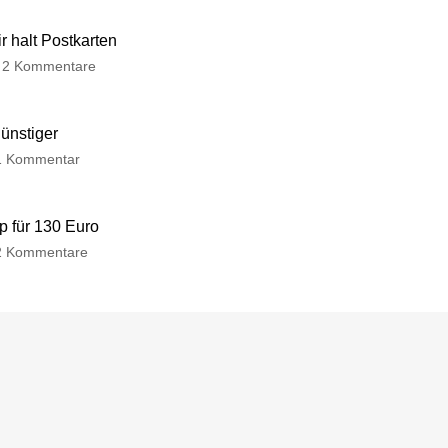
 halt Postkarten
2 Kommentare
günstiger
1 Kommentar
p für 130 Euro
2 Kommentare