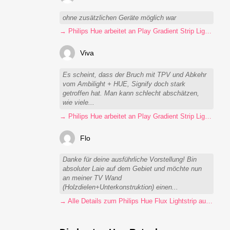
ohne zusätzlichen Geräte möglich war
→ Philips Hue arbeitet an Play Gradient Strip Light Pro
Viva
Es scheint, dass der Bruch mit TPV und Abkehr
vom Ambilight + HUE, Signify doch stark
getroffen hat. Man kann schlecht abschätzen,
wie viele...
→ Philips Hue arbeitet an Play Gradient Strip Light Pro
Flo
Danke für deine ausführliche Vorstellung! Bin
absoluter Laie auf dem Gebiet und möchte nun
an meiner TV Wand
(Holzdielen+Unterkonstruktion) einen...
→ Alle Details zum Philips Hue Flux Lightstrip auf einen Blick