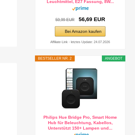
Leuchtmittel, E27 Fassung, 8W...
56,69 EUR
59,99 EUR
Bei Amazon kaufen
Affiliate-Link - letztes Update: 24.07.2026
BESTSELLER NR. 2
ANGEBOT
Philips Hue Bridge Pro, Smart Home
Hub für Beleuchtung, Kabellos,
Unterstützt 150+ Lampen und...