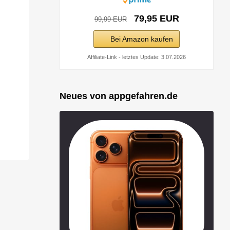
79,95 EUR
99,99 EUR
Bei Amazon kaufen
Affiliate-Link - letztes Update: 3.07.2026
Neues von appgefahren.de