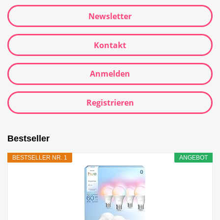
Newsletter
Kontakt
Anmelden
Registrieren
Bestseller
BESTSELLER NR. 1
ANGEBOT