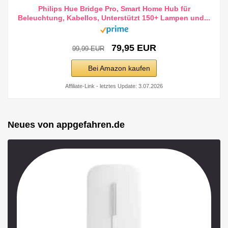
Philips Hue Bridge Pro, Smart Home Hub für
Beleuchtung, Kabellos, Unterstützt 150+ Lampen und...
79,95 EUR
99,99 EUR
Bei Amazon kaufen
Affiliate-Link - letztes Update: 3.07.2026
Neues von appgefahren.de