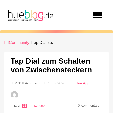
Community
Tap Dial zum Schalten von Zwischensteckern
Tap Dial zum Schalten
von Zwischensteckern
2.01K Aufrufe
7. Juli 2026
Hue App
61
0
Kommentare
Axel
6. Juli 2026