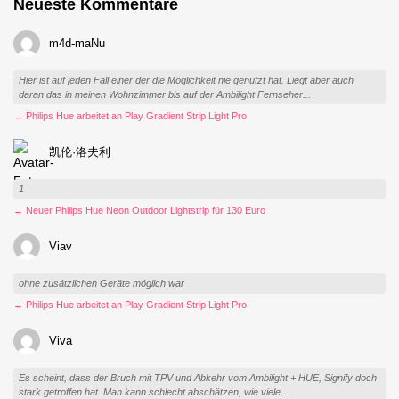
Neueste Kommentare
m4d-maNu
Hier ist auf jeden Fall einer der die Möglichkeit nie genutzt hat. Liegt aber auch
daran das in meinen Wohnzimmer bis auf der Ambilight Fernseher...
→ Philips Hue arbeitet an Play Gradient Strip Light Pro
凯伦·洛夫利
1
→ Neuer Philips Hue Neon Outdoor Lightstrip für 130 Euro
Viav
ohne zusätzlichen Geräte möglich war
→ Philips Hue arbeitet an Play Gradient Strip Light Pro
Viva
Es scheint, dass der Bruch mit TPV und Abkehr vom Ambilight + HUE, Signify doch
stark getroffen hat. Man kann schlecht abschätzen, wie viele...