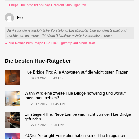
→ Philips Hue arbeitet an Play Gradient Strip Light Pro
Flo
Danke für deine ausführliche Vorstellung! Bin absoluter Laie auf dem Gebiet und
möchte nun an meiner TV Wand (Holzdielen+Unterkonstruktion) einen...
→ Alle Details zum Philips Hue Flux Lightstrip auf einen Blick
Die besten Hue-Ratgeber
Hue Bridge Pro: Alle Antworten auf die wichtigsten Fragen
04.09.2025 - 9:43 Uhr
Wann wird eine zweite Hue Bridge notwendig und worauf
muss man achten?
29.12.2017 - 17:45 Uhr
Einsteiger-Hilfe: Neue Lampe wird nicht von der Hue Bridge
gefunden
22.02.2020 - 8:20 Uhr
2023er Ambilight-Fernseher haben keine Hue-Integration