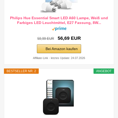
Philips Hue Essential Smart LED A60 Lampe, Weiß und
Farbiges LED Leuchtmittel, E27 Fassung, 8W...
56,69 EUR
59,99 EUR
Bei Amazon kaufen
Affiliate-Link - letztes Update: 24.07.2026
BESTSELLER NR. 2
ANGEBOT