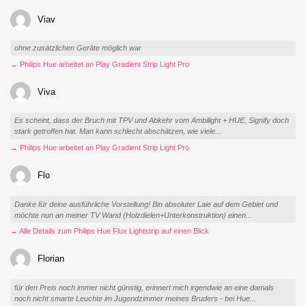
Viav
ohne zusätzlichen Geräte möglich war
→ Philips Hue arbeitet an Play Gradient Strip Light Pro
Viva
Es scheint, dass der Bruch mit TPV und Abkehr vom Ambilight + HUE, Signify doch
stark getroffen hat. Man kann schlecht abschätzen, wie viele...
→ Philips Hue arbeitet an Play Gradient Strip Light Pro
Flo
Danke für deine ausführliche Vorstellung! Bin absoluter Laie auf dem Gebiet und
möchte nun an meiner TV Wand (Holzdielen+Unterkonstruktion) einen...
→ Alle Details zum Philips Hue Flux Lightstrip auf einen Blick
Florian
für den Preis noch immer nicht günstig, erinnert mich irgendwie an eine damals
noch nicht smarte Leuchte im Jugendzimmer meines Bruders - bei Hue...