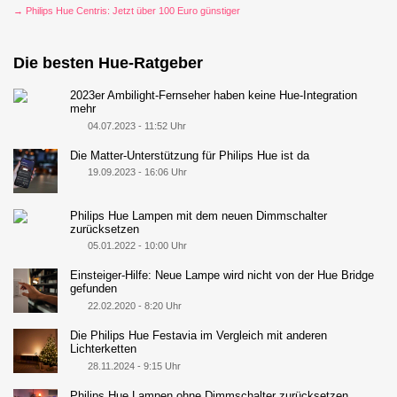
→ Philips Hue Centris: Jetzt über 100 Euro günstiger
Die besten Hue-Ratgeber
2023er Ambilight-Fernseher haben keine Hue-Integration
mehr
04.07.2023 - 11:52 Uhr
Die Matter-Unterstützung für Philips Hue ist da
19.09.2023 - 16:06 Uhr
Philips Hue Lampen mit dem neuen Dimmschalter
zurücksetzen
05.01.2022 - 10:00 Uhr
Einsteiger-Hilfe: Neue Lampe wird nicht von der Hue Bridge
gefunden
22.02.2020 - 8:20 Uhr
Die Philips Hue Festavia im Vergleich mit anderen
Lichterketten
28.11.2024 - 9:15 Uhr
Philips Hue Lampen ohne Dimmschalter zurücksetzen