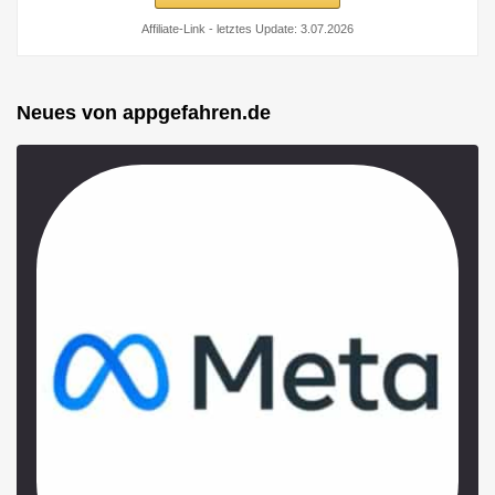
Affiliate-Link - letztes Update: 3.07.2026
Neues von appgefahren.de