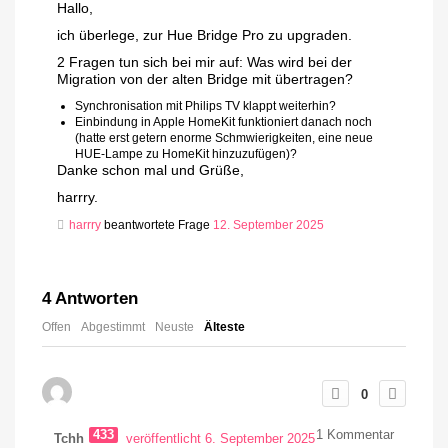
Hallo,
ich überlege, zur Hue Bridge Pro zu upgraden.
2 Fragen tun sich bei mir auf: Was wird bei der
Migration von der alten Bridge mit übertragen?
Synchronisation mit Philips TV klappt weiterhin?
Einbindung in Apple HomeKit funktioniert danach noch
(hatte erst getern enorme Schmwierigkeiten, eine neue
HUE-Lampe zu HomeKit hinzuzufügen)?
Danke schon mal und Grüße,
harrry.
harrry
beantwortete Frage
12. September 2025
4
Antworten
Offen
Abgestimmt
Neuste
Älteste
0
433
1
Kommentar
Tchh
veröffentlicht 6. September 2025