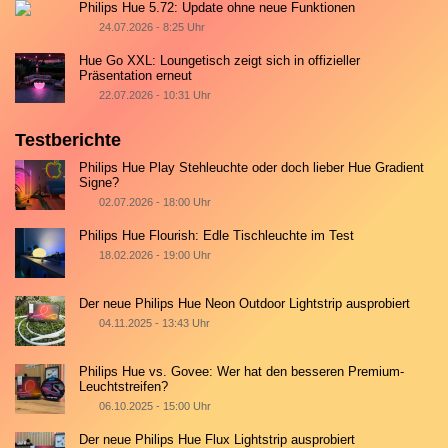
Philips Hue 5.72: Update ohne neue Funktionen
24.07.2026 - 8:25 Uhr
Hue Go XXL: Loungetisch zeigt sich in offizieller
Präsentation erneut
22.07.2026 - 10:31 Uhr
Testberichte
Philips Hue Play Stehleuchte oder doch lieber Hue Gradient
Signe?
02.07.2026 - 18:00 Uhr
Philips Hue Flourish: Edle Tischleuchte im Test
18.02.2026 - 19:00 Uhr
Der neue Philips Hue Neon Outdoor Lightstrip ausprobiert
04.11.2025 - 13:43 Uhr
Philips Hue vs. Govee: Wer hat den besseren Premium-
Leuchtstreifen?
06.10.2025 - 15:00 Uhr
Der neue Philips Hue Flux Lightstrip ausprobiert