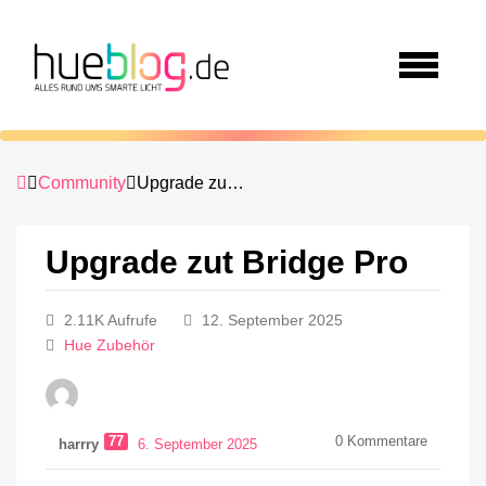
Community
Upgrade zut Bridge Pro
Upgrade zut Bridge Pro
2.11K Aufrufe
12. September 2025
Hue Zubehör
77
0
Kommentare
harrry
6. September 2025