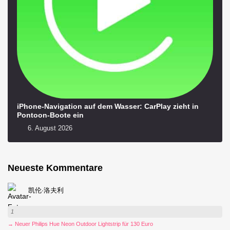
iPhone-Navigation auf dem Wasser: CarPlay zieht in
Pontoon-Boote ein
6. August 2026
Neueste Kommentare
凯伦·洛夫利
1
→ Neuer Philips Hue Neon Outdoor Lightstrip für 130 Euro