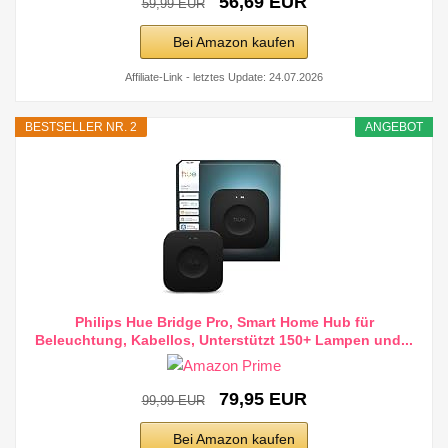
56,69 EUR
59,99 EUR
Bei Amazon kaufen
Affiliate-Link - letztes Update: 24.07.2026
BESTSELLER NR. 2
ANGEBOT
Philips Hue Bridge Pro, Smart Home Hub für
Beleuchtung, Kabellos, Unterstützt 150+ Lampen und...
79,95 EUR
99,99 EUR
Bei Amazon kaufen