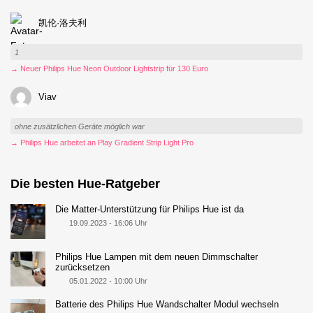
凯伦·洛夫利
1
→ Neuer Philips Hue Neon Outdoor Lightstrip für 130 Euro
Viav
ohne zusätzlichen Geräte möglich war
→ Philips Hue arbeitet an Play Gradient Strip Light Pro
Die besten Hue-Ratgeber
Die Matter-Unterstützung für Philips Hue ist da
19.09.2023 - 16:06 Uhr
Philips Hue Lampen mit dem neuen Dimmschalter
zurücksetzen
05.01.2022 - 10:00 Uhr
Batterie des Philips Hue Wandschalter Modul wechseln