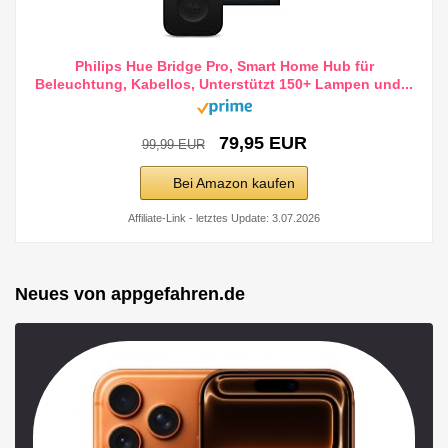
Philips Hue Bridge Pro, Smart Home Hub für
Beleuchtung, Kabellos, Unterstützt 150+ Lampen und...
79,95 EUR
99,99 EUR
Bei Amazon kaufen
Affiliate-Link - letztes Update: 3.07.2026
Neues von appgefahren.de