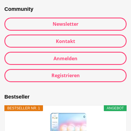
Community
Newsletter
Kontakt
Anmelden
Registrieren
Bestseller
BESTSELLER NR. 1
ANGEBOT