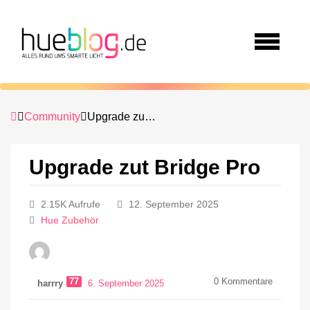
Community
Upgrade zut Bridge Pro
Upgrade zut Bridge Pro
2.15K Aufrufe
12. September 2025
Hue Zubehör
77
0
Kommentare
harrry
6. September 2025