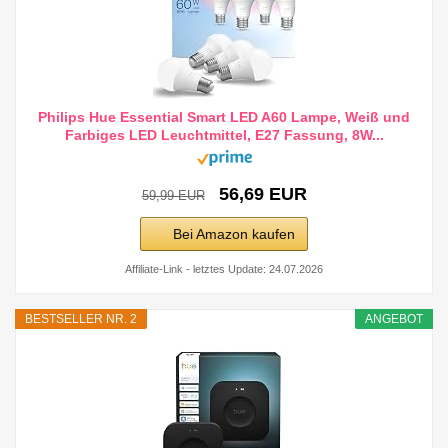
Philips Hue Essential Smart LED A60 Lampe, Weiß und
Farbiges LED Leuchtmittel, E27 Fassung, 8W...
56,69 EUR
59,99 EUR
Bei Amazon kaufen
Affiliate-Link - letztes Update: 24.07.2026
BESTSELLER NR. 2
ANGEBOT