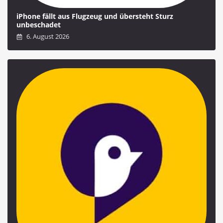
iPhone fällt aus Flugzeug und übersteht Sturz
unbeschadet
6. August 2026