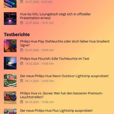
24.07.2026 - 8:25 Uhr
Hue Go XXL: Loungetisch zeigt sich in offizieller
Präsentation erneut
22.07.2026 - 10:31 Uhr
Testberichte
Philips Hue Play Stehleuchte oder doch lieber Hue Gradient
Signe?
02.07.2026 - 18:00 Uhr
Philips Hue Flourish: Edle Tischleuchte im Test
18.02.2026 - 19:00 Uhr
Der neue Philips Hue Neon Outdoor Lightstrip ausprobiert
04.11.2025 - 13:43 Uhr
Philips Hue vs. Govee: Wer hat den besseren Premium-
Leuchtstreifen?
06.10.2025 - 15:00 Uhr
Der neue Philips Hue Flux Lightstrip ausprobiert