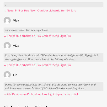
1
→ Neuer Philips Hue Neon Outdoor Lightstrip für 130 Euro
Viav
ohne zusätzlichen Geräte möglich war
→ Philips Hue arbeitet an Play Gradient Strip Light Pro
Viva
Es scheint, dass der Bruch mit TPV und Abkehr vom Ambilight + HUE, Signify doch
stark getroffen hat. Man kann schlecht abschätzen, wie viele...
→ Philips Hue arbeitet an Play Gradient Strip Light Pro
Flo
Danke für deine ausführliche Vorstellung! Bin absoluter Laie auf dem Gebiet und
möchte nun an meiner TV Wand (Holzdielen+Unterkonstruktion) einen...
→ Alle Details zum Philips Hue Flux Lightstrip auf einen Blick