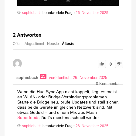
sophiebach
beantwortete Frage
26. November 2025
2
Antworten
Offen
Abgestimmt
Neuste
Älteste
0
15
sophiebach
veröffentlicht 26. November 2025
0
Kommentar
Wenn die Hue Sync App nicht koppelt, liegt es meist
an WLAN- oder Bridge-Verbindungsproblemen.
Starte die Bridge neu, prüfe Updates und stell sicher,
dass beide Geräte im gleichen Netzwerk sind. Mit
etwas Geduld – und einem Mix aus Mash
Superfoods
läuft’s meistens schnell wieder.
sophiebach
beantwortete Frage
26. November 2025