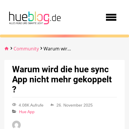
Community
Warum wird die hue sync App nicht mehr gekoppelt ?
Warum wird die hue sync
App nicht mehr gekoppelt
?
4.08K Aufrufe
26. November 2025
Hue App