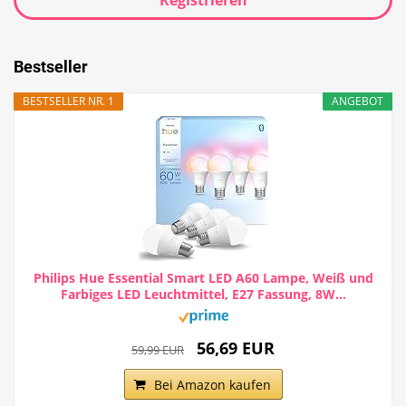
Bestseller
BESTSELLER NR. 1
ANGEBOT
Philips Hue Essential Smart LED A60 Lampe, Weiß und
Farbiges LED Leuchtmittel, E27 Fassung, 8W...
56,69 EUR
59,99 EUR
Bei Amazon kaufen