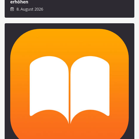
erhöhen
8. August 2026