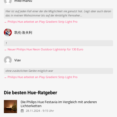
m4d-maNu
Hier ist auf jeden Fall einer der die Möglichkeit nie genutzt hat. Liegt aber auch daran
das in meinen Wohnzimmer bis auf der Ambilight Fernseher...
→ Philips Hue arbeitet an Play Gradient Strip Light Pro
凯伦·洛夫利
1
→ Neuer Philips Hue Neon Outdoor Lightstrip für 130 Euro
Viav
ohne zusätzlichen Geräte möglich war
→ Philips Hue arbeitet an Play Gradient Strip Light Pro
Die besten Hue-Ratgeber
Die Philips Hue Festavia im Vergleich mit anderen
Lichterketten
28.11.2024 - 9:15 Uhr