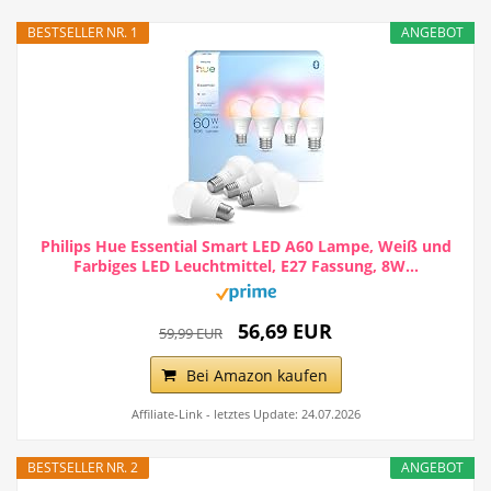
BESTSELLER NR. 1
ANGEBOT
Philips Hue Essential Smart LED A60 Lampe, Weiß und
Farbiges LED Leuchtmittel, E27 Fassung, 8W...
56,69 EUR
59,99 EUR
Bei Amazon kaufen
Affiliate-Link - letztes Update: 24.07.2026
BESTSELLER NR. 2
ANGEBOT