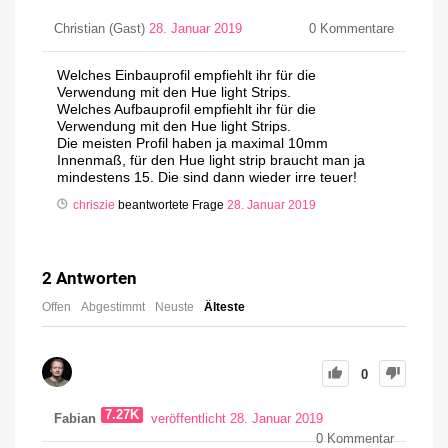
Christian (Gast)
28. Januar 2019
0
Kommentare
Welches Einbauprofil empfiehlt ihr für die
Verwendung mit den Hue light Strips.
Welches Aufbauprofil empfiehlt ihr für die
Verwendung mit den Hue light Strips.
Die meisten Profil haben ja maximal 10mm
Innenmaß, für den Hue light strip braucht man ja
mindestens 15. Die sind dann wieder irre teuer!
chriszie
beantwortete Frage
28. Januar 2019
2
Antworten
Offen
Abgestimmt
Neuste
Älteste
0
7.27K
Fabian
veröffentlicht 28. Januar 2019
0
Kommentar