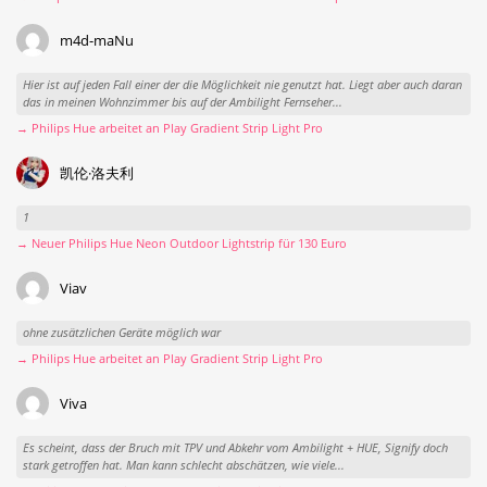
m4d-maNu
Hier ist auf jeden Fall einer der die Möglichkeit nie genutzt hat. Liegt aber auch daran
das in meinen Wohnzimmer bis auf der Ambilight Fernseher...
→ Philips Hue arbeitet an Play Gradient Strip Light Pro
凯伦·洛夫利
1
→ Neuer Philips Hue Neon Outdoor Lightstrip für 130 Euro
Viav
ohne zusätzlichen Geräte möglich war
→ Philips Hue arbeitet an Play Gradient Strip Light Pro
Viva
Es scheint, dass der Bruch mit TPV und Abkehr vom Ambilight + HUE, Signify doch
stark getroffen hat. Man kann schlecht abschätzen, wie viele...