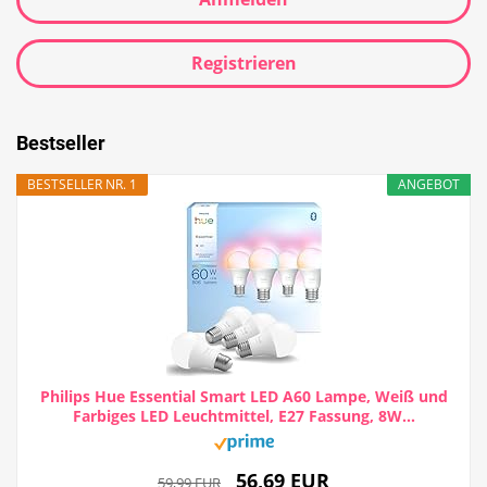
Registrieren
Bestseller
BESTSELLER NR. 1
ANGEBOT
Philips Hue Essential Smart LED A60 Lampe, Weiß und
Farbiges LED Leuchtmittel, E27 Fassung, 8W...
56,69 EUR
59,99 EUR