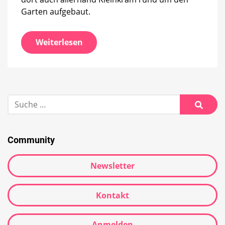
Garten aufgebaut.
Weiterlesen
Suche
nach:
Suche
Community
Newsletter
Kontakt
Anmelden