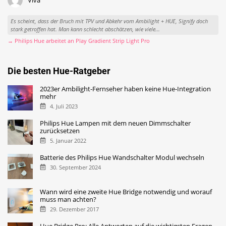
Viva
Es scheint, dass der Bruch mit TPV und Abkehr vom Ambilight + HUE, Signify doch
stark getroffen hat. Man kann schlecht abschätzen, wie viele...
→ Philips Hue arbeitet an Play Gradient Strip Light Pro
Die besten Hue-Ratgeber
2023er Ambilight-Fernseher haben keine Hue-Integration
mehr
4. Juli 2023
Philips Hue Lampen mit dem neuen Dimmschalter
zurücksetzen
5. Januar 2022
Batterie des Philips Hue Wandschalter Modul wechseln
30. September 2024
Wann wird eine zweite Hue Bridge notwendig und worauf
muss man achten?
29. Dezember 2017
Hue Bridge Pro: Alle Antworten auf die wichtigsten Fragen