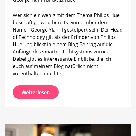
Rolle
gespielt
Wer sich ein wenig mit dem Thema Philips Hue
beschäftigt, wird bereits einmal über den
Namen George Yianni gestolpert sein. Der Head
of Technology gilt als der Erfinder von Philips
Hue und blickt in einem Blog-Beitrag auf die
Anfänge des smarten Lichtsystems zurück.
Dabei gibt es interessante Einblicke, die ich
euch auf meinem Blog natürlich nicht
vorenthalten möchte.
Weiterlesen