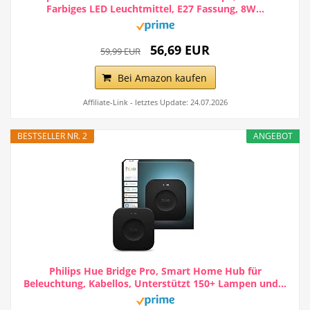
Farbiges LED Leuchtmittel, E27 Fassung, 8W...
56,69 EUR
59,99 EUR
Bei Amazon kaufen
Affiliate-Link - letztes Update: 24.07.2026
BESTSELLER NR. 2
ANGEBOT
Philips Hue Bridge Pro, Smart Home Hub für
Beleuchtung, Kabellos, Unterstützt 150+ Lampen und...