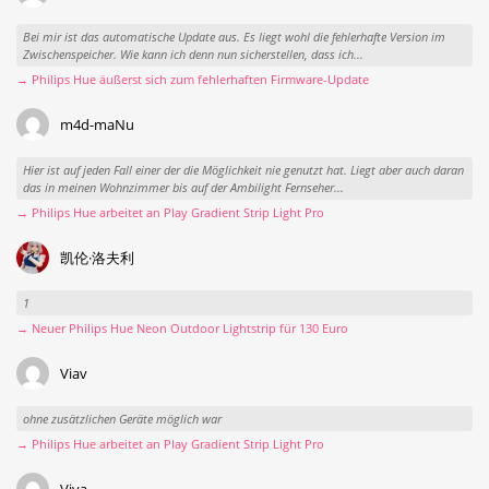
Bei mir ist das automatische Update aus. Es liegt wohl die fehlerhafte Version im
Zwischenspeicher. Wie kann ich denn nun sicherstellen, dass ich...
→ Philips Hue äußerst sich zum fehlerhaften Firmware-Update
m4d-maNu
Hier ist auf jeden Fall einer der die Möglichkeit nie genutzt hat. Liegt aber auch daran
das in meinen Wohnzimmer bis auf der Ambilight Fernseher...
→ Philips Hue arbeitet an Play Gradient Strip Light Pro
凯伦·洛夫利
1
→ Neuer Philips Hue Neon Outdoor Lightstrip für 130 Euro
Viav
ohne zusätzlichen Geräte möglich war
→ Philips Hue arbeitet an Play Gradient Strip Light Pro