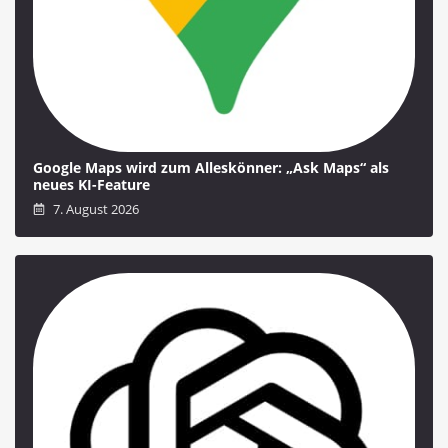
Google Maps wird zum Alleskönner: „Ask Maps“ als
neues KI-Feature
7. August 2026