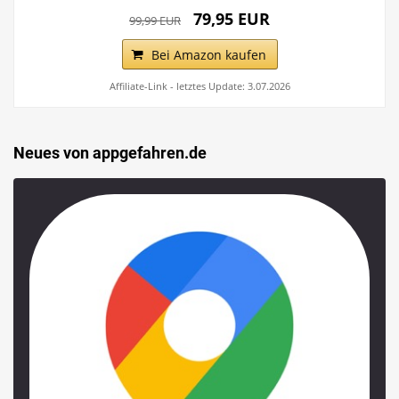
79,95 EUR
99,99 EUR
Bei Amazon kaufen
Affiliate-Link - letztes Update: 3.07.2026
Neues von appgefahren.de