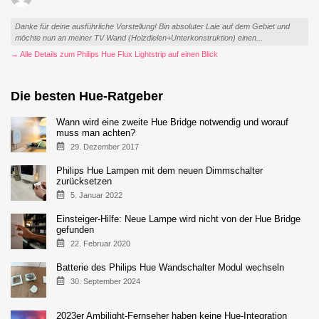
Danke für deine ausführliche Vorstellung! Bin absoluter Laie auf dem Gebiet und
möchte nun an meiner TV Wand (Holzdielen+Unterkonstruktion) einen...
→ Alle Details zum Philips Hue Flux Lightstrip auf einen Blick
Die besten Hue-Ratgeber
Wann wird eine zweite Hue Bridge notwendig und worauf
muss man achten?
29. Dezember 2017
Philips Hue Lampen mit dem neuen Dimmschalter
zurücksetzen
5. Januar 2022
Einsteiger-Hilfe: Neue Lampe wird nicht von der Hue Bridge
gefunden
22. Februar 2020
Batterie des Philips Hue Wandschalter Modul wechseln
30. September 2024
2023er Ambilight-Fernseher haben keine Hue-Integration