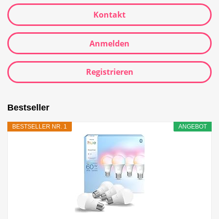
Kontakt
Anmelden
Registrieren
Bestseller
BESTSELLER NR. 1
ANGEBOT