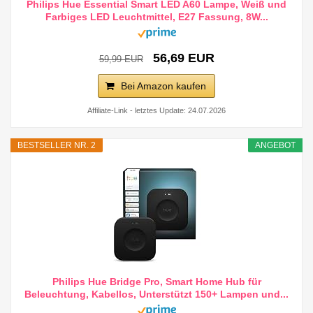
Philips Hue Essential Smart LED A60 Lampe, Weiß und
Farbiges LED Leuchtmittel, E27 Fassung, 8W...
56,69 EUR
59,99 EUR
Bei Amazon kaufen
Affiliate-Link - letztes Update: 24.07.2026
BESTSELLER NR. 2
ANGEBOT
Philips Hue Bridge Pro, Smart Home Hub für
Beleuchtung, Kabellos, Unterstützt 150+ Lampen und...