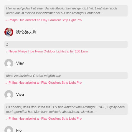
Hier ist auf jeden Fall einer der die Möglichkeit nie genutzt hat. Liegt aber auch
daran das in meinen Wohnzimmer bis auf der Ambilight Fernseher...
→ Philips Hue arbeitet an Play Gradient Strip Light Pro
凯伦·洛夫利
1
→ Neuer Philips Hue Neon Outdoor Lightstrip für 130 Euro
Viav
ohne zusätzlichen Geräte möglich war
→ Philips Hue arbeitet an Play Gradient Strip Light Pro
Viva
Es scheint, dass der Bruch mit TPV und Abkehr vom Ambilight + HUE, Signify doch
stark getroffen hat. Man kann schlecht abschätzen, wie viele...
→ Philips Hue arbeitet an Play Gradient Strip Light Pro
Flo