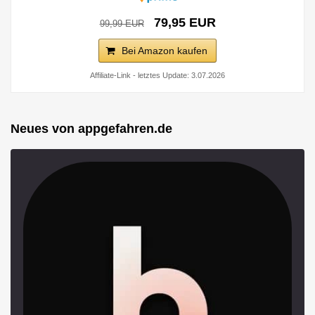
79,95 EUR
99,99 EUR
Bei Amazon kaufen
Affiliate-Link - letztes Update: 3.07.2026
Neues von appgefahren.de