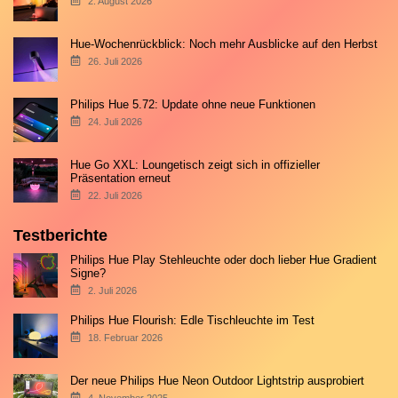
2. August 2026
Hue-Wochenrückblick: Noch mehr Ausblicke auf den Herbst
26. Juli 2026
Philips Hue 5.72: Update ohne neue Funktionen
24. Juli 2026
Hue Go XXL: Loungetisch zeigt sich in offizieller
Präsentation erneut
22. Juli 2026
Testberichte
Philips Hue Play Stehleuchte oder doch lieber Hue Gradient
Signe?
2. Juli 2026
Philips Hue Flourish: Edle Tischleuchte im Test
18. Februar 2026
Der neue Philips Hue Neon Outdoor Lightstrip ausprobiert