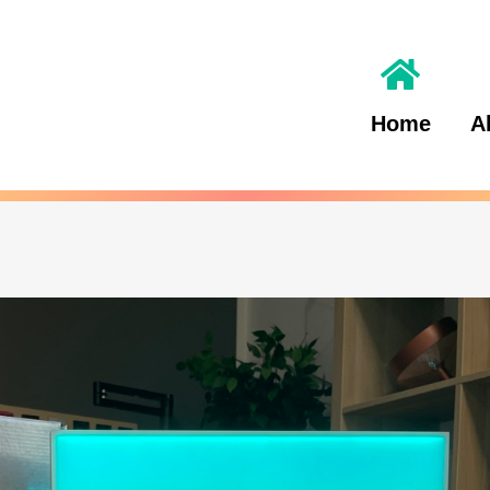
Home
A