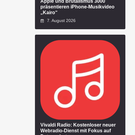
Apple und Brutalismus 3000
präsentieren iPhone-Musikvideo
„Kairo“
7. August 2026
Vivaldi Radio: Kostenloser neuer
Webradio-Dienst mit Fokus auf