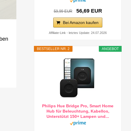
56,69 EUR
59,99 EUR
Bei Amazon kaufen
Affiliate-Link - letztes Update: 24.07.2026
rben
BESTSELLER NR. 2
ANGEBOT
Philips Hue Bridge Pro, Smart Home
Hub für Beleuchtung, Kabellos,
Unterstützt 150+ Lampen und...