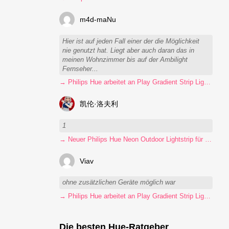
m4d-maNu
Hier ist auf jeden Fall einer der die Möglichkeit
nie genutzt hat. Liegt aber auch daran das in
meinen Wohnzimmer bis auf der Ambilight
Fernseher...
→ Philips Hue arbeitet an Play Gradient Strip Light Pro
凯伦·洛夫利
1
→ Neuer Philips Hue Neon Outdoor Lightstrip für 130 Euro
Viav
ohne zusätzlichen Geräte möglich war
→ Philips Hue arbeitet an Play Gradient Strip Light Pro
Die besten Hue-Ratgeber