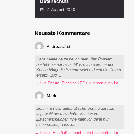
Datenschutz
7. August 2026
Neueste Kommentare
AndreasC63
Habe meine heute bekommen, das Problem
besteht bei mir nicht. Was mich nervt, in der
Küche hängt die Surimu welche durch die Datura
ersetzt wird....
→ Hue Datura: Einzelne LEDs leuchten auch im ausgeschalteten Zustand
Mario
Bei mir ist das automatische Update aus. Es
liegt wohl die fehlerhafte Version im
Zwischenspeicher. Wie kann ich denn nun
sicherstellen, dass ich...
→ Philips Hue äußerst sich zum fehlerhaften Firmware-Update