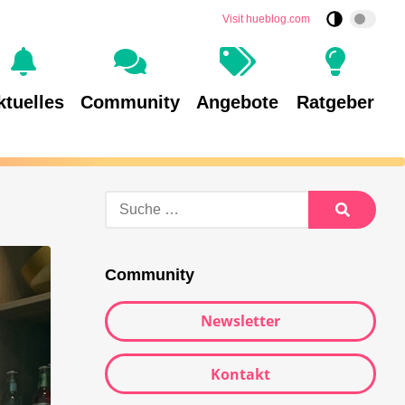
Visit hueblog.com
ktuelles
Community
Angebote
Ratgeber
Suche
nach:
Suche
Community
Newsletter
Kontakt