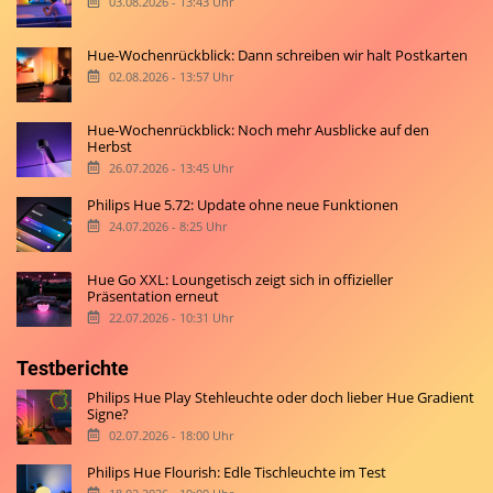
03.08.2026 - 13:43 Uhr
Hue-Wochenrückblick: Dann schreiben wir halt Postkarten
02.08.2026 - 13:57 Uhr
Hue-Wochenrückblick: Noch mehr Ausblicke auf den
Herbst
26.07.2026 - 13:45 Uhr
Philips Hue 5.72: Update ohne neue Funktionen
24.07.2026 - 8:25 Uhr
Hue Go XXL: Loungetisch zeigt sich in offizieller
Präsentation erneut
22.07.2026 - 10:31 Uhr
Testberichte
Philips Hue Play Stehleuchte oder doch lieber Hue Gradient
Signe?
02.07.2026 - 18:00 Uhr
Philips Hue Flourish: Edle Tischleuchte im Test