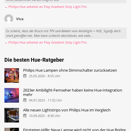
→ Philips Hue arbeitet an Play Gradient Strip Light Pro
Viva
Es scheint, dass der Bruch mit TPV und Abkehr vom Ambilight + HUE, Signify doch
stark getroffen hat. Man kann schlecht abschätzen, wie viele...
→ Philips Hue arbeitet an Play Gradient Strip Light Pro
Die besten Hue-Ratgeber
Philips Hue Lampen ohne Dimmschalter zurücksetzen
25.05.2020 - 8:55 Uhr
2023er Ambilight-Fernseher haben keine Hue-Integration
mehr
04.07.2023 - 11:52 Uhr
Alle neuen Lightstrips von Philips Hue im Vergleich
10.09.2025 - 8:30 Uhr
Einsteiger-Hilfe: Neue Lampe wird nicht von der Hue Bridge