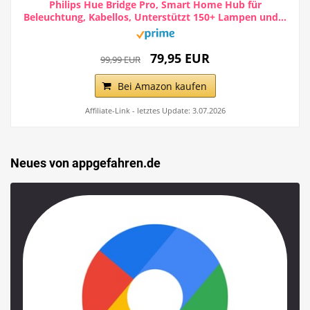
Philips Hue Bridge Pro, Smart Home Hub für
Beleuchtung, Kabellos, Unterstützt 150+ Lampen und...
79,95 EUR
99,99 EUR
Bei Amazon kaufen
Affiliate-Link - letztes Update: 3.07.2026
Neues von appgefahren.de