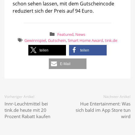
schon sehen lassen, mit dem Gutscheincode
reduziert sich der Preis auf 94 Euro.
Featured
,
News
Gewinnspiel
,
Gutschein
,
Smart Home Award
,
tink.de
teilen
teilen
E-Mail
Vorheriger Artikel
Nächster Artikel
Innr-Leuchtmittel bei
Hue Entertainment: Was
tink.de heute mit 20
sich bald im App Store tun
Prozent Rabatt kaufen
wird