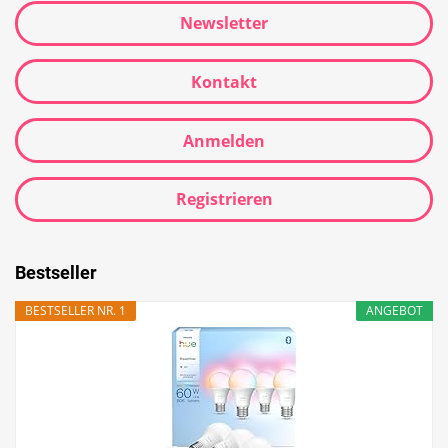
Newsletter
Kontakt
Anmelden
Registrieren
Bestseller
BESTSELLER NR. 1
ANGEBOT