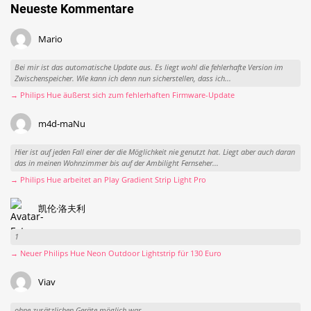
Neueste Kommentare
Mario
Bei mir ist das automatische Update aus. Es liegt wohl die fehlerhafte Version im
Zwischenspeicher. Wie kann ich denn nun sicherstellen, dass ich...
→ Philips Hue äußerst sich zum fehlerhaften Firmware-Update
m4d-maNu
Hier ist auf jeden Fall einer der die Möglichkeit nie genutzt hat. Liegt aber auch daran
das in meinen Wohnzimmer bis auf der Ambilight Fernseher...
→ Philips Hue arbeitet an Play Gradient Strip Light Pro
凯伦·洛夫利
1
→ Neuer Philips Hue Neon Outdoor Lightstrip für 130 Euro
Viav
ohne zusätzlichen Geräte möglich war