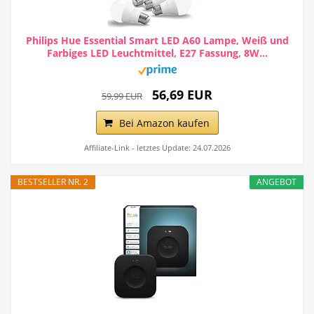
Philips Hue Essential Smart LED A60 Lampe, Weiß und
Farbiges LED Leuchtmittel, E27 Fassung, 8W...
56,69 EUR
59,99 EUR
Bei Amazon kaufen
Affiliate-Link - letztes Update: 24.07.2026
BESTSELLER NR. 2
ANGEBOT