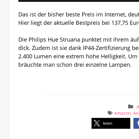
Das ist der bisher beste Preis im Internet, d
Hier liegt der aktuelle Bestpreis bei 137,75 Eu
Die Philips Hue Struana punktet mit ihrem äuß
dick. Zudem ist sie dank IP44-Zertifizierung 
2.400 Lumen eine extrem hohe Helligkeit. Um d
bräuchte man schon drei einzelne Lampen.
A
Amazon
,
An
teilen