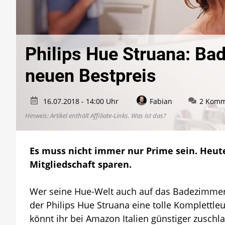
Philips Hue Struana: B
neuen Bestpreis
16.07.2018 - 14:00 Uhr
Fabian
2 Komm
Hinweis: Artikel enthält Affiliate-Links.
Was ist das?
Es muss nicht immer nur Prime sein. Heute
Mitgliedschaft sparen.
Wer seine Hue-Welt auch auf das Badezimmer
der Philips Hue Struana eine tolle Komplettl
könnt ihr bei Amazon Italien günstiger zuschl