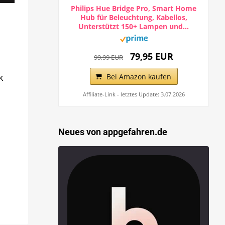
Philips Hue Bridge Pro, Smart Home
Hub für Beleuchtung, Kabellos,
Unterstützt 150+ Lampen und...
79,95 EUR
99,99 EUR
k
Bei Amazon kaufen
Affiliate-Link - letztes Update: 3.07.2026
Neues von appgefahren.de