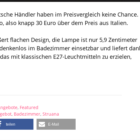
eutsche Händler haben im Preisvergleich keine Chance.
ro, also knapp 30 Euro über dem Preis aus Italien.
ert flachen Design, die Lampe ist nur 5,9 Zentimeter
bedenkenlos im Badezimmer einsetzbar und liefert dan
as mit klassischen E27-Leuchtmitteln zu erzielen,
ngebote
,
Featured
gebot
,
Badezimmer
,
Struana
teilen
E-Mail