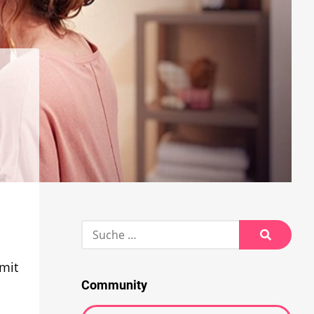
Suche
nach:
Suche
mit
Community