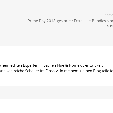
Nächst
Prime Day 2018 gestartet: Erste Hue-Bundles sind
aus
 einem echten Experten in Sachen Hue & HomeKit entwickelt.
d zahlreiche Schalter im Einsatz. In meinem kleinen Blog teile i