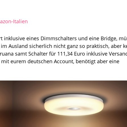
azon-Italien
t inklusive eines Dimmschalters und eine Bridge, mü
im Ausland sicherlich nicht ganz so praktisch, aber k
ana samt Schalter für 111,34 Euro inklusive Versan
 mit eurem deutschen Account, benötigt aber eine