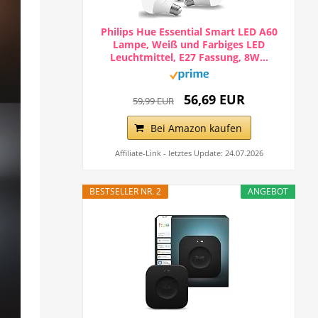
Philips Hue Essential Smart LED A60
Lampe, Weiß und Farbiges LED
Leuchtmittel, E27 Fassung, 8W...
56,69 EUR
59,99 EUR
Bei Amazon kaufen
Affiliate-Link - letztes Update: 24.07.2026
BESTSELLER NR. 2
ANGEBOT