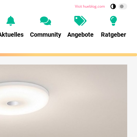
Visit hueblog.com
Aktuelles
Community
Angebote
Ratgeber