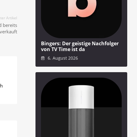
er Artikel
 bereits
verkauft
Bingers: Der geistige Nachfolger
von TV Time ist da
6. August 2026
ch