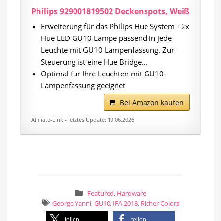
Philips 929001819502 Deckenspots, Weiß
Erweiterung für das Philips Hue System - 2x
Hue LED GU10 Lampe passend in jede
Leuchte mit GU10 Lampenfassung. Zur
Steuerung ist eine Hue Bridge...
Optimal für Ihre Leuchten mit GU10-
Lampenfassung geeignet
Bei Amazon kaufen
Affiliate-Link - letztes Update: 19.06.2026
Featured
,
Hardware
George Yanni
,
GU10
,
IFA 2018
,
Richer Colors
teilen
teilen