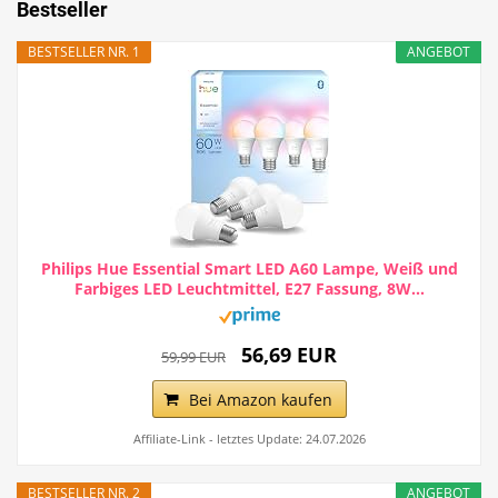
Bestseller
BESTSELLER NR. 1
ANGEBOT
Philips Hue Essential Smart LED A60 Lampe, Weiß und
Farbiges LED Leuchtmittel, E27 Fassung, 8W...
56,69 EUR
59,99 EUR
Bei Amazon kaufen
Affiliate-Link - letztes Update: 24.07.2026
BESTSELLER NR. 2
ANGEBOT