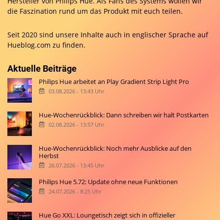
Hersteller von Philips Hue. Als Fans des Systems wollen wir
die Faszination rund um das Produkt mit euch teilen.
Seit 2020 sind unsere Inhalte auch in englischer Sprache auf
Hueblog.com
zu finden.
Aktuelle Beiträge
Philips Hue arbeitet an Play Gradient Strip Light Pro
03.08.2026 - 13:43 Uhr
Hue-Wochenrückblick: Dann schreiben wir halt Postkarten
02.08.2026 - 13:57 Uhr
Hue-Wochenrückblick: Noch mehr Ausblicke auf den
Herbst
26.07.2026 - 13:45 Uhr
Philips Hue 5.72: Update ohne neue Funktionen
24.07.2026 - 8:25 Uhr
Hue Go XXL: Loungetisch zeigt sich in offizieller