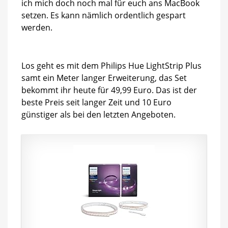
ich mich doch noch mal für euch ans MacBook
Kracher-
setzen. Es kann nämlich ordentlich gespart
Angebote
werden.
Los geht es mit dem Philips Hue LightStrip Plus
samt ein Meter langer Erweiterung, das Set
bekommt ihr heute für 49,99 Euro. Das ist der
beste Preis seit langer Zeit und 10 Euro
günstiger als bei den letzten Angeboten.