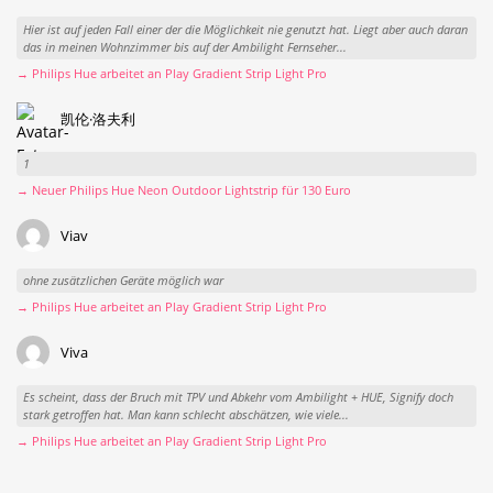
Hier ist auf jeden Fall einer der die Möglichkeit nie genutzt hat. Liegt aber auch daran
das in meinen Wohnzimmer bis auf der Ambilight Fernseher...
→ Philips Hue arbeitet an Play Gradient Strip Light Pro
凯伦·洛夫利
1
→ Neuer Philips Hue Neon Outdoor Lightstrip für 130 Euro
Viav
ohne zusätzlichen Geräte möglich war
→ Philips Hue arbeitet an Play Gradient Strip Light Pro
Viva
Es scheint, dass der Bruch mit TPV und Abkehr vom Ambilight + HUE, Signify doch
stark getroffen hat. Man kann schlecht abschätzen, wie viele...
→ Philips Hue arbeitet an Play Gradient Strip Light Pro