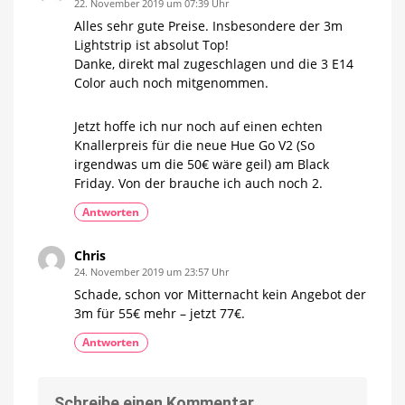
22. November 2019 um 07:39 Uhr
Alles sehr gute Preise. Insbesondere der 3m
Lightstrip ist absolut Top!
Danke, direkt mal zugeschlagen und die 3 E14
Color auch noch mitgenommen.
Jetzt hoffe ich nur noch auf einen echten
Knallerpreis für die neue Hue Go V2 (So
irgendwas um die 50€ wäre geil) am Black
Friday. Von der brauche ich auch noch 2.
Antworten
Chris
24. November 2019 um 23:57 Uhr
Schade, schon vor Mitternacht kein Angebot der
3m für 55€ mehr – jetzt 77€.
Antworten
Schreibe einen Kommentar