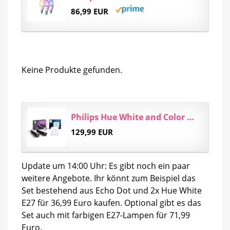
86,99 EUR
Keine Produkte gefunden.
Philips Hue White and Color Ambiance Play Lightbar 2-er Pack inkl. Hue Bridge, schwarz, bis zu...
129,99 EUR
Update um 14:00 Uhr: Es gibt noch ein paar
weitere Angebote. Ihr könnt zum Beispiel das
Set bestehend aus Echo Dot und 2x Hue White
E27 für 36,99 Euro kaufen. Optional gibt es das
Set auch mit farbigen E27-Lampen für 71,99
Euro.