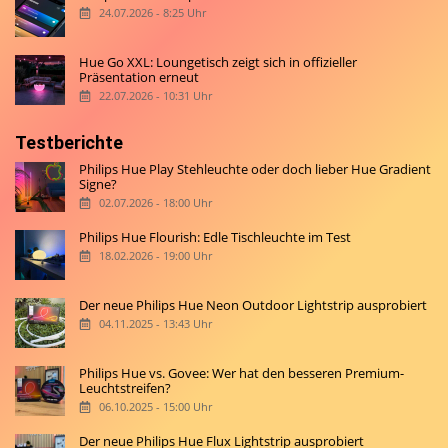
24.07.2026 - 8:25 Uhr
Hue Go XXL: Loungetisch zeigt sich in offizieller
Präsentation erneut
22.07.2026 - 10:31 Uhr
Testberichte
Philips Hue Play Stehleuchte oder doch lieber Hue Gradient
Signe?
02.07.2026 - 18:00 Uhr
Philips Hue Flourish: Edle Tischleuchte im Test
18.02.2026 - 19:00 Uhr
Der neue Philips Hue Neon Outdoor Lightstrip ausprobiert
04.11.2025 - 13:43 Uhr
Philips Hue vs. Govee: Wer hat den besseren Premium-
Leuchtstreifen?
06.10.2025 - 15:00 Uhr
Der neue Philips Hue Flux Lightstrip ausprobiert