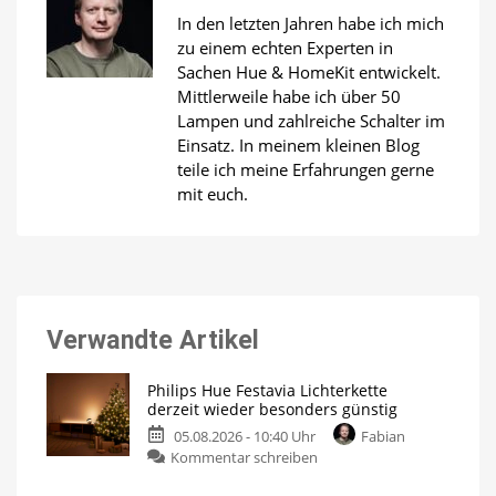
In den letzten Jahren habe ich mich
zu einem echten Experten in
Sachen Hue & HomeKit entwickelt.
Mittlerweile habe ich über 50
Lampen und zahlreiche Schalter im
Einsatz. In meinem kleinen Blog
teile ich meine Erfahrungen gerne
mit euch.
Verwandte Artikel
Philips Hue Festavia Lichterkette
derzeit wieder besonders günstig
05.08.2026 - 10:40 Uhr
Fabian
zu
Kommentar schreiben
Philips