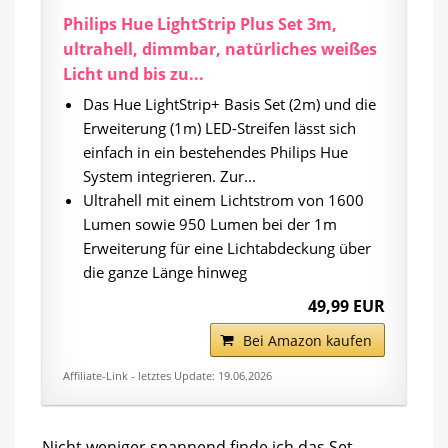
Philips Hue LightStrip Plus Set 3m,
ultrahell, dimmbar, natürliches weißes
Licht und bis zu...
Das Hue LightStrip+ Basis Set (2m) und die
Erweiterung (1m) LED-Streifen lässt sich
einfach in ein bestehendes Philips Hue
System integrieren. Zur...
Ultrahell mit einem Lichtstrom von 1600
Lumen sowie 950 Lumen bei der 1m
Erweiterung für eine Lichtabdeckung über
die ganze Länge hinweg
49,99 EUR
Bei Amazon kaufen
Affiliate-Link - letztes Update: 19.06.2026
Nicht weniger spannend finde ich das Set