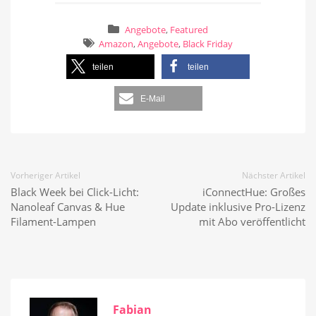
Angebote
,
Featured
Amazon
,
Angebote
,
Black Friday
teilen
teilen
E-Mail
Vorheriger Artikel
Nächster Artikel
Black Week bei Click-Licht:
iConnectHue: Großes
Nanoleaf Canvas & Hue
Update inklusive Pro-Lizenz
Filament-Lampen
mit Abo veröffentlicht
Fabian