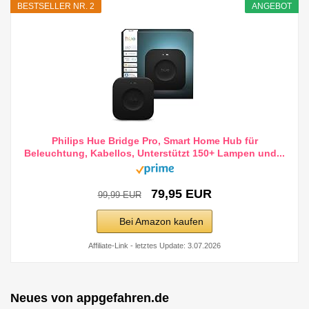
BESTSELLER NR. 2
ANGEBOT
Philips Hue Bridge Pro, Smart Home Hub für
Beleuchtung, Kabellos, Unterstützt 150+ Lampen und...
79,95 EUR
99,99 EUR
Bei Amazon kaufen
Affiliate-Link - letztes Update: 3.07.2026
Neues von appgefahren.de