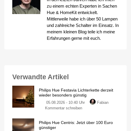
zu einem echten Experten in Sachen
Hue & HomeKit entwickelt.
Mittlerweile habe ich über 50 Lampen
und zahlreiche Schalter im Einsatz. In
meinem kleinen Blog teile ich meine
Erfahrungen gerne mit euch.
Verwandte Artikel
Philips Hue Festavia Lichterkette derzeit
wieder besonders günstig
05.08.2026 - 10:40 Uhr
Fabian
zu
Kommentar schreiben
Philips
Hue
Philips Hue Centris: Jetzt über 100 Euro
Festavia
günstiger
Lichterkette