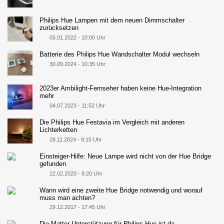
Philips Hue Lampen mit dem neuen Dimmschalter
zurücksetzen
05.01.2022 - 10:00 Uhr
Batterie des Philips Hue Wandschalter Modul wechseln
30.09.2024 - 10:35 Uhr
2023er Ambilight-Fernseher haben keine Hue-Integration
mehr
04.07.2023 - 11:52 Uhr
Die Philips Hue Festavia im Vergleich mit anderen
Lichterketten
28.11.2024 - 9:15 Uhr
Einsteiger-Hilfe: Neue Lampe wird nicht von der Hue Bridge
gefunden
22.02.2020 - 8:20 Uhr
Wann wird eine zweite Hue Bridge notwendig und worauf
muss man achten?
29.12.2017 - 17:45 Uhr
Die Matter-Unterstützung für Philips Hue ist da