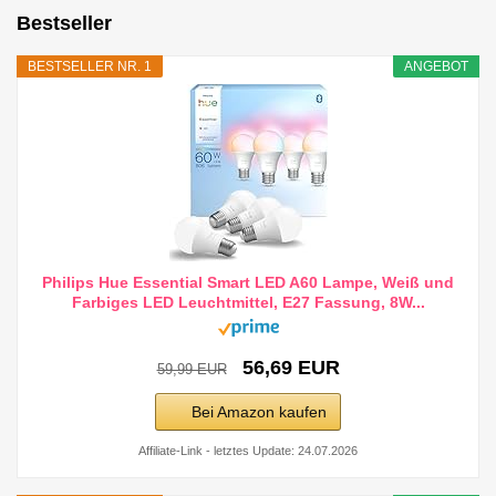
Bestseller
BESTSELLER NR. 1
ANGEBOT
Philips Hue Essential Smart LED A60 Lampe, Weiß und
Farbiges LED Leuchtmittel, E27 Fassung, 8W...
56,69 EUR
59,99 EUR
Bei Amazon kaufen
Affiliate-Link - letztes Update: 24.07.2026