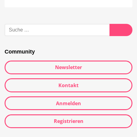
Suche
nach:
Suche
Community
Newsletter
Kontakt
Anmelden
Registrieren