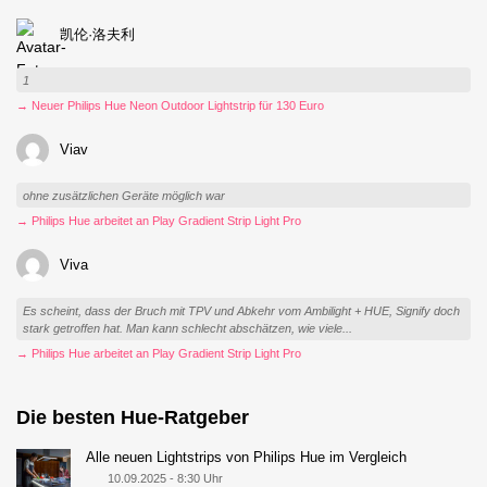
凯伦·洛夫利
1
→ Neuer Philips Hue Neon Outdoor Lightstrip für 130 Euro
Viav
ohne zusätzlichen Geräte möglich war
→ Philips Hue arbeitet an Play Gradient Strip Light Pro
Viva
Es scheint, dass der Bruch mit TPV und Abkehr vom Ambilight + HUE, Signify doch
stark getroffen hat. Man kann schlecht abschätzen, wie viele...
→ Philips Hue arbeitet an Play Gradient Strip Light Pro
Die besten Hue-Ratgeber
Alle neuen Lightstrips von Philips Hue im Vergleich
10.09.2025 - 8:30 Uhr