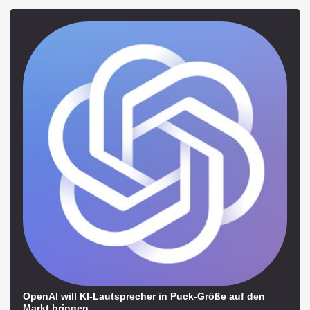
OpenAI will KI-Lautsprecher in Puck-Größe auf den
Markt bringen