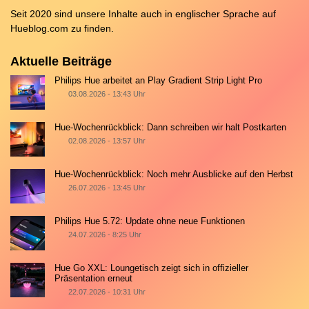
Seit 2020 sind unsere Inhalte auch in englischer Sprache auf
Hueblog.com
zu finden.
Aktuelle Beiträge
Philips Hue arbeitet an Play Gradient Strip Light Pro
03.08.2026 - 13:43 Uhr
Hue-Wochenrückblick: Dann schreiben wir halt Postkarten
02.08.2026 - 13:57 Uhr
Hue-Wochenrückblick: Noch mehr Ausblicke auf den Herbst
26.07.2026 - 13:45 Uhr
Philips Hue 5.72: Update ohne neue Funktionen
24.07.2026 - 8:25 Uhr
Hue Go XXL: Loungetisch zeigt sich in offizieller
Präsentation erneut
22.07.2026 - 10:31 Uhr