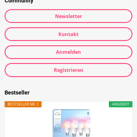
Community
Newsletter
Kontakt
Anmelden
Registrieren
Bestseller
BESTSELLER NR. 1
ANGEBOT