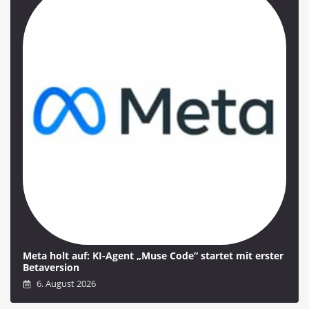
Meta holt auf: KI-Agent „Muse Code“ startet mit erster
Betaversion
6. August 2026