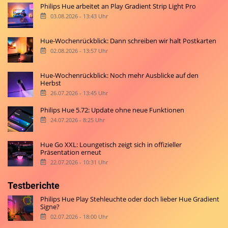
Philips Hue arbeitet an Play Gradient Strip Light Pro
03.08.2026 - 13:43 Uhr
Hue-Wochenrückblick: Dann schreiben wir halt Postkarten
02.08.2026 - 13:57 Uhr
Hue-Wochenrückblick: Noch mehr Ausblicke auf den
Herbst
26.07.2026 - 13:45 Uhr
Philips Hue 5.72: Update ohne neue Funktionen
24.07.2026 - 8:25 Uhr
Hue Go XXL: Loungetisch zeigt sich in offizieller
Präsentation erneut
22.07.2026 - 10:31 Uhr
Testberichte
Philips Hue Play Stehleuchte oder doch lieber Hue Gradient
Signe?
02.07.2026 - 18:00 Uhr