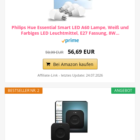
Philips Hue Essential Smart LED A60 Lampe, Weiß und
Farbiges LED Leuchtmittel, E27 Fassung, 8W...
56,69 EUR
59,99 EUR
Bei Amazon kaufen
Affiliate-Link - letztes Update: 24.07.2026
BESTSELLER NR. 2
ANGEBOT