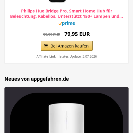
Philips Hue Bridge Pro, Smart Home Hub für
Beleuchtung, Kabellos, Unterstützt 150+ Lampen und...
79,95 EUR
99,99 EUR
Bei Amazon kaufen
Affiliate-Link - letztes Update: 3.07.2026
Neues von appgefahren.de