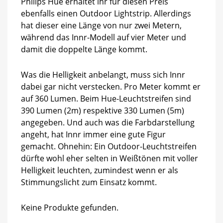
Philips Hue erhaltet ihr für diesen Preis
ebenfalls einen Outdoor Lightstrip. Allerdings
hat dieser eine Länge von nur zwei Metern,
während das Innr-Modell auf vier Meter und
damit die doppelte Länge kommt.
Was die Helligkeit anbelangt, muss sich Innr
dabei gar nicht verstecken. Pro Meter kommt er
auf 360 Lumen. Beim Hue-Leuchtstreifen sind
390 Lumen (2m) respektive 330 Lumen (5m)
angegeben. Und auch was die Farbdarstellung
angeht, hat Innr immer eine gute Figur
gemacht. Ohnehin: Ein Outdoor-Leuchtstreifen
dürfte wohl eher selten in Weißtönen mit voller
Helligkeit leuchten, zumindest wenn er als
Stimmungslicht zum Einsatz kommt.
Keine Produkte gefunden.