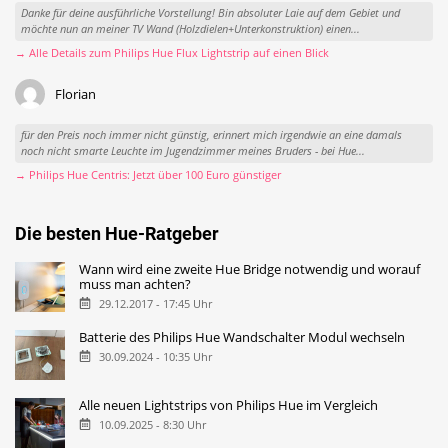
Danke für deine ausführliche Vorstellung! Bin absoluter Laie auf dem Gebiet und
möchte nun an meiner TV Wand (Holzdielen+Unterkonstruktion) einen...
→ Alle Details zum Philips Hue Flux Lightstrip auf einen Blick
Florian
für den Preis noch immer nicht günstig, erinnert mich irgendwie an eine damals
noch nicht smarte Leuchte im Jugendzimmer meines Bruders - bei Hue...
→ Philips Hue Centris: Jetzt über 100 Euro günstiger
Die besten Hue-Ratgeber
Wann wird eine zweite Hue Bridge notwendig und worauf
muss man achten?
29.12.2017 - 17:45 Uhr
Batterie des Philips Hue Wandschalter Modul wechseln
30.09.2024 - 10:35 Uhr
Alle neuen Lightstrips von Philips Hue im Vergleich
10.09.2025 - 8:30 Uhr