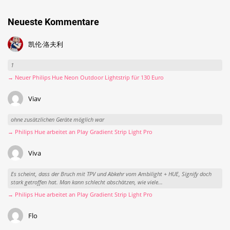
Neueste Kommentare
凯伦·洛夫利
1
→ Neuer Philips Hue Neon Outdoor Lightstrip für 130 Euro
Viav
ohne zusätzlichen Geräte möglich war
→ Philips Hue arbeitet an Play Gradient Strip Light Pro
Viva
Es scheint, dass der Bruch mit TPV und Abkehr vom Ambilight + HUE, Signify doch
stark getroffen hat. Man kann schlecht abschätzen, wie viele...
→ Philips Hue arbeitet an Play Gradient Strip Light Pro
Flo