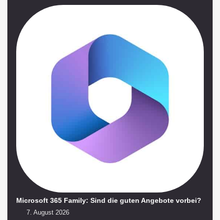
Microsoft 365 Family: Sind die guten Angebote vorbei?
7. August 2026