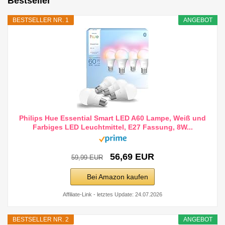
Bestseller
BESTSELLER NR. 1
ANGEBOT
Philips Hue Essential Smart LED A60 Lampe, Weiß und
Farbiges LED Leuchtmittel, E27 Fassung, 8W...
56,69 EUR
59,99 EUR
Bei Amazon kaufen
Affiliate-Link - letztes Update: 24.07.2026
BESTSELLER NR. 2
ANGEBOT