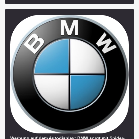
Werbung auf dem Autodisplay: BMW sorgt mit Spider-