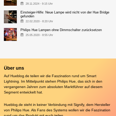
28.11.2024 - 9:15 Uhr
Einsteiger-Hilfe: Neue Lampe wird nicht von der Hue Bridge
gefunden
22.02.2020 - 8:20 Uhr
Philips Hue Lampen ohne Dimmschalter zurücksetzen
25.05.2020 - 8:55 Uhr
Über uns
Auf Hueblog.de teilen wir die Faszination rund um Smart
Lightning. Im Mittelpunkt stehen Philips Hue, das sich in den
vergangenen Jahren zum absoluten Marktführer auf diesem
Segment entwickelt hat.
Hueblog.de steht in keiner Verbindung mit Signify, dem Hersteller
von Philips Hue. Als Fans des Systems wollen wir die Faszination
rund um das Produkt mit euch teilen.