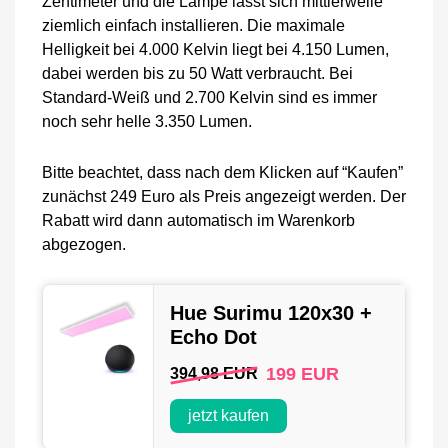
Zentimeter und die Lampe lässt sich mittlerweile
ziemlich einfach installieren. Die maximale
Helligkeit bei 4.000 Kelvin liegt bei 4.150 Lumen,
dabei werden bis zu 50 Watt verbraucht. Bei
Standard-Weiß und 2.700 Kelvin sind es immer
noch sehr helle 3.350 Lumen.
Bitte beachtet, dass nach dem Klicken auf “Kaufen”
zunächst 249 Euro als Preis angezeigt werden. Der
Rabatt wird dann automatisch im Warenkorb
abgezogen.
Hue Surimu 120x30 +
Echo Dot
199 EUR
394,98 EUR
jetzt kaufen