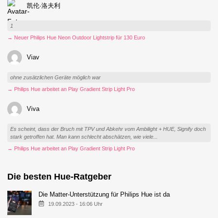
凯伦·洛夫利
1
→ Neuer Philips Hue Neon Outdoor Lightstrip für 130 Euro
Viav
ohne zusätzlichen Geräte möglich war
→ Philips Hue arbeitet an Play Gradient Strip Light Pro
Viva
Es scheint, dass der Bruch mit TPV und Abkehr vom Ambilight + HUE, Signify doch
stark getroffen hat. Man kann schlecht abschätzen, wie viele...
→ Philips Hue arbeitet an Play Gradient Strip Light Pro
Die besten Hue-Ratgeber
Die Matter-Unterstützung für Philips Hue ist da
19.09.2023 - 16:06 Uhr