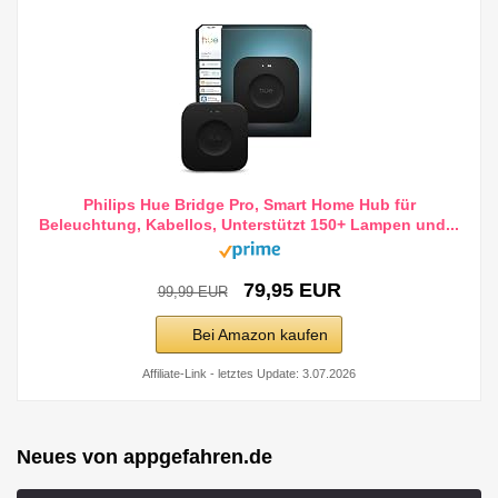
Philips Hue Bridge Pro, Smart Home Hub für
Beleuchtung, Kabellos, Unterstützt 150+ Lampen und...
79,95 EUR
99,99 EUR
Bei Amazon kaufen
Affiliate-Link - letztes Update: 3.07.2026
Neues von appgefahren.de