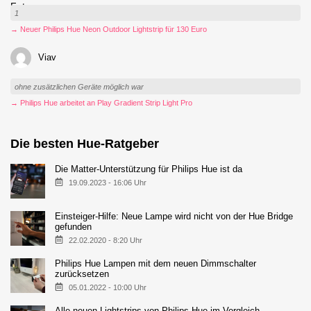
1
→ Neuer Philips Hue Neon Outdoor Lightstrip für 130 Euro
Viav
ohne zusätzlichen Geräte möglich war
→ Philips Hue arbeitet an Play Gradient Strip Light Pro
Die besten Hue-Ratgeber
Die Matter-Unterstützung für Philips Hue ist da
19.09.2023 - 16:06 Uhr
Einsteiger-Hilfe: Neue Lampe wird nicht von der Hue Bridge
gefunden
22.02.2020 - 8:20 Uhr
Philips Hue Lampen mit dem neuen Dimmschalter
zurücksetzen
05.01.2022 - 10:00 Uhr
Alle neuen Lightstrips von Philips Hue im Vergleich