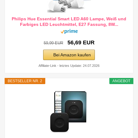
Philips Hue Essential Smart LED A60 Lampe, Weiß und
Farbiges LED Leuchtmittel, E27 Fassung, 8W...
56,69 EUR
59,99 EUR
Bei Amazon kaufen
Affiliate-Link - letztes Update: 24.07.2026
BESTSELLER NR. 2
ANGEBOT