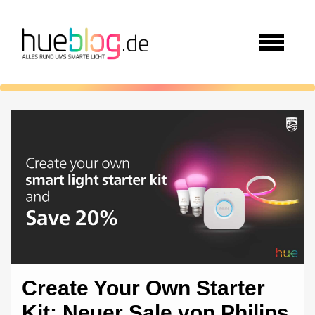
Create Your Own Starter
Kit: Neuer Sale von Philips