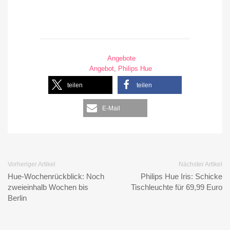
Angebote
Angebot
,
Philips Hue
teilen
teilen
E-Mail
Vorheriger Artikel
Nächster Artikel
Hue-Wochenrückblick: Noch
Philips Hue Iris: Schicke
zweieinhalb Wochen bis
Tischleuchte für 69,99 Euro
Berlin