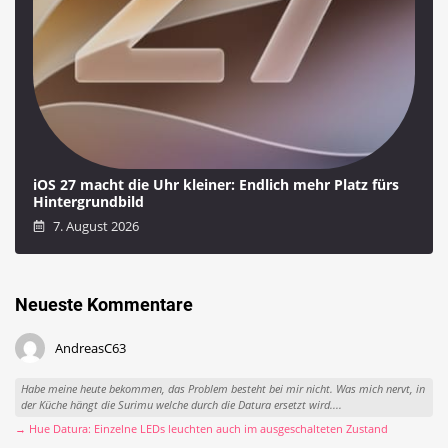
iOS 27 macht die Uhr kleiner: Endlich mehr Platz fürs
Hintergrundbild
7. August 2026
Neueste Kommentare
AndreasC63
Habe meine heute bekommen, das Problem besteht bei mir nicht. Was mich nervt, in
der Küche hängt die Surimu welche durch die Datura ersetzt wird....
→ Hue Datura: Einzelne LEDs leuchten auch im ausgeschalteten Zustand