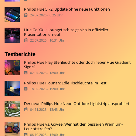
Philips Hue 5.72: Update ohne neue Funktionen
24.07.2026 - 8:25 Uhr
Hue Go XXL: Loungetisch zeigt sich in offizieller
Präsentation erneut
22.07.2026 - 10:31 Uhr
Testberichte
Philips Hue Play Stehleuchte oder doch lieber Hue Gradient
Signe?
02.07.2026 - 18:00 Uhr
Philips Hue Flourish: Edle Tischleuchte im Test
18.02.2026 - 19:00 Uhr
Der neue Philips Hue Neon Outdoor Lightstrip ausprobiert
04.11.2025 - 13:43 Uhr
Philips Hue vs. Govee: Wer hat den besseren Premium-
Leuchtstreifen?
06.10.2025 - 15:00 Uhr