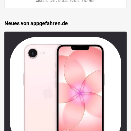
Affiliate-Link - letztes Update: 3.07.2026
Neues von appgefahren.de