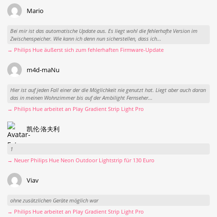
Mario
Bei mir ist das automatische Update aus. Es liegt wohl die fehlerhafte Version im
Zwischenspeicher. Wie kann ich denn nun sicherstellen, dass ich...
→ Philips Hue äußerst sich zum fehlerhaften Firmware-Update
m4d-maNu
Hier ist auf jeden Fall einer der die Möglichkeit nie genutzt hat. Liegt aber auch daran
das in meinen Wohnzimmer bis auf der Ambilight Fernseher...
→ Philips Hue arbeitet an Play Gradient Strip Light Pro
凯伦·洛夫利
1
→ Neuer Philips Hue Neon Outdoor Lightstrip für 130 Euro
Viav
ohne zusätzlichen Geräte möglich war
→ Philips Hue arbeitet an Play Gradient Strip Light Pro