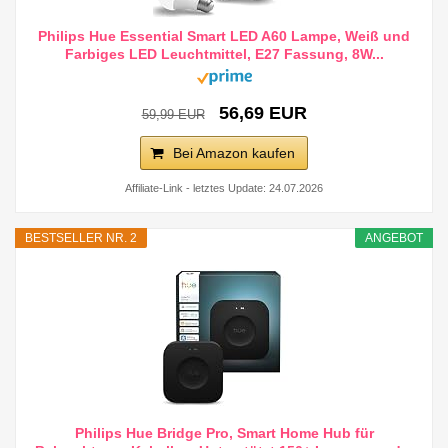
Philips Hue Essential Smart LED A60 Lampe, Weiß und
Farbiges LED Leuchtmittel, E27 Fassung, 8W...
56,69 EUR
59,99 EUR
Bei Amazon kaufen
Affiliate-Link - letztes Update: 24.07.2026
BESTSELLER NR. 2
ANGEBOT
Philips Hue Bridge Pro, Smart Home Hub für