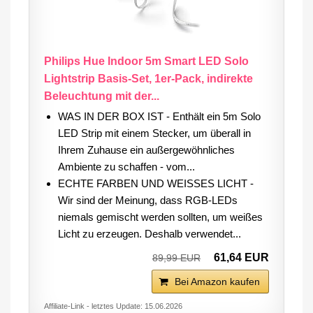
Philips Hue Indoor 5m Smart LED Solo
Lightstrip Basis-Set, 1er-Pack, indirekte
Beleuchtung mit der...
WAS IN DER BOX IST - Enthält ein 5m Solo
LED Strip mit einem Stecker, um überall in
Ihrem Zuhause ein außergewöhnliches
Ambiente zu schaffen - vom...
ECHTE FARBEN UND WEISSES LICHT -
Wir sind der Meinung, dass RGB-LEDs
niemals gemischt werden sollten, um weißes
Licht zu erzeugen. Deshalb verwendet...
61,64 EUR
89,99 EUR
Bei Amazon kaufen
Affiliate-Link - letztes Update: 15.06.2026