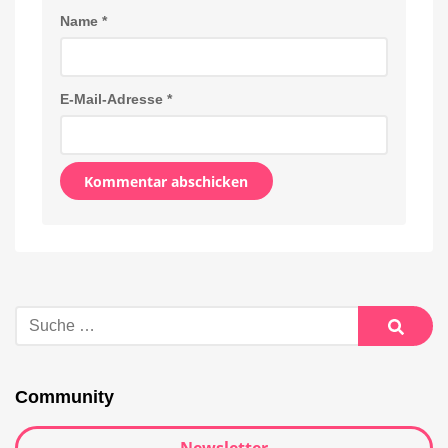
Name
*
E-Mail-Adresse
*
Alternative:
Suche
nach:
Suche
Community