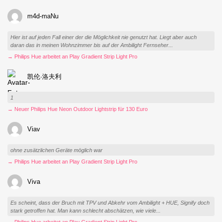
m4d-maNu
Hier ist auf jeden Fall einer der die Möglichkeit nie genutzt hat. Liegt aber auch
daran das in meinen Wohnzimmer bis auf der Ambilight Fernseher...
→ Philips Hue arbeitet an Play Gradient Strip Light Pro
凯伦·洛夫利
1
→ Neuer Philips Hue Neon Outdoor Lightstrip für 130 Euro
Viav
ohne zusätzlichen Geräte möglich war
→ Philips Hue arbeitet an Play Gradient Strip Light Pro
Viva
Es scheint, dass der Bruch mit TPV und Abkehr vom Ambilight + HUE, Signify doch
stark getroffen hat. Man kann schlecht abschätzen, wie viele...