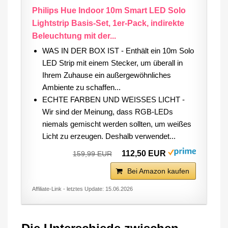
Philips Hue Indoor 10m Smart LED Solo
Lightstrip Basis-Set, 1er-Pack, indirekte
Beleuchtung mit der...
WAS IN DER BOX IST - Enthält ein 10m Solo
LED Strip mit einem Stecker, um überall in
Ihrem Zuhause ein außergewöhnliches
Ambiente zu schaffen...
ECHTE FARBEN UND WEISSES LICHT -
Wir sind der Meinung, dass RGB-LEDs
niemals gemischt werden sollten, um weißes
Licht zu erzeugen. Deshalb verwendet...
112,50 EUR
159,99 EUR
Bei Amazon kaufen
Affiliate-Link - letztes Update: 15.06.2026