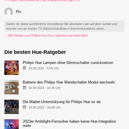
→ Philips Hue arbeitet an Play Gradient Strip Light Pro
Flo
Danke für deine ausführliche Vorstellung! Bin absoluter Laie auf dem Gebiet und
möchte nun an meiner TV Wand (Holzdielen+Unterkonstruktion) einen...
→ Alle Details zum Philips Hue Flux Lightstrip auf einen Blick
Die besten Hue-Ratgeber
Philips Hue Lampen ohne Dimmschalter zurücksetzen
25.05.2020 - 8:55 Uhr
Batterie des Philips Hue Wandschalter Modul wechseln
30.09.2024 - 10:35 Uhr
Die Matter-Unterstützung für Philips Hue ist da
19.09.2023 - 16:06 Uhr
2023er Ambilight-Fernseher haben keine Hue-Integration
mehr