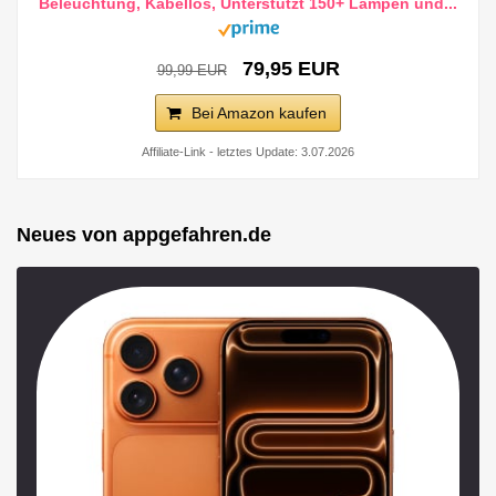
Beleuchtung, Kabellos, Unterstützt 150+ Lampen und...
79,95 EUR
99,99 EUR
Bei Amazon kaufen
Affiliate-Link - letztes Update: 3.07.2026
Neues von appgefahren.de