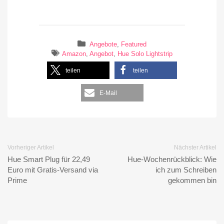
Angebote
,
Featured
Amazon
,
Angebot
,
Hue Solo Lightstrip
teilen
teilen
E-Mail
Vorheriger Artikel
Nächster Artikel
Hue Smart Plug für 22,49
Hue-Wochenrückblick: Wie
Euro mit Gratis-Versand via
ich zum Schreiben
Prime
gekommen bin