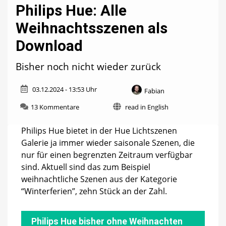
Philips Hue: Alle
Weihnachtsszenen als
Download
Bisher noch nicht wieder zurück
03.12.2024 - 13:53 Uhr
Fabian
zu
13 Kommentare
read in English
Philips
Hue:
Philips Hue bietet in der Hue Lichtszenen
Alle
Galerie ja immer wieder saisonale Szenen, die
Weihnachtsszenen
nur für einen begrenzten Zeitraum verfügbar
als
Download
sind. Aktuell sind das zum Beispiel
weihnachtliche Szenen aus der Kategorie
“Winterferien”, zehn Stück an der Zahl.
Philips Hue bisher ohne Weihnachten