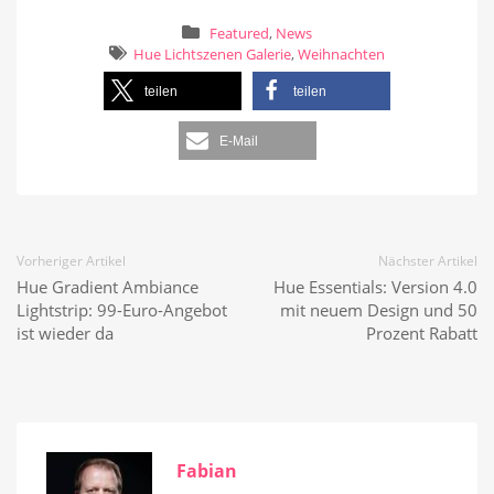
Featured
,
News
Hue Lichtszenen Galerie
,
Weihnachten
teilen
teilen
E-Mail
Vorheriger Artikel
Nächster Artikel
Hue Gradient Ambiance
Hue Essentials: Version 4.0
Lightstrip: 99-Euro-Angebot
mit neuem Design und 50
ist wieder da
Prozent Rabatt
Fabian