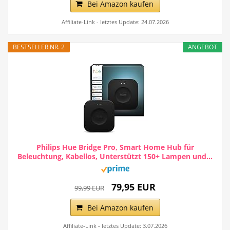
Bei Amazon kaufen
Affiliate-Link - letztes Update: 24.07.2026
BESTSELLER NR. 2
ANGEBOT
Philips Hue Bridge Pro, Smart Home Hub für
Beleuchtung, Kabellos, Unterstützt 150+ Lampen und...
79,95 EUR
99,99 EUR
Bei Amazon kaufen
Affiliate-Link - letztes Update: 3.07.2026