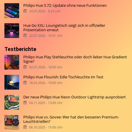
Philips Hue 5.72: Update ohne neue Funktionen
24.07.2026 - 8:25 Uhr
Hue Go XXL: Loungetisch zeigt sich in offizieller
Präsentation erneut
22.07.2026 - 10:31 Uhr
Testberichte
Philips Hue Play Stehleuchte oder doch lieber Hue Gradient
Signe?
02.07.2026 - 18:00 Uhr
Philips Hue Flourish: Edle Tischleuchte im Test
18.02.2026 - 19:00 Uhr
Der neue Philips Hue Neon Outdoor Lightstrip ausprobiert
04.11.2025 - 13:43 Uhr
Philips Hue vs. Govee: Wer hat den besseren Premium-
Leuchtstreifen?
06.10.2025 - 15:00 Uhr