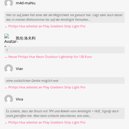
m4d-maNu
Hier ist auf jeden Fall einer der die Möglichkeit nie genutzt hat. Liegt aber auch daran
das in meinen Wohnzimmer bis auf der Ambilight Fernseher...
→ Philips Hue arbeitet an Play Gradient Strip Light Pro
凯伦·洛夫利
1
→ Neuer Philips Hue Neon Outdoor Lightstrip für 130 Euro
Viav
ohne zusätzlichen Geräte möglich war
→ Philips Hue arbeitet an Play Gradient Strip Light Pro
Viva
Es scheint, dass der Bruch mit TPV und Abkehr vom Ambilight + HUE, Signify doch
stark getroffen hat. Man kann schlecht abschätzen, wie viele...
→ Philips Hue arbeitet an Play Gradient Strip Light Pro