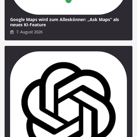
Google Maps wird zum Alleskönner: „Ask Maps“ als
neues KI-Feature
7. August 2026