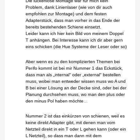
Die lückenlose Montage war für mich kein
Problem, dank Linienlaser (wie von dir auch
empfohlen zur Montage) und dem festen
Adapterstück, dass man vorher in das Ende der
bereits bestehenden Schiene einsetzt.
Leider kann ich hier kein Bild von meinem Doppel
T anhängen. Bei Interesse kann ich dir aber gern
eins schicken (die Hue Systeme der Leser oder so)
Aber wenn es zu den komplizierten Themen bei
Perifo kommt ist bei mir Nummer 1 das Eckstück,
dass man als „internal“ oder „external“ bestellen
muss, wobei man entweder wissen muss wo A und
B bei einer Lösung an der Decke sind, oder bei der
Planung durchsehen muss, wo man den plus oder
den minus Pol haben möchte…
Nummer 2 ist das einkürzen von schienen, weil es
keine direkt Adapter gibt, mit denen man vom
Netzteil direkt in ein T oder L gehen kann (oder ein
L Netzteil), so dass man dann mit dem