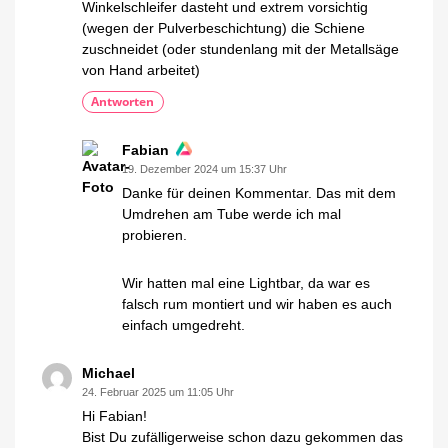
Winkelschleifer dasteht und extrem vorsichtig
(wegen der Pulverbeschichtung) die Schiene
zuschneidet (oder stundenlang mit der Metallsäge
von Hand arbeitet)
Antworten
Fabian
19. Dezember 2024 um 15:37 Uhr
Danke für deinen Kommentar. Das mit dem
Umdrehen am Tube werde ich mal
probieren.
Wir hatten mal eine Lightbar, da war es
falsch rum montiert und wir haben es auch
einfach umgedreht.
Michael
24. Februar 2025 um 11:05 Uhr
Hi Fabian!
Bist Du zufälligerweise schon dazu gekommen das