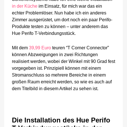
ist
in der Küche
im Einsatz, für mich war das ein
leider
echter Problemlöser. Nun habe ich ein anderes
unnötig
Zimmer ausgerüstet, um dort noch ein paar Perifo-
kompliziert
Produkte testen zu können – unter anderem das
Hue Perifo T-Verbindungsstück.
Mit dem
39,99 Euro
teuren “T Corner Connector”
können Abzweigungen in zwei Richtungen
realisiert werden, wobei der Winkel mit 90 Grad fest
vorgegeben ist. Prinzipiell können mit einem
Stromanschluss so mehrere Bereiche in einem
großen Raum erreicht werden, so wie es auch auf
dem Titelbild in diesem Artikel zu sehen ist.
Die Installation des Hue Perifo