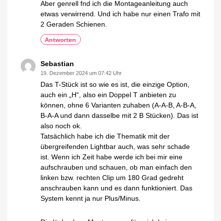
Aber genrell fnd ich die Montageanleitung auch
etwas verwirrend. Und ich habe nur einen Trafo mit
2 Geraden Schienen.
Antworten
Sebastian
19. Dezember 2024 um 07:42 Uhr
Das T-Stück ist so wie es ist, die einzige Option,
auch ein „H“, also ein Doppel T anbieten zu
können, ohne 6 Varianten zuhaben (A-A-B, A-B-A,
B-A-A und dann dasselbe mit 2 B Stücken). Das ist
also noch ok.
Tatsächlich habe ich die Thematik mit der
übergreifenden Lightbar auch, was sehr schade
ist. Wenn ich Zeit habe werde ich bei mir eine
aufschrauben und schauen, ob man einfach den
linken bzw. rechten Clip um 180 Grad gedreht
anschrauben kann und es dann funktioniert. Das
System kennt ja nur Plus/Minus.