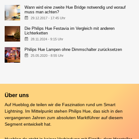
Wann wird eine zweite Hue Bridge notwendig und worauf
muss man achten?
29.12.2017 - 17:45 Uhr
Die Philips Hue Festavia im Vergleich mit anderen
Lichterketten
28.11.2024 - 9:15 Uhr
Philips Hue Lampen ohne Dimmschalter zurücksetzen
25.05.2020 - 8:55 Uhr
Über uns
Auf Hueblog.de teilen wir die Faszination rund um Smart
Lightning. Im Mittelpunkt stehen Philips Hue, das sich in den
vergangenen Jahren zum absoluten Marktführer auf diesem
Segment entwickelt hat.
Hueblog.de steht in keiner Verbindung mit Signify, dem Hersteller