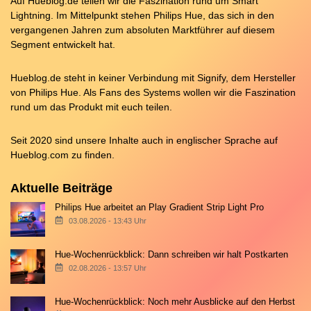
Auf Hueblog.de teilen wir die Faszination rund um Smart
Lightning. Im Mittelpunkt stehen Philips Hue, das sich in den
vergangenen Jahren zum absoluten Marktführer auf diesem
Segment entwickelt hat.
Hueblog.de steht in keiner Verbindung mit Signify, dem Hersteller
von Philips Hue. Als Fans des Systems wollen wir die Faszination
rund um das Produkt mit euch teilen.
Seit 2020 sind unsere Inhalte auch in englischer Sprache auf
Hueblog.com
zu finden.
Aktuelle Beiträge
Philips Hue arbeitet an Play Gradient Strip Light Pro
03.08.2026 - 13:43 Uhr
Hue-Wochenrückblick: Dann schreiben wir halt Postkarten
02.08.2026 - 13:57 Uhr
Hue-Wochenrückblick: Noch mehr Ausblicke auf den Herbst