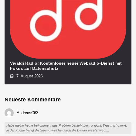
Vivaldi Radio: Kostenloser neuer Webradio-Dienst mit
Fokus auf Datenschutz
7. August 2026
Neueste Kommentare
AndreasC63
Habe meine heute bekommen, das Problem besteht bei mir nicht. Was mich nervt,
in der Küche hängt die Surimu welche durch die Datura ersetzt wird....