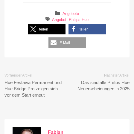
Angebote
Angebot
,
Philips Hue
teilen
teilen
E-Mail
Vorheriger Artikel
Nächster Artikel
Hue Festavia Permanent und
Das sind alle Philips Hue
Hue Bridge Pro zeigen sich
Neuerscheinungen in 2025
vor dem Start erneut
Fabian