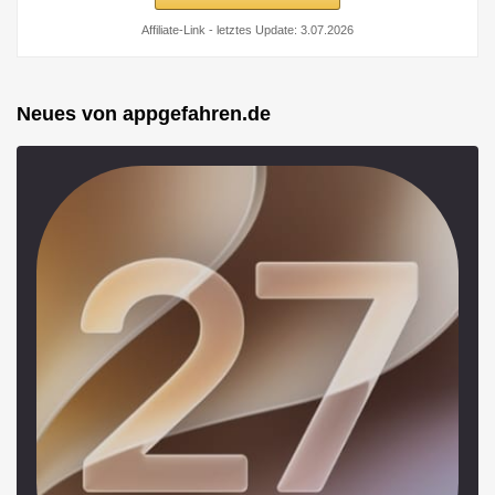
Affiliate-Link - letztes Update: 3.07.2026
Neues von appgefahren.de