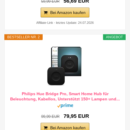
56,69 EUR
59,99 EUR
Bei Amazon kaufen
Affiliate-Link - letztes Update: 24.07.2026
BESTSELLER NR. 2
ANGEBOT
Philips Hue Bridge Pro, Smart Home Hub für
Beleuchtung, Kabellos, Unterstützt 150+ Lampen und...
79,95 EUR
99,99 EUR
Bei Amazon kaufen