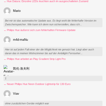
→ Hue Datura: Einzelne LEDs leuchten auch im ausgeschalteten Zustand
Mario
Bei mir ist das automatische Update aus. Es liegt wohl die fehlerhafte Version im
Zwischenspeicher. Wie kann ich denn nun sicherstellen, dass ich...
→ Philips Hue äußerst sich zum fehlerhaften Firmware-Update
m4d-maNu
Hier ist auf jeden Fall einer der die Möglichkeit nie genutzt hat. Liegt aber auch
daran das in meinen Wohnzimmer bis auf der Ambilight Fernseher...
→ Philips Hue arbeitet an Play Gradient Strip Light Pro
凯伦·洛夫利
1
→ Neuer Philips Hue Neon Outdoor Lightstrip für 130 Euro
Viav
ohne zusätzlichen Geräte möglich war