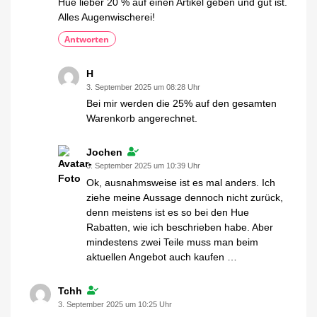
Hue lieber 20 % auf einen Artikel geben und gut ist.
Alles Augenwischerei!
Antworten
H
3. September 2025 um 08:28 Uhr
Bei mir werden die 25% auf den gesamten
Warenkorb angerechnet.
Jochen
3. September 2025 um 10:39 Uhr
Ok, ausnahmsweise ist es mal anders. Ich
ziehe meine Aussage dennoch nicht zurück,
denn meistens ist es so bei den Hue
Rabatten, wie ich beschrieben habe. Aber
mindestens zwei Teile muss man beim
aktuellen Angebot auch kaufen …
Tchh
3. September 2025 um 10:25 Uhr