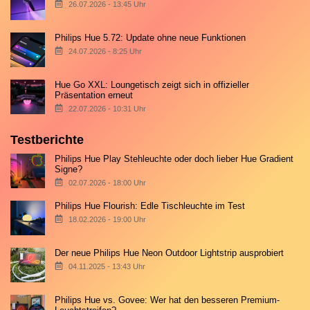
26.07.2026 - 13:45 Uhr
Philips Hue 5.72: Update ohne neue Funktionen
24.07.2026 - 8:25 Uhr
Hue Go XXL: Loungetisch zeigt sich in offizieller
Präsentation erneut
22.07.2026 - 10:31 Uhr
Testberichte
Philips Hue Play Stehleuchte oder doch lieber Hue Gradient
Signe?
02.07.2026 - 18:00 Uhr
Philips Hue Flourish: Edle Tischleuchte im Test
18.02.2026 - 19:00 Uhr
Der neue Philips Hue Neon Outdoor Lightstrip ausprobiert
04.11.2025 - 13:43 Uhr
Philips Hue vs. Govee: Wer hat den besseren Premium-