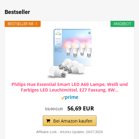
Bestseller
BESTSELLER NR. 1
ANGEBOT
Philips Hue Essential Smart LED A60 Lampe, Weiß und
Farbiges LED Leuchtmittel, E27 Fassung, 8W...
56,69 EUR
59,99 EUR
Bei Amazon kaufen
Affiliate-Link - letztes Update: 24.07.2026