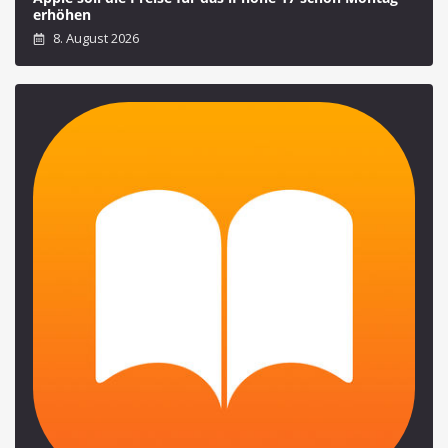
erhöhen
8. August 2026