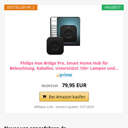
BESTSELLER NR. 2
ANGEBOT
Philips Hue Bridge Pro, Smart Home Hub für
Beleuchtung, Kabellos, Unterstützt 150+ Lampen und...
79,95 EUR
99,99 EUR
Bei Amazon kaufen
Affiliate-Link - letztes Update: 3.07.2026