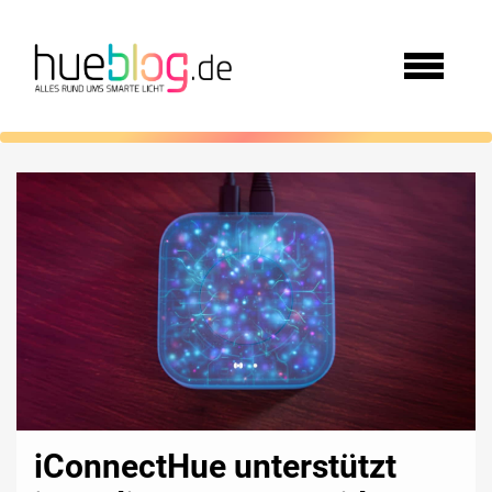
iConnectHue unterstützt