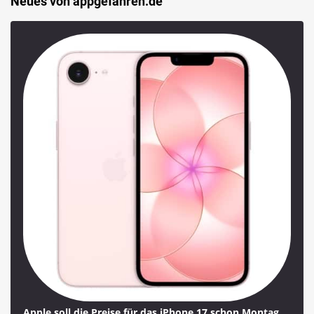
Neues von appgefahren.de
Apple soll die Preise für das iPhone 17 schon Montag