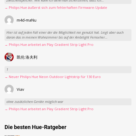
Zwischenspeicher. Wie kann ich denn nun sicherstellen, dass ich...
→ Philips Hue äußerst sich zum fehlerhaften Firmware-Update
m4d-maNu
Hier ist auf jeden Fall einer der die Möglichkeit nie genutzt hat. Liegt aber auch
daran das in meinen Wohnzimmer bis auf der Ambilight Fernseher...
→ Philips Hue arbeitet an Play Gradient Strip Light Pro
凯伦·洛夫利
1
→ Neuer Philips Hue Neon Outdoor Lightstrip für 130 Euro
Viav
ohne zusätzlichen Geräte möglich war
→ Philips Hue arbeitet an Play Gradient Strip Light Pro
Die besten Hue-Ratgeber