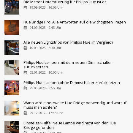
Die Matter-Unterstützung für Philips Hue ist da
19.09.2023 - 16:06 Uhr
Hue Bridge Pro: Alle Antworten auf die wichtigsten Fragen
04.09.2025 - 9:43 Uhr
Alle neuen Lightstrips von Philips Hue im Vergleich
10.09.2025 - 8:30 Uhr
Philips Hue Lampen mit dem neuen Dimmschalter
zurücksetzen
05.01.2022 - 10:00 Uhr
Philips Hue Lampen ohne Dimmschalter zurücksetzen
25.05.2020 - 8:55 Uhr
Wann wird eine zweite Hue Bridge notwendig und worauf
muss man achten?
29.12.2017 - 17:45 Uhr
Einsteiger-Hilfe: Neue Lampe wird nicht von der Hue
Bridge gefunden
22.02.2020 - 8:20 Uhr