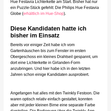
Hue Festavia Lichterkette am Start. Bisher hat nur
ein Puzzle-Stück gefehlt: Die Philips Hue Festavia
Globe (
erhältlich im Hue-Shop
).
Diese Kandidaten hatte ich
bisher im Einsatz
Bereits vor einiger Zeit habe ich vom
Gartenhäuschen bis zum Fenster im ersten
Obergeschoss ein kleines Drahtseil gespannt, um
dort eine Lichterkette in Girlanden-Form
anzubringen. Und hier habe ich in den letzten
Jahren schon einige Kandidaten ausprobiert.
Angefangen hat alles mit den Twinkly Festoon. Die
waren optisch relativ einfach gestaltet, konnten
aber mit jeder kleinen Birne eine separate Farbe
darstellen. Die Bedienung über die Twinkly-App