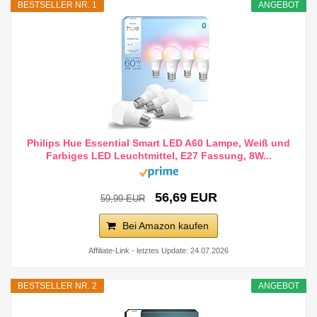
BESTSELLER NR. 1
ANGEBOT
Philips Hue Essential Smart LED A60 Lampe, Weiß und
Farbiges LED Leuchtmittel, E27 Fassung, 8W...
56,69 EUR
59,99 EUR
Bei Amazon kaufen
Affiliate-Link - letztes Update: 24.07.2026
BESTSELLER NR. 2
ANGEBOT