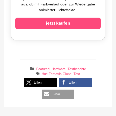
aus, ob mit Farbverlauf oder zur Wiedergabe
animierter Lichteffekte.
jetzt kaufen
Featured
,
Hardware
,
Testberichte
Hue Festavia Globe
,
Test
teilen
teilen
E-Mail