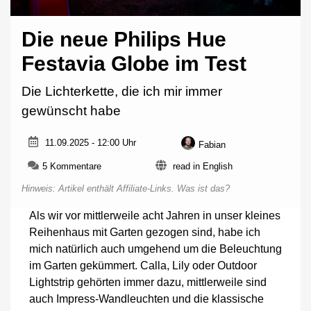
Die neue Philips Hue
Festavia Globe im Test
Die Lichterkette, die ich mir immer
gewünscht habe
11.09.2025 - 12:00 Uhr
Fabian
zu
5 Kommentare
read in English
Die
Hinweis: Artikel enthält Affiliate-Links.
Was ist das?
neue
Philips
Als wir vor mittlerweile acht Jahren in unser kleines
Hue
Reihenhaus mit Garten gezogen sind, habe ich
Festavia
Globe
mich natürlich auch umgehend um die Beleuchtung
im
im Garten gekümmert. Calla, Lily oder Outdoor
Test
Lightstrip gehörten immer dazu, mittlerweile sind
auch Impress-Wandleuchten und die klassische