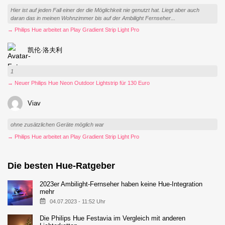
Hier ist auf jeden Fall einer der die Möglichkeit nie genutzt hat. Liegt aber auch
daran das in meinen Wohnzimmer bis auf der Ambilight Fernseher...
→ Philips Hue arbeitet an Play Gradient Strip Light Pro
凯伦·洛夫利
1
→ Neuer Philips Hue Neon Outdoor Lightstrip für 130 Euro
Viav
ohne zusätzlichen Geräte möglich war
→ Philips Hue arbeitet an Play Gradient Strip Light Pro
Die besten Hue-Ratgeber
2023er Ambilight-Fernseher haben keine Hue-Integration
mehr
04.07.2023 - 11:52 Uhr
Die Philips Hue Festavia im Vergleich mit anderen