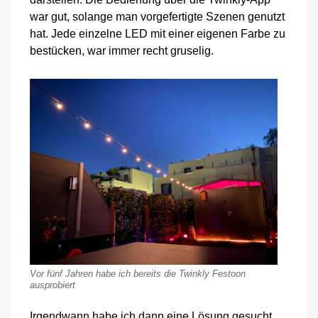
war gut, solange man vorgefertigte Szenen genutzt
hat. Jede einzelne LED mit einer eigenen Farbe zu
bestücken, war immer recht gruselig.
Vor fünf Jahren habe ich bereits die Twinkly Festoon
ausprobiert
Irgendwann habe ich dann eine Lösung gesucht,