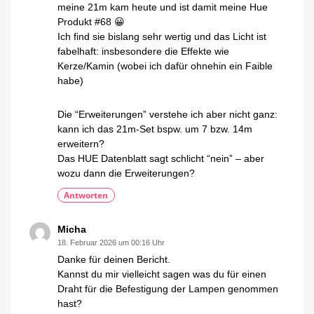
meine 21m kam heute und ist damit meine Hue
Produkt #68 😀
Ich find sie bislang sehr wertig und das Licht ist
fabelhaft: insbesondere die Effekte wie
Kerze/Kamin (wobei ich dafür ohnehin ein Faible
habe)
Die “Erweiterungen” verstehe ich aber nicht ganz:
kann ich das 21m-Set bspw. um 7 bzw. 14m
erweitern?
Das HUE Datenblatt sagt schlicht “nein” – aber
wozu dann die Erweiterungen?
Antworten
Micha
18. Februar 2026 um 00:16 Uhr
Danke für deinen Bericht.
Kannst du mir vielleicht sagen was du für einen
Draht für die Befestigung der Lampen genommen
hast?