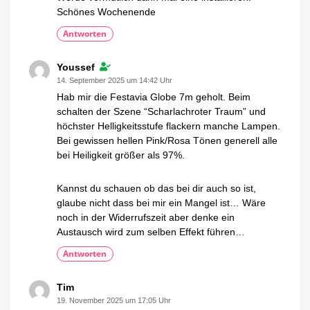
Schönes Wochenende
Antworten
Youssef
14. September 2025 um 14:42 Uhr
Hab mir die Festavia Globe 7m geholt. Beim
schalten der Szene “Scharlachroter Traum” und
höchster Helligkeitsstufe flackern manche Lampen.
Bei gewissen hellen Pink/Rosa Tönen generell alle
bei Heiligkeit größer als 97%.
Kannst du schauen ob das bei dir auch so ist,
glaube nicht dass bei mir ein Mangel ist… Wäre
noch in der Widerrufszeit aber denke ein
Austausch wird zum selben Effekt führen…
Antworten
Tim
19. November 2025 um 17:05 Uhr