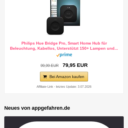
Philips Hue Bridge Pro, Smart Home Hub für
Beleuchtung, Kabellos, Unterstützt 150+ Lampen und...
79,95 EUR
99,99 EUR
Bei Amazon kaufen
Affiliate-Link - letztes Update: 3.07.2026
Neues von appgefahren.de