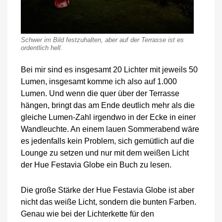
Schwer im Bild festzuhalten, aber auf der Terrasse ist es
ordentlich hell.
Bei mir sind es insgesamt 20 Lichter mit jeweils 50
Lumen, insgesamt komme ich also auf 1.000
Lumen. Und wenn die quer über der Terrasse
hängen, bringt das am Ende deutlich mehr als die
gleiche Lumen-Zahl irgendwo in der Ecke in einer
Wandleuchte. An einem lauen Sommerabend wäre
es jedenfalls kein Problem, sich gemütlich auf die
Lounge zu setzen und nur mit dem weißen Licht
der Hue Festavia Globe ein Buch zu lesen.
Die große Stärke der Hue Festavia Globe ist aber
nicht das weiße Licht, sondern die bunten Farben.
Genau wie bei der Lichterkette für den