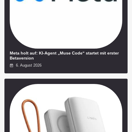
Meta holt auf: KI-Agent „Muse Code“ startet mit erster
Betaversion
6. August 2026