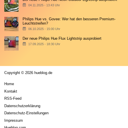
04.11.2025 - 13:43 Uhr
Philips Hue vs. Govee: Wer hat den besseren Premium-
Leuchtstreifen?
06.10.2025 - 15:00 Uhr
Der neue Philips Hue Flux Lightstrip ausprobiert
17.09.2025 - 18:30 Uhr
Copyright © 2026 hueblog.de
Home
Kontakt
RSS-Feed
Datenschutzerklärung
Datenschutz-Einstellungen
Impressum
Hueblog.com