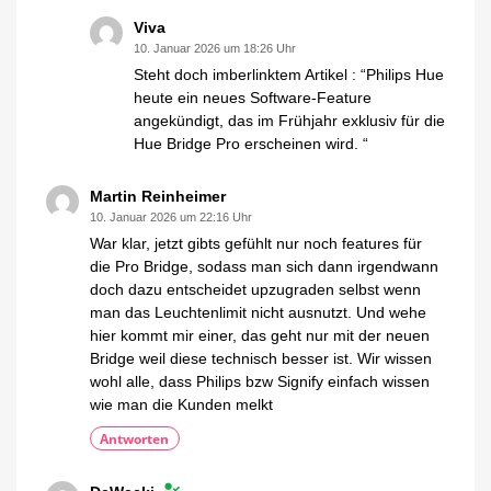
Viva
10. Januar 2026 um 18:26 Uhr
Steht doch imberlinktem Artikel : “Philips Hue
heute ein neues Software-Feature
angekündigt, das im Frühjahr exklusiv für die
Hue Bridge Pro erscheinen wird. “
Martin Reinheimer
10. Januar 2026 um 22:16 Uhr
War klar, jetzt gibts gefühlt nur noch features für
die Pro Bridge, sodass man sich dann irgendwann
doch dazu entscheidet upzugraden selbst wenn
man das Leuchtenlimit nicht ausnutzt. Und wehe
hier kommt mir einer, das geht nur mit der neuen
Bridge weil diese technisch besser ist. Wir wissen
wohl alle, dass Philips bzw Signify einfach wissen
wie man die Kunden melkt
Antworten