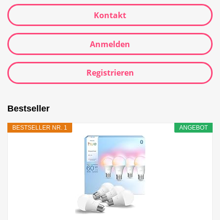
Kontakt
Anmelden
Registrieren
Bestseller
BESTSELLER NR. 1
ANGEBOT