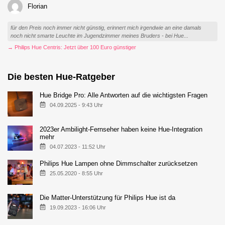
Florian
für den Preis noch immer nicht günstig, erinnert mich irgendwie an eine damals
noch nicht smarte Leuchte im Jugendzimmer meines Bruders - bei Hue...
→ Philips Hue Centris: Jetzt über 100 Euro günstiger
Die besten Hue-Ratgeber
Hue Bridge Pro: Alle Antworten auf die wichtigsten Fragen
04.09.2025 - 9:43 Uhr
2023er Ambilight-Fernseher haben keine Hue-Integration
mehr
04.07.2023 - 11:52 Uhr
Philips Hue Lampen ohne Dimmschalter zurücksetzen
25.05.2020 - 8:55 Uhr
Die Matter-Unterstützung für Philips Hue ist da
19.09.2023 - 16:06 Uhr