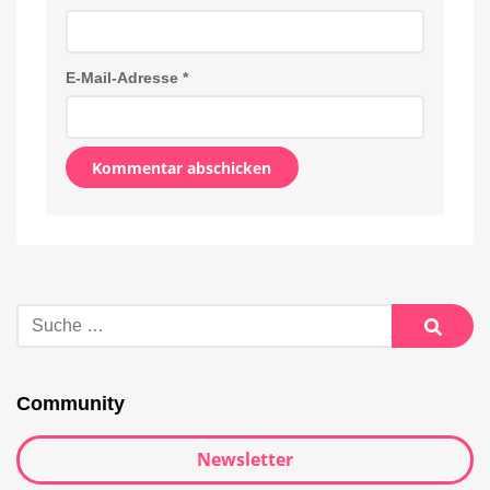
E-Mail-Adresse
*
Alternative:
Suche
nach:
Suche
Community
Newsletter