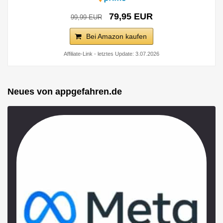
79,95 EUR
99,99 EUR
Bei Amazon kaufen
Affiliate-Link - letztes Update: 3.07.2026
Neues von appgefahren.de