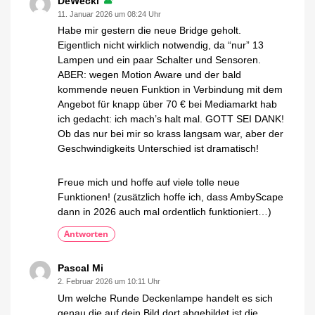
DeWecki
11. Januar 2026 um 08:24 Uhr
Habe mir gestern die neue Bridge geholt.
Eigentlich nicht wirklich notwendig, da “nur” 13
Lampen und ein paar Schalter und Sensoren.
ABER: wegen Motion Aware und der bald
kommende neuen Funktion in Verbindung mit dem
Angebot für knapp über 70 € bei Mediamarkt hab
ich gedacht: ich mach’s halt mal. GOTT SEI DANK!
Ob das nur bei mir so krass langsam war, aber der
Geschwindigkeits Unterschied ist dramatisch!
Freue mich und hoffe auf viele tolle neue
Funktionen! (zusätzlich hoffe ich, dass AmbyScape
dann in 2026 auch mal ordentlich funktioniert…)
Antworten
Pascal Mi
2. Februar 2026 um 10:11 Uhr
Um welche Runde Deckenlampe handelt es sich
genau die auf dein Bild dort abgebildet ist die