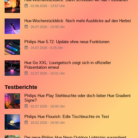
02.08.2026 - 13:57 Uhr
Hue-Wochenrückblick: Noch mehr Ausblicke auf den Herbst
26.07.2026 - 13:45 Uhr
Philips Hue 5.72: Update ohne neue Funktionen
24.07.2026 - 8:25 Uhr
Hue Go XXL: Loungetisch zeigt sich in offizieller
Präsentation erneut
22.07.2026 - 10:31 Uhr
Testberichte
Philips Hue Play Stehleuchte oder doch lieber Hue Gradient
Signe?
02.07.2026 - 18:00 Uhr
Philips Hue Flourish: Edle Tischleuchte im Test
18.02.2026 - 19:00 Uhr
Der neue Philips Hue Neon Outdoor Lightstrip ausprobiert