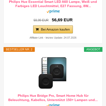
Philips Hue Essential Smart LED A60 Lampe, Weiß und
Farbiges LED Leuchtmittel, E27 Fassung, 8W...
56,69 EUR
59,99 EUR
Bei Amazon kaufen
Affiliate-Link - letztes Update: 24.07.2026
BESTSELLER NR. 2
ANGEBOT
Philips Hue Bridge Pro, Smart Home Hub für
Beleuchtung, Kabellos, Unterstützt 150+ Lampen und...