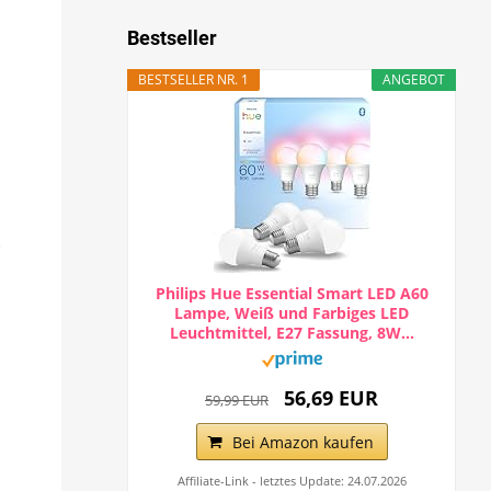
Bestseller
BESTSELLER NR. 1
ANGEBOT
-
Philips Hue Essential Smart LED A60
Lampe, Weiß und Farbiges LED
Leuchtmittel, E27 Fassung, 8W...
56,69 EUR
59,99 EUR
Bei Amazon kaufen
Affiliate-Link - letztes Update: 24.07.2026