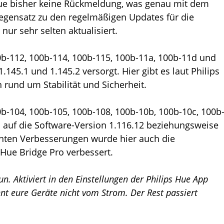
Hue bisher keine Rückmeldung, was genau mit dem
egensatz zu den regelmäßigen Updates für die
nur sehr selten aktualisiert.
b-112, 100b-114, 100b-115, 100b-11a, 100b-11d und
45.1 und 1.145.2 versorgt. Hier gibt es laut Philips
und um Stabilität und Sicherheit.
b-104, 100b-105, 100b-108, 100b-10b, 100b-10c, 100b
 auf die Software-Version 1.116.12 beziehungsweise
nnten Verbesserungen wurde hier auch die
Hue Bridge Pro verbessert.
un. Aktiviert in den Einstellungen der Philips Hue App
nt eure Geräte nicht vom Strom. Der Rest passiert