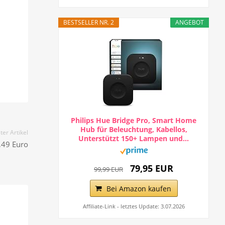
BESTSELLER NR. 2
ANGEBOT
Philips Hue Bridge Pro, Smart Home
Hub für Beleuchtung, Kabellos,
er Artikel
Unterstützt 150+ Lampen und...
,49 Euro
79,95 EUR
99,99 EUR
Bei Amazon kaufen
Affiliate-Link - letztes Update: 3.07.2026