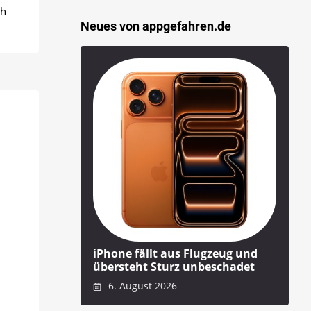
ch
Neues von appgefahren.de
iPhone fällt aus Flugzeug und
übersteht Sturz unbeschadet
6. August 2026