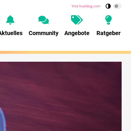
Visit hueblog.com
Aktuelles
Community
Angebote
Ratgeber