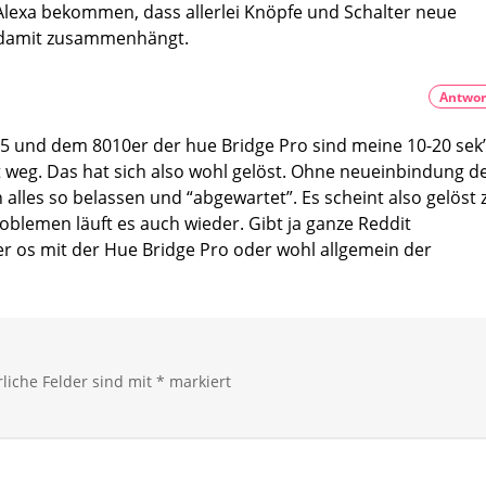
glatt?
Alexa bekommen, dass allerlei Knöpfe und Schalter neue
s damit zusammenhängt.
Antwor
.5 und dem 8010er der hue Bridge Pro sind meine 10-20 sek
 weg. Das hat sich also wohl gelöst. Ohne neueinbindung d
 alles so belassen und “abgewartet”. Es scheint also gelöst 
oblemen läuft es auch wieder. Gibt ja ganze Reddit
r os mit der Hue Bridge Pro oder wohl allgemein der
rliche Felder sind mit
*
markiert