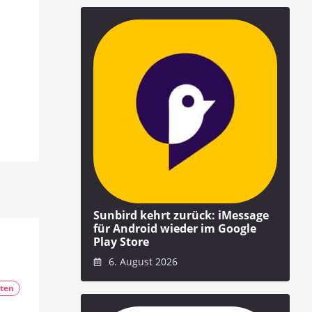
Sunbird kehrt zurück: iMessage
für Android wieder im Google
Play Store
6. August 2026
ten