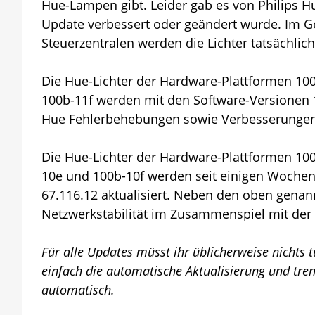
Hue-Lampen gibt. Leider gab es von Philips 
Update verbessert oder geändert wurde. Im G
Steuerzentralen werden die Lichter tatsächlich 
Die Hue-Lichter der Hardware-Plattformen 100
100b-11f werden mit den Software-Versionen 1.1
Hue Fehlerbehebungen sowie Verbesserungen r
Die Hue-Lichter der Hardware-Plattformen 100
10e und 100b-10f werden seit einigen Wochen
67.116.12 aktualisiert. Neben den oben gena
Netzwerkstabilität im Zusammenspiel mit der 
Für alle Updates müsst ihr üblicherweise nichts t
einfach die automatische Aktualisierung und tren
automatisch.