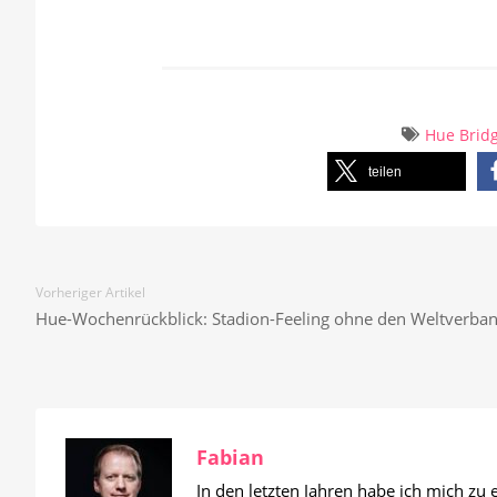
Hue Brid
teilen
Vorheriger Artikel
Hue-Wochenrückblick: Stadion-Feeling ohne den Weltverba
Fabian
In den letzten Jahren habe ich mich zu