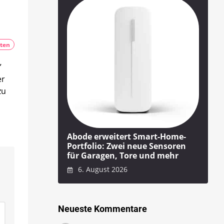
ten
”
er
zu
Abode erweitert Smart-Home-
Portfolio: Zwei neue Sensoren
für Garagen, Tore und mehr
6. August 2026
Neueste Kommentare