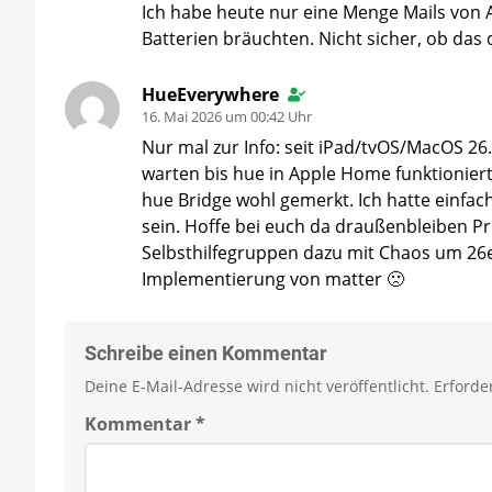
Ich habe heute nur eine Menge Mails von 
Batterien bräuchten. Nicht sicher, ob da
HueEverywhere
16. Mai 2026 um 00:42 Uhr
Nur mal zur Info: seit iPad/tvOS/MacOS 26
warten bis hue in Apple Home funktioniert
hue Bridge wohl gemerkt. Ich hatte einfach
sein. Hoffe bei euch da draußenbleiben Pr
Selbsthilfegruppen dazu mit Chaos um 26e
Implementierung von matter 🙁
Schreibe einen Kommentar
Deine E-Mail-Adresse wird nicht veröffentlicht.
Erforde
Kommentar
*