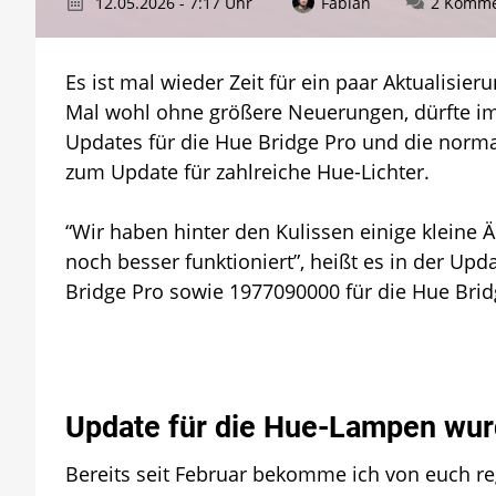
12.05.2026 - 7:17 Uhr
Fabian
2 Komme
Es ist mal wieder Zeit für ein paar Aktualisie
Mal wohl ohne größere Neuerungen, dürfte im 
Updates für die Hue Bridge Pro und die norm
zum Update für zahlreiche Hue-Lichter.
“Wir haben hinter den Kulissen einige klein
noch besser funktioniert”, heißt es in der U
Bridge Pro sowie 1977090000 für die Hue Brid
Update für die Hue-Lampen wurd
Bereits seit Februar bekomme ich von euch r