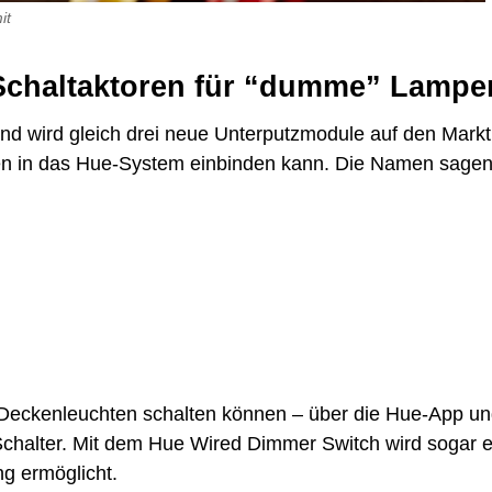
it
e Schaltaktoren für “dumme” Lampe
 und wird gleich drei neue Unterputzmodule auf den Markt
n in das Hue-System einbinden kann. Die Namen sage
 Deckenleuchten schalten können – über die Hue-App u
Schalter. Mit dem Hue Wired Dimmer Switch wird sogar e
g ermöglicht.