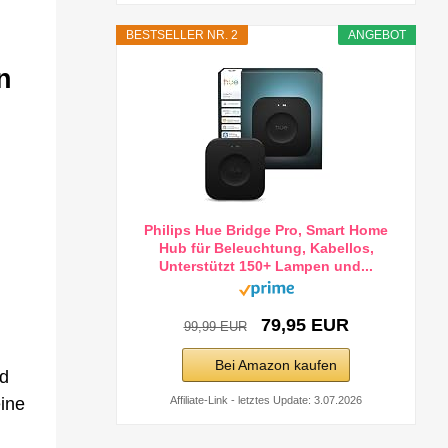
BESTSELLER NR. 2
ANGEBOT
n
n
Philips Hue Bridge Pro, Smart Home
Hub für Beleuchtung, Kabellos,
Unterstützt 150+ Lampen und...
79,95 EUR
99,99 EUR
Bei Amazon kaufen
nd
Affiliate-Link - letztes Update: 3.07.2026
ine