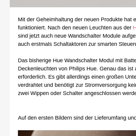
Mit der Geheimhaltung der neuen Produkte hat es
funktioniert. Nach den neuen Leuchten aus der
H
sind jetzt auch neue Wandschalter Module aufget
auch erstmals Schaltaktoren zur smarten Steue
Das bisherige Hue Wandschalter Modul mit Batteri
Deckenleuchten von Philips Hue. Genau das ist
erforderlich. Es gibt allerdings einen großen U
verdrahtet und benötigt zur Stromversorgung ke
zwei Wippen oder Schalter angeschlossen werden,
Auf den ersten Bildern sind der Lieferumfang und 