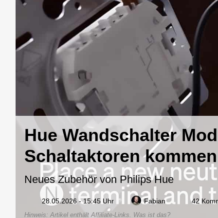
Hue Wandschalter Modu
Schaltaktoren kommen
Neues Zubehör von Philips Hue
28.05.2026 - 15:45 Uhr
Fabian
42 Kom
Hinweis: Artikel enthält Affiliate-Links.
Was ist das?