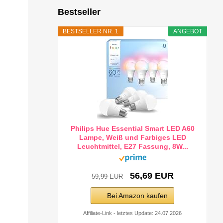
Bestseller
BESTSELLER NR. 1
ANGEBOT
Philips Hue Essential Smart LED A60
Lampe, Weiß und Farbiges LED
Leuchtmittel, E27 Fassung, 8W...
56,69 EUR
59,99 EUR
Bei Amazon kaufen
Affiliate-Link - letztes Update: 24.07.2026