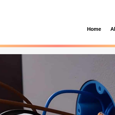
Home
A