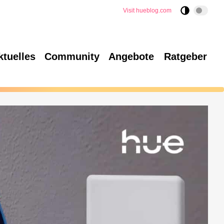
Visit hueblog.com
ktuelles
Community
Angebote
Ratgeber