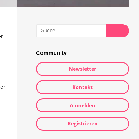
Suche
nach:
er
Suche
Community
Newsletter
Kontakt
der
Anmelden
Registrieren