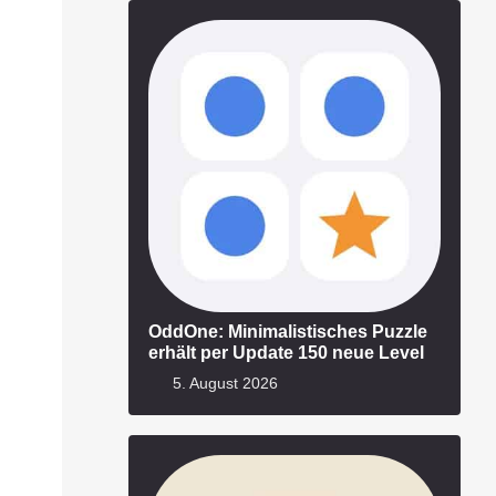
OddOne: Minimalistisches Puzzle
erhält per Update 150 neue Level
5. August 2026