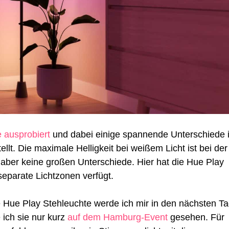
e ausprobiert
und dabei einige spannende Unterschiede 
llt. Die maximale Helligkeit bei weißem Licht ist bei der
s aber keine großen Unterschiede. Hier hat die Hue Play
separate Lichtzonen verfügt.
he Hue Play Stehleuchte werde ich mir in den nächsten T
ich sie nur kurz
auf dem Hamburg-Event
gesehen. Für