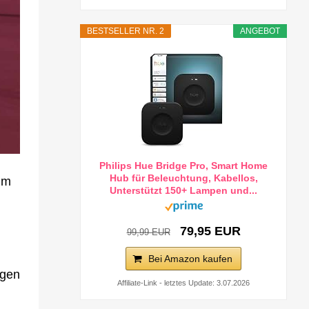
BESTSELLER NR. 2
ANGEBOT
Philips Hue Bridge Pro, Smart Home
Hub für Beleuchtung, Kabellos,
im
Unterstützt 150+ Lampen und...
79,95 EUR
99,99 EUR
Bei Amazon kaufen
agen
Affiliate-Link - letztes Update: 3.07.2026