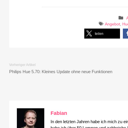
Angebot
,
Hu
teilen
Vorheriger Artikel
Philips Hue 5.70: Kleines Update ohne neue Funktionen
Fabian
In den letzten Jahren habe ich mich zu e
habe ich über 50 Lampen und zahlreiche S