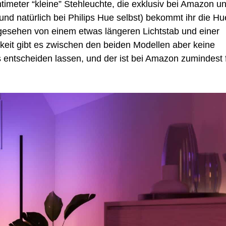
imeter “kleine” Stehleuchte, die exklusiv bei Amazon u
(und natürlich bei Philips Hue selbst) bekommt ihr die Hu
gesehen von einem etwas längeren Lichtstab und einer
gkeit gibt es zwischen den beiden Modellen aber keine
 entscheiden lassen, und der ist bei Amazon zumindest 