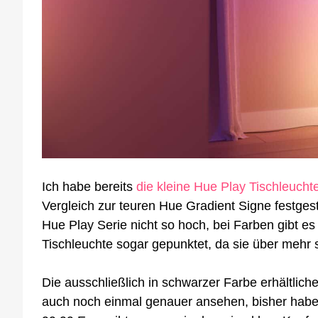
Ich habe bereits
die kleine Hue Play Tischleucht
Vergleich zur teuren Hue Gradient Signe festgeste
Hue Play Serie nicht so hoch, bei Farben gibt e
Tischleuchte sogar gepunktet, da sie über mehr 
Die ausschließlich in schwarzer Farbe erhältlic
auch noch einmal genauer ansehen, bisher habe 