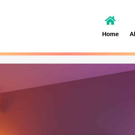
Home
A