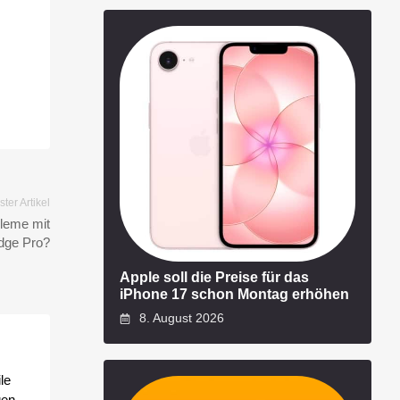
ter Artikel
bleme mit
idge Pro?
Apple soll die Preise für das
iPhone 17 schon Montag erhöhen
8. August 2026
le
gen