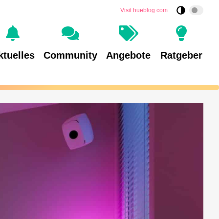
Visit hueblog.com
ktuelles
Community
Angebote
Ratgeber