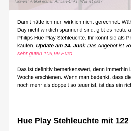
Hinweis: Artikel enthält Affiliate-Links.
Was ist das?
Damit hätte ich nun wirklich nicht gerechnet. 
Day nicht wirklich spannend sind, gibt es heute
Philips Hue Play Stehleuchte. Ihr könnt sie als 
kaufen.
Update am 24. Juni:
Das Angebot ist vor
sehr guten 109,99 Euro
.
Das ist definitiv bemerkenswert, denn immerhin 
Woche erschienen. Wenn man bedenkt, dass die 
noch mehr als doppelt so teuer ist, ist das ein ri
Hue Play Stehleuchte mit 122