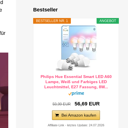
nd
Bestseller
e
BESTSELLER NR. 1
ANGEBOT
für
Philips Hue Essential Smart LED A60
Lampe, Weiß und Farbiges LED
Leuchtmittel, E27 Fassung, 8W...
56,69 EUR
59,99 EUR
Bei Amazon kaufen
Affiliate-Link - letztes Update: 24.07.2026