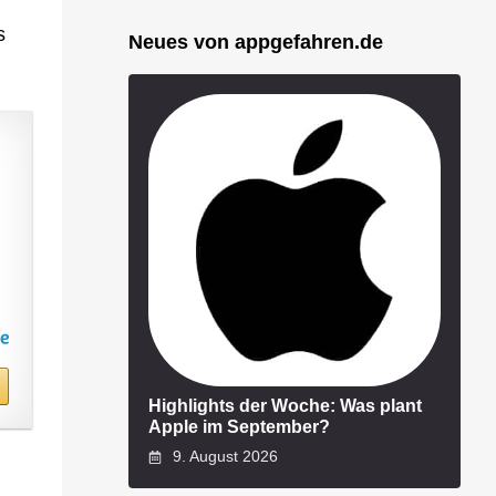
s
Neues von appgefahren.de
Highlights der Woche: Was plant
Apple im September?
9. August 2026