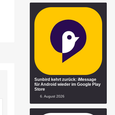
Sunbird kehrt zurück: iMessage
für Android wieder im Google Play
Store
6. August 2026