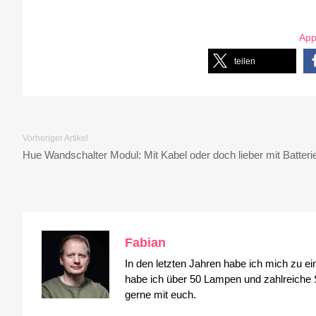
Ap
teilen
Vorheriger Artikel
Hue Wandschalter Modul: Mit Kabel oder doch lieber mit Batteri
Fabian
In den letzten Jahren habe ich mich zu e
habe ich über 50 Lampen und zahlreiche S
gerne mit euch.