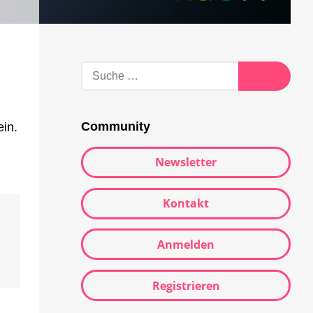
Suche
nach:
Suche
Community
ein.
Newsletter
Kontakt
Anmelden
Registrieren