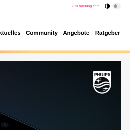
Visit hueblog.com
ktuelles
Community
Angebote
Ratgeber