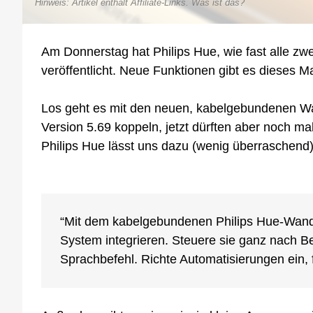
Hinweis: Artikel enthält Affiliate-Links.
Was ist das?
Am Donnerstag hat Philips Hue, wie fast alle zwe
veröffentlicht. Neue Funktionen gibt es dieses Ma
Los geht es mit den neuen, kabelgebundenen Wa
Version 5.69 koppeln, jetzt dürften aber noch m
Philips Hue lässt uns dazu (wenig überraschend)
“Mit dem kabelgebundenen Philips Hue-Wands
System integrieren. Steuere sie ganz nach B
Sprachbefehl. Richte Automatisierungen ein,