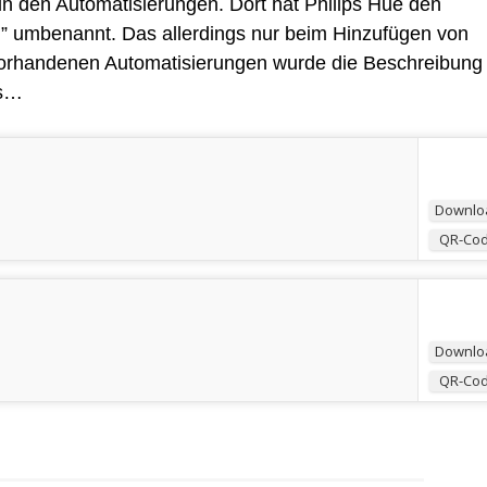
in den Automatisierungen. Dort hat Philips Hue den
” umbenannt. Das allerdings nur beim Hinzufügen von
 vorhandenen Automatisierungen wurde die Beschreibung
es…
Downlo
QR-Co
Downlo
QR-Co