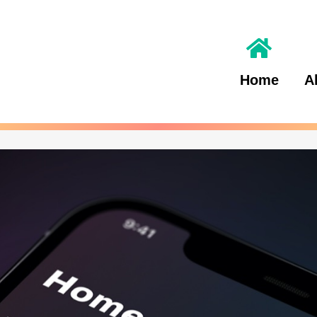
Home
A