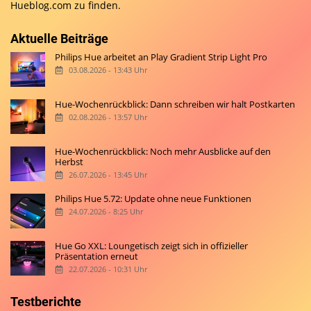
Hueblog.com
zu finden.
Aktuelle Beiträge
Philips Hue arbeitet an Play Gradient Strip Light Pro
03.08.2026 - 13:43 Uhr
Hue-Wochenrückblick: Dann schreiben wir halt Postkarten
02.08.2026 - 13:57 Uhr
Hue-Wochenrückblick: Noch mehr Ausblicke auf den
Herbst
26.07.2026 - 13:45 Uhr
Philips Hue 5.72: Update ohne neue Funktionen
24.07.2026 - 8:25 Uhr
Hue Go XXL: Loungetisch zeigt sich in offizieller
Präsentation erneut
22.07.2026 - 10:31 Uhr
Testberichte