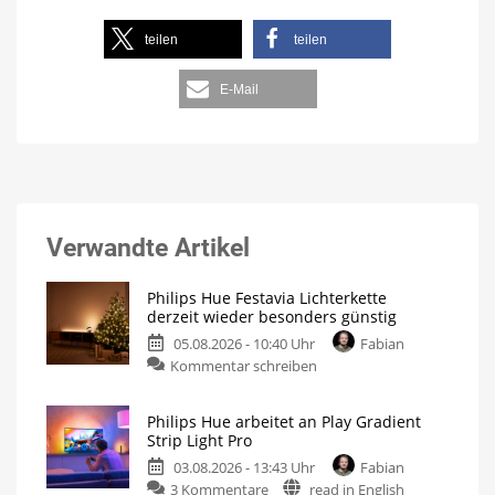
teilen
teilen
E-Mail
Verwandte Artikel
Philips Hue Festavia Lichterkette
derzeit wieder besonders günstig
05.08.2026 - 10:40 Uhr
Fabian
Kommentar schreiben
Philips Hue arbeitet an Play Gradient
Strip Light Pro
03.08.2026 - 13:43 Uhr
Fabian
3 Kommentare
read in English