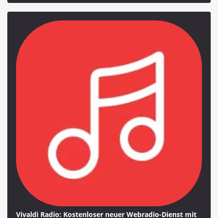
Vivaldi Radio: Kostenloser neuer Webradio-Dienst mit