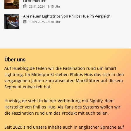
Lichterketten
28.11.2024 - 9:15 Uhr
Alle neuen Lightstrips von Philips Hue im Vergleich
10.09.2025 - 8:30 Uhr
Über uns
Auf Hueblog.de teilen wir die Faszination rund um Smart
Lightning. Im Mittelpunkt stehen Philips Hue, das sich in den
vergangenen Jahren zum absoluten Marktführer auf diesem
Segment entwickelt hat.
Hueblog.de steht in keiner Verbindung mit Signify, dem
Hersteller von Philips Hue. Als Fans des Systems wollen wir
die Faszination rund um das Produkt mit euch teilen.
Seit 2020 sind unsere Inhalte auch in englischer Sprache auf