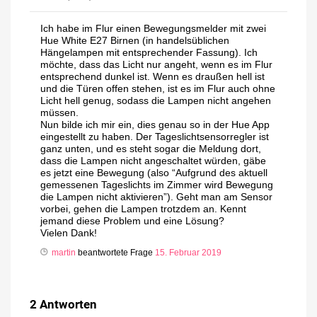
Ich habe im Flur einen Bewegungsmelder mit zwei
Hue White E27 Birnen (in handelsüblichen
Hängelampen mit entsprechender Fassung). Ich
möchte, dass das Licht nur angeht, wenn es im Flur
entsprechend dunkel ist. Wenn es draußen hell ist
und die Türen offen stehen, ist es im Flur auch ohne
Licht hell genug, sodass die Lampen nicht angehen
müssen.
Nun bilde ich mir ein, dies genau so in der Hue App
eingestellt zu haben. Der Tageslichtsensorregler ist
ganz unten, und es steht sogar die Meldung dort,
dass die Lampen nicht angeschaltet würden, gäbe
es jetzt eine Bewegung (also “Aufgrund des aktuell
gemessenen Tageslichts im Zimmer wird Bewegung
die Lampen nicht aktivieren”). Geht man am Sensor
vorbei, gehen die Lampen trotzdem an. Kennt
jemand diese Problem und eine Lösung?
Vielen Dank!
martin
beantwortete Frage
15. Februar 2019
2
Antworten