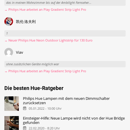
das in meinen Wohnzimmer bis auf der Ambilight Fernseher...
→ Philips Hue arbeitet an Play Gradient Strip Light Pro
凯伦·洛夫利
1
→ Neuer Philips Hue Neon Outdoor Lightstrip für 130 Euro
Viav
ohne zusätzlichen Geräte möglich war
→ Philips Hue arbeitet an Play Gradient Strip Light Pro
Die besten Hue-Ratgeber
Philips Hue Lampen mit dem neuen Dimmschalter
zurücksetzen
05.01.2022 - 10:00 Uhr
Einsteiger-Hilfe: Neue Lampe wird nicht von der Hue Bridge
gefunden
22.02.2020 - 8:20 Uhr