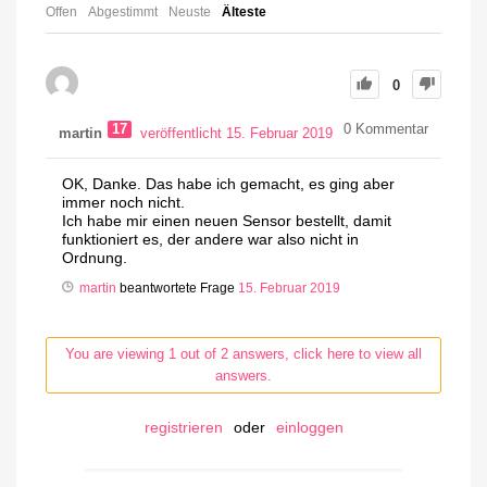
Offen
Abgestimmt
Neuste
Älteste
0
17
0
Kommentar
martin
veröffentlicht 15. Februar 2019
OK, Danke. Das habe ich gemacht, es ging aber
immer noch nicht.
Ich habe mir einen neuen Sensor bestellt, damit
funktioniert es, der andere war also nicht in
Ordnung.
martin
beantwortete Frage
15. Februar 2019
You are viewing 1 out of 2 answers, click here to view all
answers.
registrieren
oder
einloggen