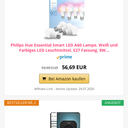
Philips Hue Essential Smart LED A60 Lampe, Weiß und
Farbiges LED Leuchtmittel, E27 Fassung, 8W...
56,69 EUR
59,99 EUR
Bei Amazon kaufen
Affiliate-Link - letztes Update: 24.07.2026
BESTSELLER NR. 2
ANGEBOT