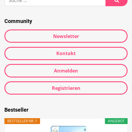
Community
Newsletter
Kontakt
Anmelden
Registrieren
Bestseller
BESTSELLER NR. 1
ANGEBOT